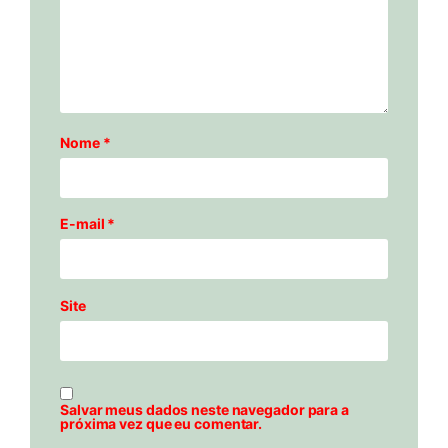
Nome
*
E-mail
*
Site
Salvar meus dados neste navegador para a
próxima vez que eu comentar.