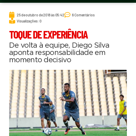
25 de outubro de 2018 às 05:42
6 Comentários
Visualizações: 0
TOQUE DE EXPERIÊNCIA
De volta à equipe, Diego Silva
aponta responsabilidade em
momento decisivo