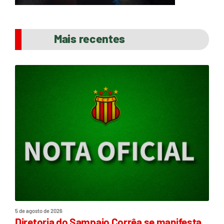
Mais recentes
5 de agosto de 2026
Diretoria do Sampaio Corrêa se manifesta