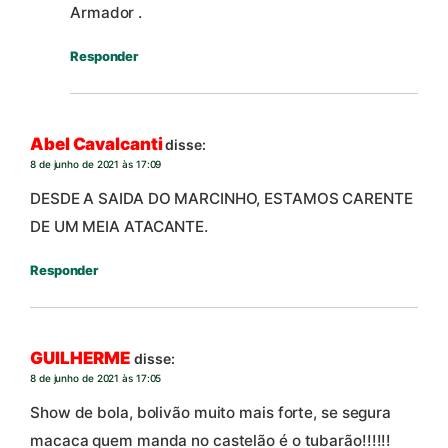
Armador .
Responder
Abel Cavalcanti
disse:
8 de junho de 2021 às 17:09
DESDE A SAIDA DO MARCINHO, ESTAMOS CARENTE
DE UM MEIA ATACANTE.
Responder
GUILHERME
disse:
8 de junho de 2021 às 17:05
Show de bola, bolivão muito mais forte, se segura
macaca quem manda no castelão é o tubarão!!!!!!