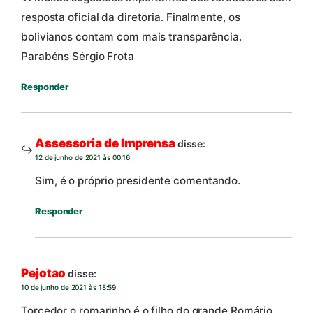
resposta oficial da diretoria. Finalmente, os
bolivianos contam com mais transparência.
Parabéns Sérgio Frota
Responder
Assessoria de Imprensa
disse:
12 de junho de 2021 às 00:16
Sim, é o próprio presidente comentando.
Responder
Pejotao
disse:
10 de junho de 2021 às 18:59
Torcedor o romarinho é o filho do grande Romário