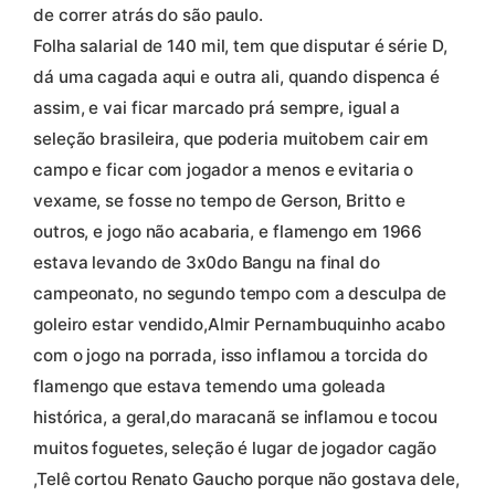
de correr atrás do são paulo.
Folha salarial de 140 mil, tem que disputar é série D,
dá uma cagada aqui e outra ali, quando dispenca é
assim, e vai ficar marcado prá sempre, igual a
seleção brasileira, que poderia muitobem cair em
campo e ficar com jogador a menos e evitaria o
vexame, se fosse no tempo de Gerson, Britto e
outros, e jogo não acabaria, e flamengo em 1966
estava levando de 3x0do Bangu na final do
campeonato, no segundo tempo com a desculpa de
goleiro estar vendido,Almir Pernambuquinho acabo
com o jogo na porrada, isso inflamou a torcida do
flamengo que estava temendo uma goleada
histórica, a geral,do maracanã se inflamou e tocou
muitos foguetes, seleção é lugar de jogador cagão
,Telê cortou Renato Gaucho porque não gostava dele,