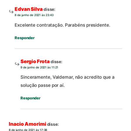
Edvan Silva
disse:
8 de junho de 2021 às 23:43
Excelente contratação. Parabéns presidente.
Responder
Sergio Frota
disse:
9 de junho de 2021 às 11:21
Sinceramente, Valdemar, não acredito que a
solução passe por aí.
Responder
Inacio Amorimi
disse:
8 de junho de 2021 às 17:38