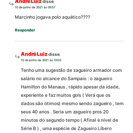
André Luiz
disse:
10 de junho de 2021 às 09:57
Marcinho jogava polo aquático????
Responder
André Luiz
disse:
10 de junho de 2021 às 10:03
Tenho uma sugestão de zagueiro armador com
salário no alcance do Sampaio : o zagueiro
Hamilton do Manaus , rápido apesar da idade,
experiente e faz muitos gols ( Verá que os
dados são ótimos) mesmo sendo zagueiro , tem
seus 40 anos . Seria um zagueiro pros 20
minutos do segundo tempo ( Afinal é nível de
Série B ) , uma espécie de Zagueiro Líbero