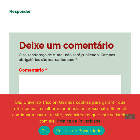
Responder
Deixe um comentário
O seu endereço de e-mail não será publicado.
Campos
obrigatórios são marcados com
*
Comentário
*
Olá, Universo Tricolor! Usamos cookies para garantir que
oferecemos a melhor experiência em nosso site. Se você
continuar a usar este site, assumiremos que está satisfeito
com ele.
Política de Privacidade
Ok
Política de Privacidade