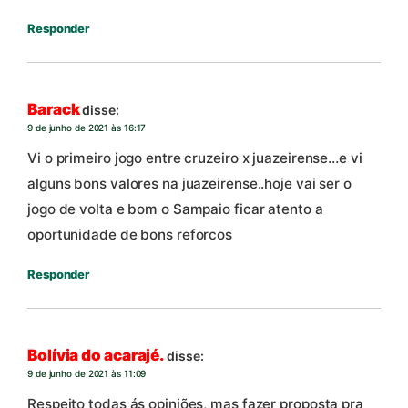
Responder
Barack
disse:
9 de junho de 2021 às 16:17
Vi o primeiro jogo entre cruzeiro x juazeirense…e vi
alguns bons valores na juazeirense..hoje vai ser o
jogo de volta e bom o Sampaio ficar atento a
oportunidade de bons reforcos
Responder
Bolívia do acarajé.
disse:
9 de junho de 2021 às 11:09
Respeito todas ás opiniões, mas fazer proposta pra