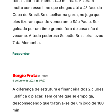
folha salaria de menos 140 mil reais. Fizeram
muito com esse time que chegou até a 4º fase da
Copa do Brasil. Se espelhar na garra, no jogo que
eles fizeram quando venceram o São Paulo. Ser
goleado por um time grande fora de casa não é
vexame. A toda poderosa Seleção Brasileira levou
7 da Alemanha.
Responder
Sergio Frota
disse:
9 de junho de 2021 às 07:27
A diferença de estrutura e financeira dos 2 clubes,
justifica o placar. Tem gente que se empolga,
desconhecendo que tratava-se de um jogo de 180
min