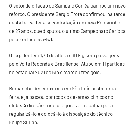
O setor de criação do Sampaio Corrêa ganhou um novo
reforço. O presidente Sergio Frota confirmou, na tarde
desta terça-feira, a contratação do meia Romarinho,
de 27 anos, que disputou o último Campeonato Carioca
pela Portuguesa-RJ.
O jogador tem 1,70 de altura e 61 kg, com passagens
pelo Volta Redonda e Brasiliense. Atuou em 11 partidas
no estadual 2021 do Rio e marcou três gols.
Romarinho desembarcou em São Luís nesta terça-
feira, e já passou por todos os exames clínicos no
clube. A direção Tricolor agora vai trabalhar para
regularizá-lo e colocá-lo à disposição do técnico
Felipe Surian.