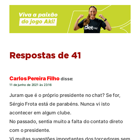
Respostas de 41
Carlos Pereira Filho
disse:
11 de junho de 2021 às 23:16
Juram que é o próprio presidente no chat? Se for,
Sérgio Frota está de parabéns. Nunca vi isto
acontecer em algum clube.
No passado, sentia muito a falta do contato direto
com o presidente.
Vi muitas sugestões importantes dos torcedores sem