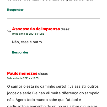
Responder
Assessoria de Imprensa
disse:
10 de junho de 2021 às 19:15
Não, esse é outro.
Responder
Paulo menezes
disse:
9 de junho de 2021 às 19:05
O sampaio está no caminho certo!!! Ja assistii outros
jogos da serie B e nao vii muita diferença do sampaio
não. Agora todo mundo sabe que futebol é
dedicação e empenho do grupo pra saber o que eles