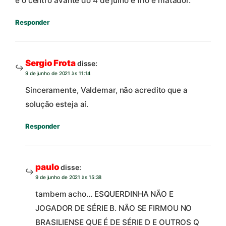
e o centro avante do 4 de julho é frio e matador.
Responder
Sergio Frota
disse:
9 de junho de 2021 às 11:14
Sinceramente, Valdemar, não acredito que a
solução esteja aí.
Responder
paulo
disse:
9 de junho de 2021 às 15:38
tambem acho… ESQUERDINHA NÃO E
JOGADOR DE SÉRIE B. NÃO SE FIRMOU NO
BRASILIENSE QUE É DE SÉRIE D E OUTROS Q