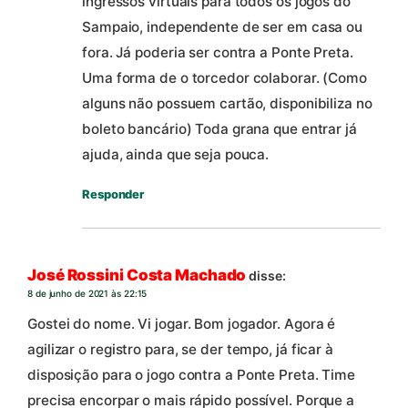
ingressos virtuais para todos os jogos do
Sampaio, independente de ser em casa ou
fora. Já poderia ser contra a Ponte Preta.
Uma forma de o torcedor colaborar. (Como
alguns não possuem cartão, disponibiliza no
boleto bancário) Toda grana que entrar já
ajuda, ainda que seja pouca.
Responder
José Rossini Costa Machado
disse:
8 de junho de 2021 às 22:15
Gostei do nome. Vi jogar. Bom jogador. Agora é
agilizar o registro para, se der tempo, já ficar à
disposição para o jogo contra a Ponte Preta. Time
precisa encorpar o mais rápido possível. Porque a