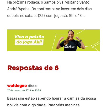
Na próxima rodada, o Sampaio vai visitar o Santo
André/Apaba. Os confrontos se invertem dois dias
depois, no sábado (23), com jogos às 16h e 18h.
Respostas de 6
waldegno
disse:
17 de março de 2019 às 13:59
Essas sim estão sabendo honrar a camisa da nossa
bolivia com dignidade. Parabéns meninas.