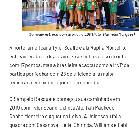
Sampaio estreou com vitória na LBF (Foto: Matheus Marques)
A norte-americana Tyler Scaife e ala Rapha Monteiro,
estreantes da tarde, foram as cestinhas do confronto
com 17 pontos, mas a brasileira acabou como a MVP da
partida por fechar com 28 de eficiência, a maior
registrada em cinco jogos da temporada.
O Sampaio Basquete começou sua caminhada em
2019 com Tyler Scaife, Julieta Ale, Tati Pacheco,
Rapha Monteiro e Agustina Leiva. A Uninassau foi a
quadra com Casanova, Leila, Chirinda, Williams e Fabi.