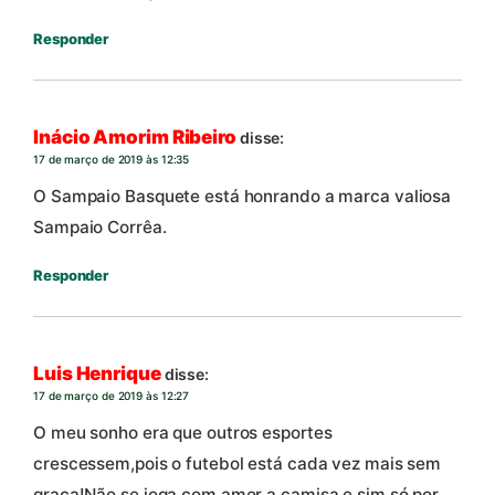
Responder
Inácio Amorim Ribeiro
disse:
17 de março de 2019 às 12:35
O Sampaio Basquete está honrando a marca valiosa
Sampaio Corrêa.
Responder
Luis Henrique
disse:
17 de março de 2019 às 12:27
O meu sonho era que outros esportes
crescessem,pois o futebol está cada vez mais sem
graça!Não se joga com amor a camisa,e sim só por