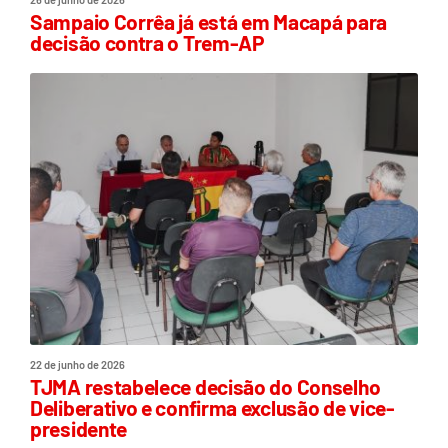
Sampaio Corrêa já está em Macapá para
decisão contra o Trem-AP
22 de junho de 2026
TJMA restabelece decisão do Conselho
Deliberativo e confirma exclusão de vice-
presidente