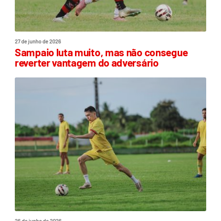
27 de junho de 2026
Sampaio luta muito, mas não consegue
reverter vantagem do adversário
26 de junho de 2026