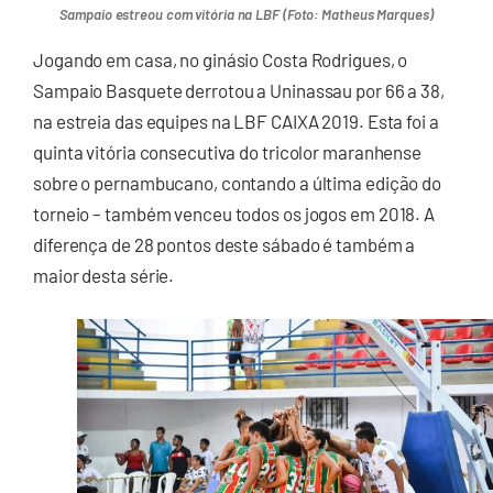
Sampaio estreou com vitória na LBF (Foto: Matheus Marques)
Jogando em casa, no ginásio Costa Rodrigues, o
Sampaio Basquete derrotou a Uninassau por 66 a 38,
na estreia das equipes na LBF CAIXA 2019. Esta foi a
quinta vitória consecutiva do tricolor maranhense
sobre o pernambucano, contando a última edição do
torneio – também venceu todos os jogos em 2018. A
diferença de 28 pontos deste sábado é também a
maior desta série.