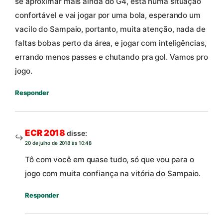
se aproximar mais ainda do G4, está numa situação
confortável e vai jogar por uma bola, esperando um
vacilo do Sampaio, portanto, muita atenção, nada de
faltas bobas perto da área, e jogar com inteligências,
errando menos passes e chutando pra gol. Vamos pro
jogo.
Responder
ECR 2018
disse:
20 de julho de 2018 às 10:48
Tô com você em quase tudo, só que vou para o
jogo com muita confiança na vitória do Sampaio.
Responder