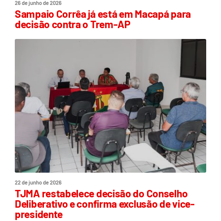
26 de junho de 2026
Sampaio Corrêa já está em Macapá para
decisão contra o Trem-AP
22 de junho de 2026
TJMA restabelece decisão do Conselho
Deliberativo e confirma exclusão de vice-
presidente