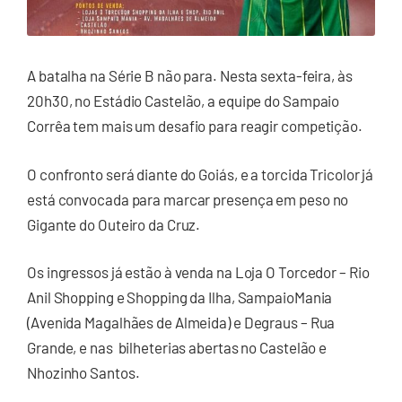
A batalha na Série B não para. Nesta sexta-feira, às
20h30, no Estádio Castelão, a equipe do Sampaio
Corrêa tem mais um desafio para reagir competição.
O confronto será diante do Goiás, e a torcida Tricolor já
está convocada para marcar presença em peso no
Gigante do Outeiro da Cruz.
Os ingressos já estão à venda na Loja O Torcedor – Rio
Anil Shopping e Shopping da Ilha, SampaioMania
(Avenida Magalhães de Almeida) e Degraus – Rua
Grande, e nas bilheterias abertas no Castelão e
Nhozinho Santos.