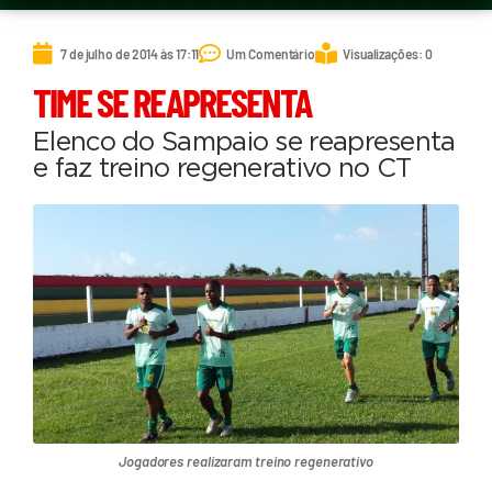
7 de julho de 2014 às 17:11
Um Comentário
Visualizações: 0
TIME SE REAPRESENTA
Elenco do Sampaio se reapresenta
e faz treino regenerativo no CT
Jogadores realizaram treino regenerativo