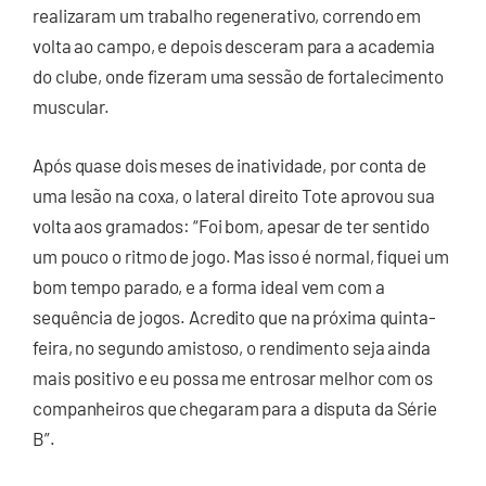
realizaram um trabalho regenerativo, correndo em
volta ao campo, e depois desceram para a academia
do clube, onde fizeram uma sessão de fortalecimento
muscular.
Após quase dois meses de inatividade, por conta de
uma lesão na coxa, o lateral direito Tote aprovou sua
volta aos gramados: “Foi bom, apesar de ter sentido
um pouco o ritmo de jogo. Mas isso é normal, fiquei um
bom tempo parado, e a forma ideal vem com a
sequência de jogos. Acredito que na próxima quinta-
feira, no segundo amistoso, o rendimento seja ainda
mais positivo e eu possa me entrosar melhor com os
companheiros que chegaram para a disputa da Série
B”.