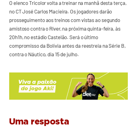
O elenco Tricolor volta a treinar na manhã desta terça,
no CT José Carlos Macieira. Os jogadores darão
prosseguimento aos treinos com vistas ao segundo
amistoso contra o River, na próxima quinta-feira, às
20h1h, no estádio Castelão. Será o último
compromisso da Bolívia antes da reestreia na Série B,
contra o Náutico, dia 15 de julho.
Uma resposta