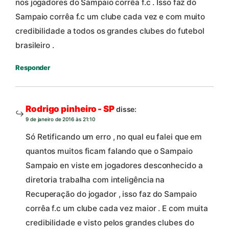
nos jogadores do Sampaio corrêa f.c . Isso faz do
Sampaio corrêa f.c um clube cada vez e com muito
credibilidade a todos os grandes clubes do futebol
brasileiro .
Responder
Rodrigo pinheiro - SP
disse:
9 de janeiro de 2016 às 21:10
Só Retificando um erro , no qual eu falei que em
quantos muitos ficam falando que o Sampaio
Sampaio en viste em jogadores desconhecido a
diretoria trabalha com inteligência na
Recuperação do jogador , isso faz do Sampaio
corrêa f.c um clube cada vez maior . E com muita
credibilidade e visto pelos grandes clubes do