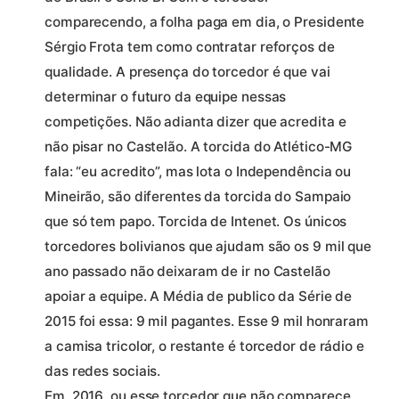
comparecendo, a folha paga em dia, o Presidente
Sérgio Frota tem como contratar reforços de
qualidade. A presença do torcedor é que vai
determinar o futuro da equipe nessas
competições. Não adianta dizer que acredita e
não pisar no Castelão. A torcida do Atlético-MG
fala: “eu acredito”, mas lota o Independência ou
Mineirão, são diferentes da torcida do Sampaio
que só tem papo. Torcida de Intenet. Os únicos
torcedores bolivianos que ajudam são os 9 mil que
ano passado não deixaram de ir no Castelão
apoiar a equipe. A Média de publico da Série de
2015 foi essa: 9 mil pagantes. Esse 9 mil honraram
a camisa tricolor, o restante é torcedor de rádio e
das redes sociais.
Em, 2016, ou esse torcedor que não comparece