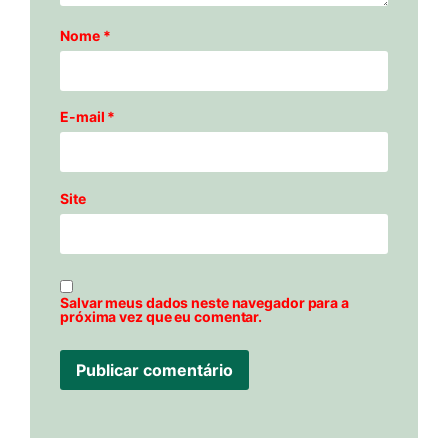
Nome
*
E-mail
*
Site
Salvar meus dados neste navegador para a
próxima vez que eu comentar.