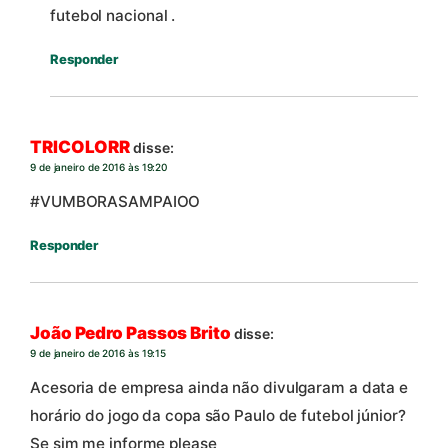
futebol nacional .
Responder
TRICOLORR
disse:
9 de janeiro de 2016 às 19:20
#VUMBORASAMPAIOO
Responder
João Pedro Passos Brito
disse:
9 de janeiro de 2016 às 19:15
Acesoria de empresa ainda não divulgaram a data e
horário do jogo da copa são Paulo de futebol júnior?
Se sim me informe please