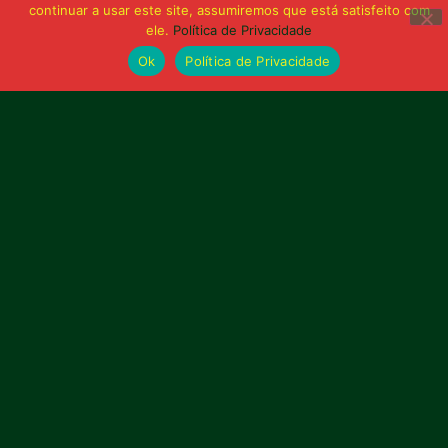
continuar a usar este site, assumiremos que está satisfeito com
ele.
Política de Privacidade
Publicidade
Ok
Política de Privacidade