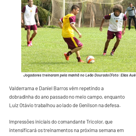
Jogadores treinaram pela manhã no Leão Dourado (Foto: Elias Auê
Valderrama e Daniel Barros vêm repetindo a
dobradinha do ano passado no meio campo, enquanto
Luiz Otávio trabalhou ao lado de Genilson na defesa.
Impressões iniciais do comandante Tricolor, que
intensificará os treinamentos na próxima semana em