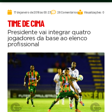
17 de janeiro de 2016 às 00:23
26 Comentários
Visualizações: 0
TIME DE CIMA
Presidente vai integrar quatro
jogadores da base ao elenco
profissional