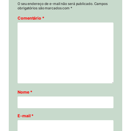
O seu endereço de e-mail não será publicado.
Campos
obrigatórios são marcados com
*
Comentário
*
Nome
*
E-mail
*