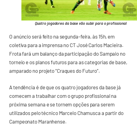
Quatro jogadores da base vão subir para o profissional
O anúncio será feito na segunda-feira, às 15h, em
coletiva para a imprensa no CT José Carlos Macieira.
Frota fará um balanço da participação do Sampaio no
torneio e os planos futuros para as categorias de base,
amparado no projeto “Craques do Futuro”.
A tendência é de que os quatro jogadores da base já
comecem a trabalhar com o grupo profissional na
próxima semana e se tornem opções para serem
utilizados pelo técnico Marcelo Chamusca a partir do
Campeonato Maranhense.