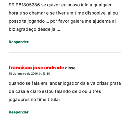
99 981805286 se quizer eu posso ir la a qualquer
hora e so chamar e se tiver um time disponivel ai eu
posso ta jogando … por favor galera me ajudema ai
blz agradeço desde ja …
Responder
francisco jose andrade
disse:
18 de janeiro de 2016 às 13:30
quando se fala em lancar jogador da e valorizar prata
da casa e claro estou falando de 2 ou 3 tres
jogadores no time titular
Responder