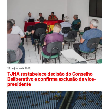
22 de junho de 2026
TJMA restabelece decisão do Conselho
Deliberativo e confirma exclusão de vice-
presidente