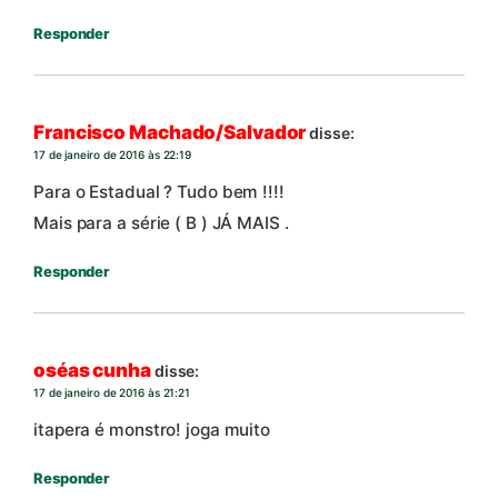
Responder
Francisco Machado/Salvador
disse:
17 de janeiro de 2016 às 22:19
Para o Estadual ? Tudo bem !!!!
Mais para a série ( B ) JÁ MAIS .
Responder
oséas cunha
disse:
17 de janeiro de 2016 às 21:21
itapera é monstro! joga muito
Responder