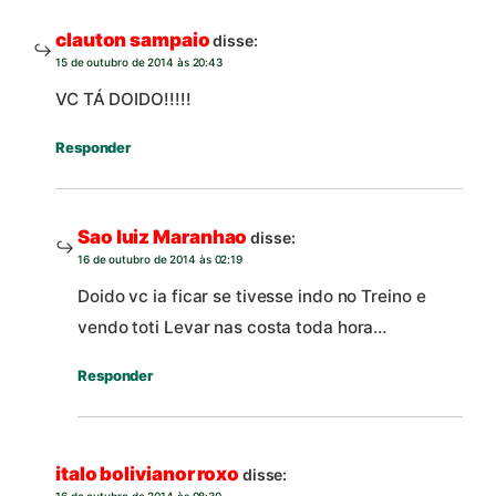
clauton sampaio
disse:
15 de outubro de 2014 às 20:43
VC TÁ DOIDO!!!!!
Responder
Sao luiz Maranhao
disse:
16 de outubro de 2014 às 02:19
Doido vc ia ficar se tivesse indo no Treino e
vendo toti Levar nas costa toda hora…
Responder
italo bolivianor roxo
disse:
16 de outubro de 2014 às 08:30