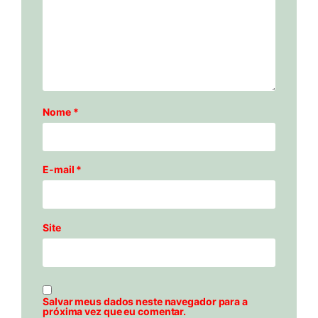
Nome
*
E-mail
*
Site
Salvar meus dados neste navegador para a
próxima vez que eu comentar.