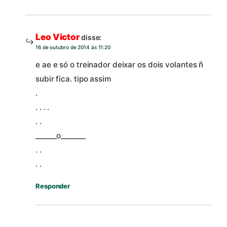
Leo Victor
disse:
16 de outubro de 2014 às 11:20
e ae e só o treinador deixar os dois volantes ñ
subir fica. tipo assim
.
. . . .
. .
______o_______
. .
. .
Responder