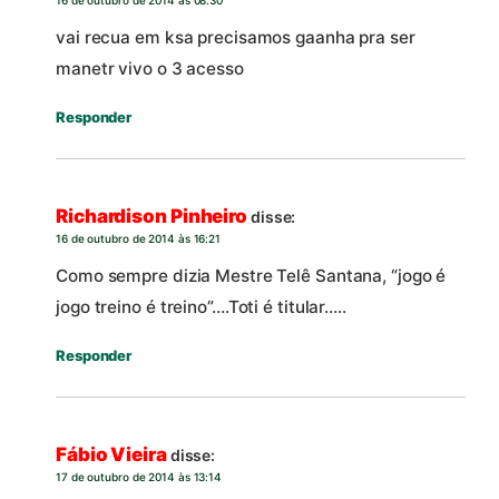
vai recua em ksa precisamos gaanha pra ser
manetr vivo o 3 acesso
Responder
Richardison Pinheiro
disse:
16 de outubro de 2014 às 16:21
Como sempre dizia Mestre Telê Santana, “jogo é
jogo treino é treino”….Toti é titular…..
Responder
Fábio Vieira
disse:
17 de outubro de 2014 às 13:14