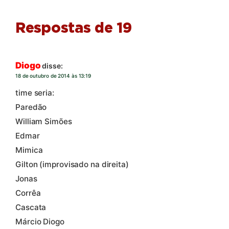
Respostas de 19
Diogo
disse:
18 de outubro de 2014 às 13:19
time seria:
Paredão
William Simões
Edmar
Mimica
Gilton (improvisado na direita)
Jonas
Corrêa
Cascata
Márcio Diogo