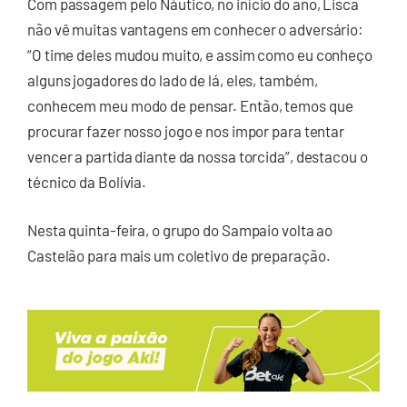
Com passagem pelo Náutico, no início do ano, Lisca
não vê muitas vantagens em conhecer o adversário:
“O time deles mudou muito, e assim como eu conheço
alguns jogadores do lado de lá, eles, também,
conhecem meu modo de pensar. Então, temos que
procurar fazer nosso jogo e nos impor para tentar
vencer a partida diante da nossa torcida”, destacou o
técnico da Bolívia.
Nesta quinta-feira, o grupo do Sampaio volta ao
Castelão para mais um coletivo de preparação.