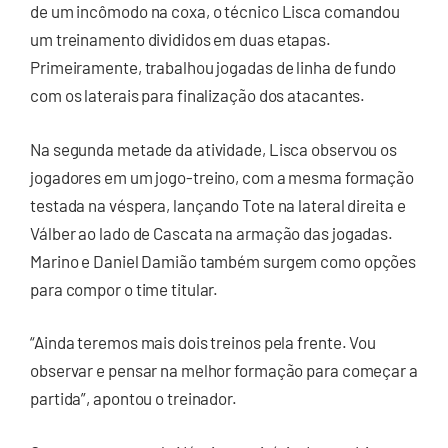
de um incômodo na coxa, o técnico Lisca comandou
um treinamento divididos em duas etapas.
Primeiramente, trabalhou jogadas de linha de fundo
com os laterais para finalização dos atacantes.
Na segunda metade da atividade, Lisca observou os
jogadores em um jogo-treino, com a mesma formação
testada na véspera, lançando Tote na lateral direita e
Válber ao lado de Cascata na armação das jogadas.
Marino e Daniel Damião também surgem como opções
para compor o time titular.
“Ainda teremos mais dois treinos pela frente. Vou
observar e pensar na melhor formação para começar a
partida”, apontou o treinador.