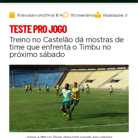
15 de outubro de 2014 às 18:14
19 Comentários
Visualizações: 0
TESTE PRO JOGO
Treino no Castelão dá mostras de
time que enfrenta o Timbu no
próximo sábado
Jonas e Márcio Diogo disputam jogada em coletivo