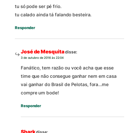
tu só pode ser pé frio.
tu calado ainda tá falando besteira.
Responder
José de Mesquita
disse:
3 de outubro de 2016 às 22:04
Fanático, tem razão ou você acha que esse
time que não consegue ganhar nem em casa
vai ganhar do Brasil de Pelotas, fora…me
compre um bode!
Responder
Shark
disse: