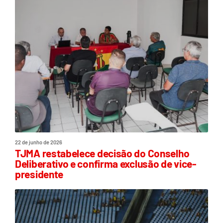
22 de junho de 2026
TJMA restabelece decisão do Conselho
Deliberativo e confirma exclusão de vice-
presidente