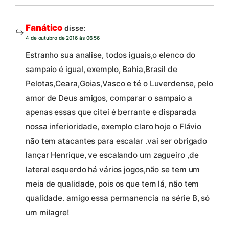
Fanático
disse:
4 de outubro de 2016 às 06:56
Estranho sua analise, todos iguais,o elenco do
sampaio é igual, exemplo, Bahia,Brasil de
Pelotas,Ceara,Goias,Vasco e té o Luverdense, pelo
amor de Deus amigos, comparar o sampaio a
apenas essas que citei é berrante e disparada
nossa inferioridade, exemplo claro hoje o Flávio
não tem atacantes para escalar .vai ser obrigado
lançar Henrique, ve escalando um zagueiro ,de
lateral esquerdo há vários jogos,não se tem um
meia de qualidade, pois os que tem lá, não tem
qualidade. amigo essa permanencia na série B, só
um milagre!