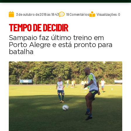
3 de outubro de 2016 às 18:43
19 Comentários
Visualizações: 0
TEMPO DE DECIDIR
Sampaio faz último treino em
Porto Alegre e está pronto para
batalha