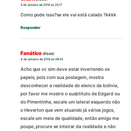
3 de outubro de 2016 às 22:17
Como pode isso?se ele vai está calado ?kkkk
Responder
Fanático
disse:
4 de outubro de 2016 às 09:45
Acho que vc sim deve estar invertendo os
papeis, pois com sua postagem, mostra
desconhecer a realidade do elenco da bolivia,
por favor me mostre o susbtituto de Edgard ou
do Pimentinha, escale um lateral esquerdo não
o Heverton que vem atuando já vários jogos,
escale um meia de qualidade, então amigo me
poupe, procure se inteirar da realidade e não