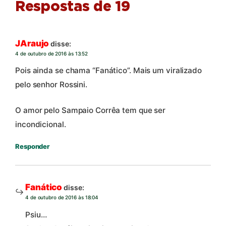
Respostas de 19
JAraujo
disse:
4 de outubro de 2016 às 13:52
Pois ainda se chama “Fanático”. Mais um viralizado
pelo senhor Rossini.
O amor pelo Sampaio Corrêa tem que ser
incondicional.
Responder
Fanático
disse:
4 de outubro de 2016 às 18:04
Psiu…