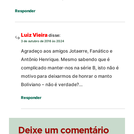
Responder
Luiz Vieira
disse:
3 de outubro de 2016 às 20:24
Agradeço aos amigos Jotaerre, Fanático e
Antônio Henrique. Mesmo sabendo que é
complicado manter-nos na série B, isto não é
motivo para deixarmos de honrar o manto
Boliviano – não é verdade?…
Responder
Deixe um comentário