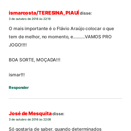
ismarcosta/TERESINA, PIAUÍ
disse:
3 de outubro de 2016 às 22:16
O mais importante é o Flávio Araújo colocar o que
tem de melhor, no momento, e……….VAMOS PRO
JOGO!!!!
BOA SORTE, MOÇADA!!!
ismar!!!
Responder
José de Mesquita
disse:
3 de outubro de 2016 às 22:08
Só gostaria de saber, quando determinados