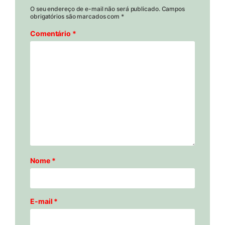
O seu endereço de e-mail não será publicado.
Campos
obrigatórios são marcados com
*
Comentário
*
Nome
*
E-mail
*