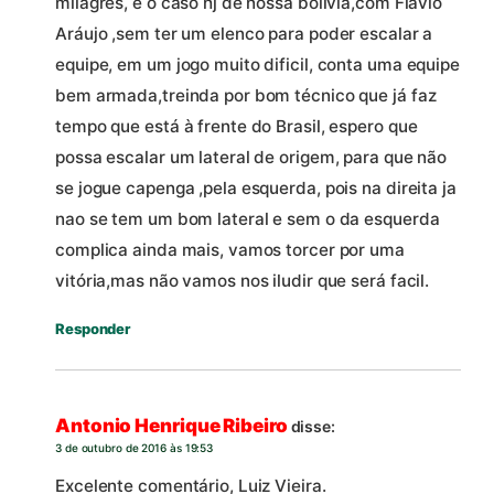
milagres, é o caso hj de nossa bolivia,com Flávio
Aráujo ,sem ter um elenco para poder escalar a
equipe, em um jogo muito dificil, conta uma equipe
bem armada,treinda por bom técnico que já faz
tempo que está à frente do Brasil, espero que
possa escalar um lateral de origem, para que não
se jogue capenga ,pela esquerda, pois na direita ja
nao se tem um bom lateral e sem o da esquerda
complica ainda mais, vamos torcer por uma
vitória,mas não vamos nos iludir que será facil.
Responder
Antonio Henrique Ribeiro
disse:
3 de outubro de 2016 às 19:53
Excelente comentário, Luiz Vieira.