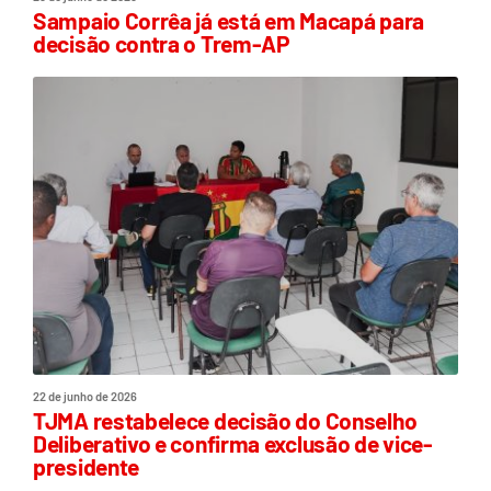
Sampaio Corrêa já está em Macapá para
decisão contra o Trem-AP
22 de junho de 2026
TJMA restabelece decisão do Conselho
Deliberativo e confirma exclusão de vice-
presidente