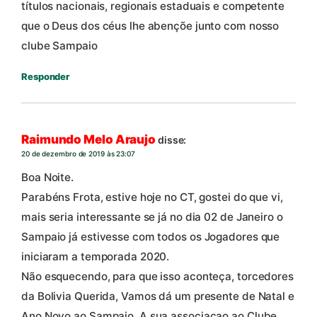
títulos nacionais, regionais estaduais e competente
que o Deus dos céus lhe abençõe junto com nosso
clube Sampaio
Responder
Raimundo Melo Araujo
disse:
20 de dezembro de 2019 às 23:07
Boa Noite.
Parabéns Frota, estive hoje no CT, gostei do que vi,
mais seria interessante se já no dia 02 de Janeiro o
Sampaio já estivesse com todos os Jogadores que
iniciaram a temporada 2020.
Não esquecendo, para que isso aconteça, torcedores
da Bolivia Querida, Vamos dá um presente de Natal e
Ano Novo ao Sampaio, A sua associaçao ao Clube,