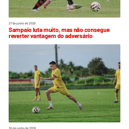
27 de junho de 2026
Sampaio luta muito, mas não consegue
reverter vantagem do adversário
26 de junho de 2026