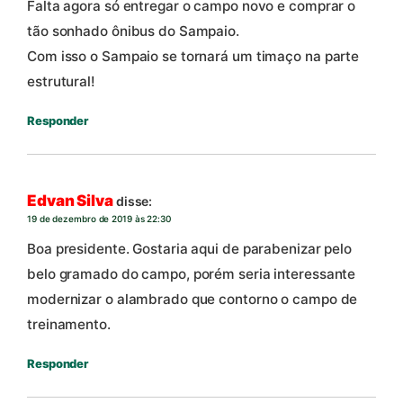
Falta agora só entregar o campo novo e comprar o
tão sonhado ônibus do Sampaio.
Com isso o Sampaio se tornará um timaço na parte
estrutural!
Responder
Edvan Silva
disse:
19 de dezembro de 2019 às 22:30
Boa presidente. Gostaria aqui de parabenizar pelo
belo gramado do campo, porém seria interessante
modernizar o alambrado que contorno o campo de
treinamento.
Responder