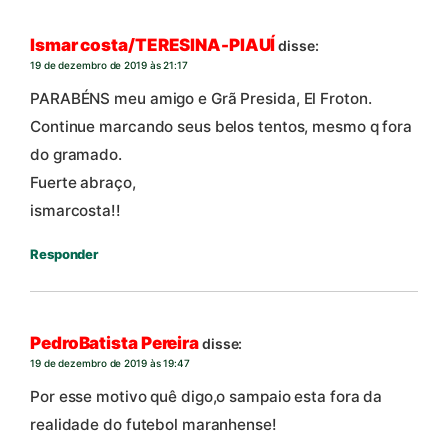
Ismar costa/TERESINA-PIAUÍ
disse:
19 de dezembro de 2019 às 21:17
PARABÉNS meu amigo e Grã Presida, El Froton.
Continue marcando seus belos tentos, mesmo q fora
do gramado.
Fuerte abraço,
ismarcosta!!
Responder
PedroBatista Pereira
disse:
19 de dezembro de 2019 às 19:47
Por esse motivo quê digo,o sampaio esta fora da
realidade do futebol maranhense!