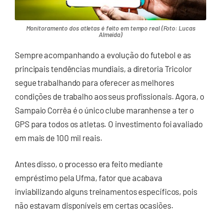
Monitoramento dos atletas é feito em tempo real (Foto: Lucas
Almeida)
Sempre acompanhando a evolução do futebol e as
principais tendências mundiais, a diretoria Tricolor
segue trabalhando para oferecer as melhores
condições de trabalho aos seus profissionais. Agora, o
Sampaio Corrêa é o único clube maranhense a ter o
GPS para todos os atletas. O investimento foi avaliado
em mais de 100 mil reais.
Antes disso, o processo era feito mediante
empréstimo pela Ufma, fator que acabava
inviabilizando alguns treinamentos específicos, pois
não estavam disponíveis em certas ocasiões.