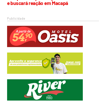
e buscará reação em Macapá
Publicidade