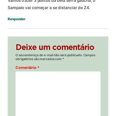
Vamos trazer 3 pontos da bela serra gaúcha, o
Sampaio vai começar a se distanciar do Z4.
Responder
Deixe um comentário
O seu endereço de e-mail não será publicado.
Campos
obrigatórios são marcados com
*
Comentário
*