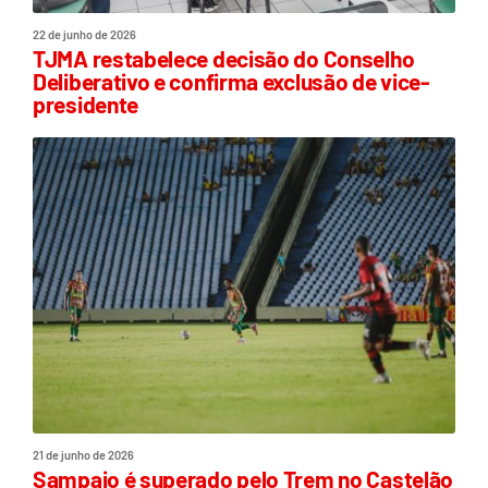
22 de junho de 2026
TJMA restabelece decisão do Conselho
Deliberativo e confirma exclusão de vice-
presidente
21 de junho de 2026
Sampaio é superado pelo Trem no Castelão