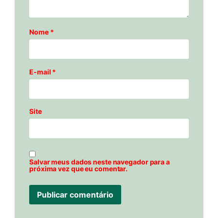
Nome
*
E-mail
*
Site
Salvar meus dados neste navegador para a
próxima vez que eu comentar.