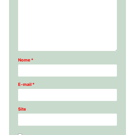
Nome
*
E-mail
*
Site