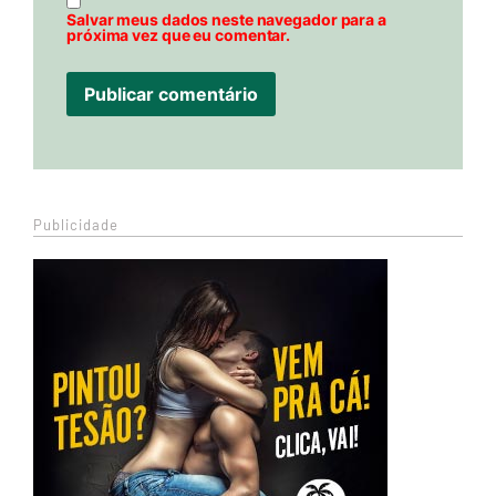
Salvar meus dados neste navegador para a
próxima vez que eu comentar.
Publicidade