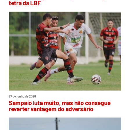
tetra da LBF
27 de junho de 2026
Sampaio luta muito, mas não consegue
reverter vantagem do adversário