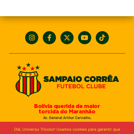
Bolívia querida de maior
torcida do Maranhão
Av. General Arthur Carvalho,
Turu Velho – São Luís-MA – CEP: 65066-320
Olá, Universo Tricolor! Usamos cookies para garantir que
Email: marketing@sampaiocorreafc.com.br