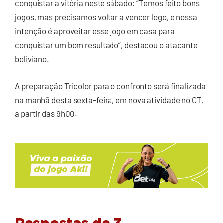
conquistar a vitória neste sábado: “Temos feito bons
jogos, mas precisamos voltar a vencer logo, e nossa
intenção é aproveitar esse jogo em casa para
conquistar um bom resultado”, destacou o atacante
boliviano.
A preparação Tricolor para o confronto será finalizada
na manhã desta sexta-feira, em nova atividade no CT,
a partir das 9h00.