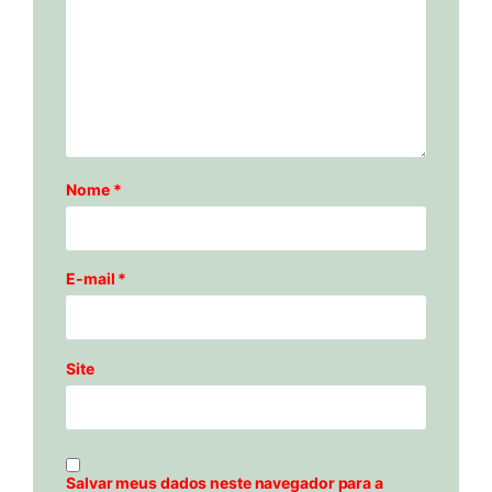
Nome
*
E-mail
*
Site
Salvar meus dados neste navegador para a