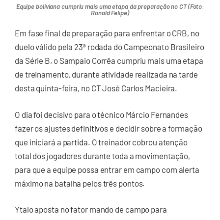
Equipe boliviana cumpriu mais uma etapa da preparação no CT (Foto:
Ronald Felipe)
Em fase final de preparação para enfrentar o CRB, no
duelo válido pela 23ª rodada do Campeonato Brasileiro
da Série B, o Sampaio Corrêa cumpriu mais uma etapa
de treinamento, durante atividade realizada na tarde
desta quinta-feira, no CT José Carlos Macieira.
O dia foi decisivo para o técnico Márcio Fernandes
fazer os ajustes definitivos e decidir sobre a formação
que iniciará a partida. O treinador cobrou atenção
total dos jogadores durante toda a movimentação,
para que a equipe possa entrar em campo com alerta
máximo na batalha pelos três pontos.
Ytalo aposta no fator mando de campo para