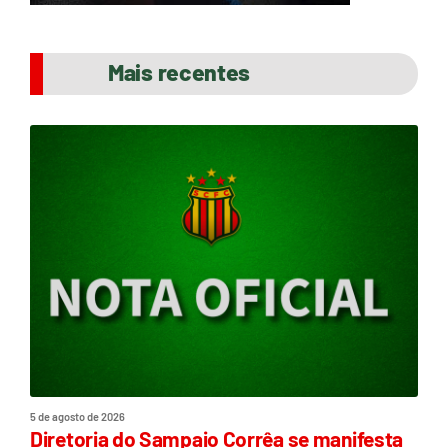
Mais recentes
5 de agosto de 2026
Diretoria do Sampaio Corrêa se manifesta