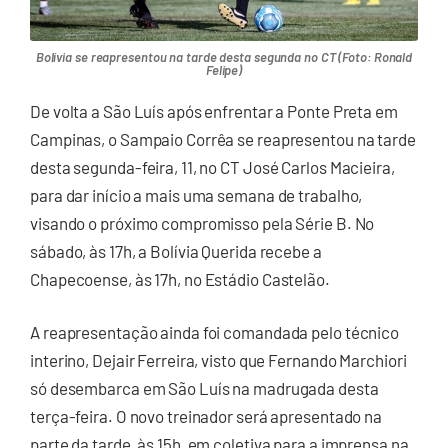
Bolívia se reapresentou na tarde desta segunda no CT (Foto: Ronald
Felipe)
De volta a São Luís após enfrentar a Ponte Preta em
Campinas, o Sampaio Corrêa se reapresentou na tarde
desta segunda-feira, 11, no CT José Carlos Macieira,
para dar início a mais uma semana de trabalho,
visando o próximo compromisso pela Série B. No
sábado, às 17h, a Bolívia Querida recebe a
Chapecoense, às 17h, no Estádio Castelão.
A reapresentação ainda foi comandada pelo técnico
interino, Dejair Ferreira, visto que Fernando Marchiori
só desembarca em São Luís na madrugada desta
terça-feira. O novo treinador será apresentado na
parte da tarde, às 15h, em coletiva para a imprensa na