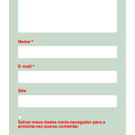
Nome
*
E-mail
*
Site
Salvar meus dados neste navegador para a
próxima vez que eu comentar.