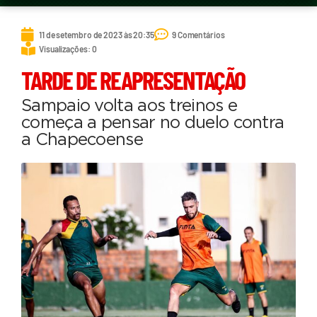
11 de setembro de 2023 às 20:35
9 Comentários
Visualizações: 0
TARDE DE REAPRESENTAÇÃO
Sampaio volta aos treinos e
começa a pensar no duelo contra
a Chapecoense