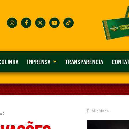
COLINHA
IMPRENSA
TRANSPARÊNCIA
CONTA
Publicidade
s: 0