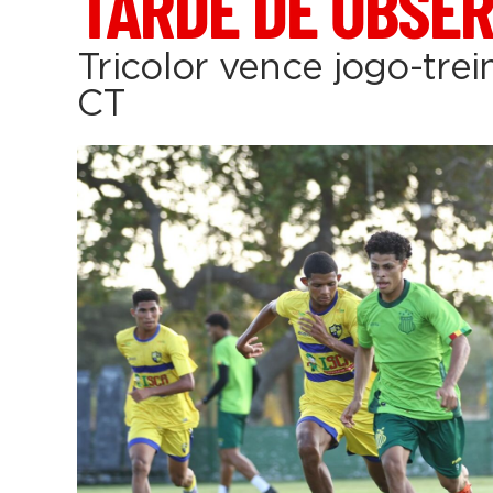
TARDE DE OBSE
Tricolor vence jogo-tre
CT