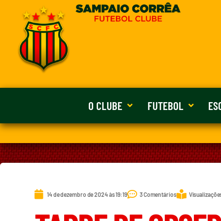
O CLUBE
FUTEBOL
ES
14 de dezembro de 2024 às 19:19
3 Comentários
Visualizaçõe