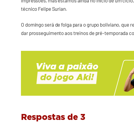
impressões, mas estamos ainda no início de um ciclo, 
técnico Felipe Surian.
O domingo será de folga para o grupo boliviano, que 
dar prosseguimento aos treinos de pré-temporada co
Respostas de 3