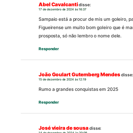
Abel Cavalcanti
disse:
17 de dezembro de 2024 às 16:37
Sampaio está a procur de mis um goleiro, p
Figueirense um muito bom goleiro que é ma
prosposta, só não lembro o nome dele.
Responder
João Goulart Gutemberg Mendes
disse
15 de dezembro de 2024 às 12:19
Rumo a grandes conquistas em 2025
Responder
José vieira de sousa
disse:
14 de dezembro de 2024 às 20:09