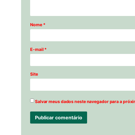
Nome
*
E-mail
*
Site
Salvar meus dados neste navegador para a próxi