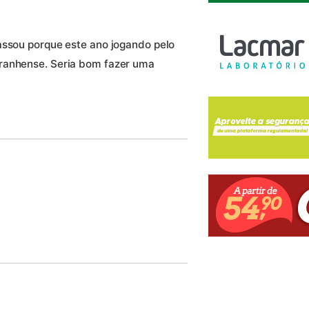
assou porque este ano jogando pelo
ranhense. Seria bom fazer uma
: