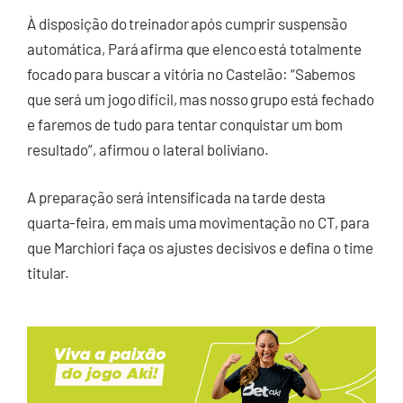
À disposição do treinador após cumprir suspensão
automática, Pará afirma que elenco está totalmente
focado para buscar a vitória no Castelão: “Sabemos
que será um jogo difícil, mas nosso grupo está fechado
e faremos de tudo para tentar conquistar um bom
resultado”, afirmou o lateral boliviano.
A preparação será intensificada na tarde desta
quarta-feira, em mais uma movimentação no CT, para
que Marchiori faça os ajustes decisivos e defina o time
titular.