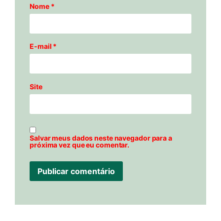
Nome
*
E-mail
*
Site
Salvar meus dados neste navegador para a
próxima vez que eu comentar.