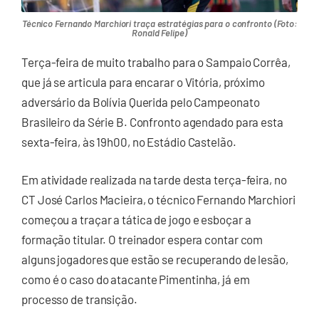
Técnico Fernando Marchiori traça estratégias para o confronto (Foto:
Ronald Felipe)
Terça-feira de muito trabalho para o Sampaio Corrêa,
que já se articula para encarar o Vitória, próximo
adversário da Bolívia Querida pelo Campeonato
Brasileiro da Série B. Confronto agendado para esta
sexta-feira, às 19h00, no Estádio Castelão.
Em atividade realizada na tarde desta terça-feira, no
CT José Carlos Macieira, o técnico Fernando Marchiori
começou a traçar a tática de jogo e esboçar a
formação titular. O treinador espera contar com
alguns jogadores que estão se recuperando de lesão,
como é o caso do atacante Pimentinha, já em
processo de transição.