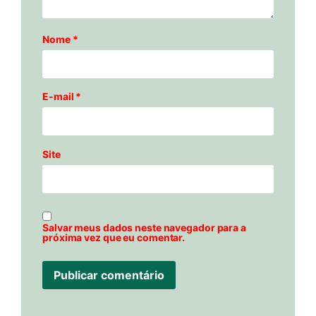
Nome
*
E-mail
*
Site
Salvar meus dados neste navegador para a
próxima vez que eu comentar.