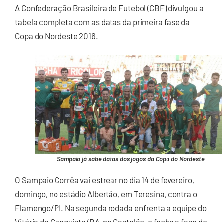
A Confederação Brasileira de Futebol (CBF) divulgou a
tabela completa com as datas da primeira fase da
Copa do Nordeste 2016.
Sampaio já sabe datas dos jogos da Copa do Nordeste
O Sampaio Corrêa vai estrear no dia 14 de fevereiro,
domingo, no estádio Albertão, em Teresina, contra o
Flamengo/PI. Na segunda rodada enfrenta a equipe do
Vitória da Conquista/BA, no Castelão, e fecha a fase de