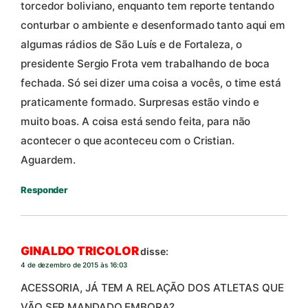
torcedor boliviano, enquanto tem reporte tentando
conturbar o ambiente e desenformado tanto aqui em
algumas rádios de São Luís e de Fortaleza, o
presidente Sergio Frota vem trabalhando de boca
fechada. Só sei dizer uma coisa a vocês, o time está
praticamente formado. Surpresas estão vindo e
muito boas. A coisa está sendo feita, para não
acontecer o que aconteceu com o Cristian.
Aguardem.
Responder
GINALDO TRICOLOR
disse:
4 de dezembro de 2015 às 16:03
ACESSORIA, JÁ TEM A RELAÇÃO DOS ATLETAS QUE
VÃO SER MANDADO EMBORA?