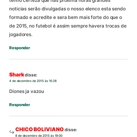
tenho certeza que nas proxima horas grandes
noticias serão divulgadas o nosso elenco esta sendo
formado e acredite e sera bem mais forte do que o
de 2015, no futebol é assim sempre havera trocas de
jogadores.
Responder
Shark
disse:
4 de dezembro de 2015 às 10:28
Diones ja vazou
Responder
CHICO BOLIVIANO
disse:
8 de dezembro de 2015 às 19:00