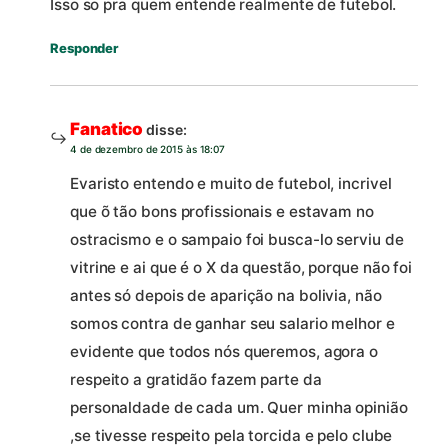
Isso so pra quem entende realmente de futebol.
Responder
Fanatico
disse:
4 de dezembro de 2015 às 18:07
Evaristo entendo e muito de futebol, incrivel
que õ tão bons profissionais e estavam no
ostracismo e o sampaio foi busca-lo serviu de
vitrine e ai que é o X da questão, porque não foi
antes só depois de aparição na bolivia, não
somos contra de ganhar seu salario melhor e
evidente que todos nós queremos, agora o
respeito a gratidão fazem parte da
personaldade de cada um. Quer minha opinião
,se tivesse respeito pela torcida e pelo clube