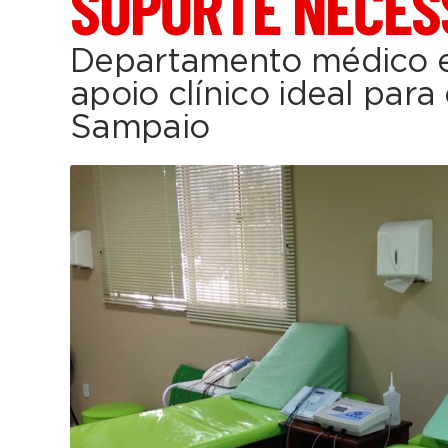
SUPORTE NECES
Departamento médico e 
apoio clínico ideal para
Sampaio