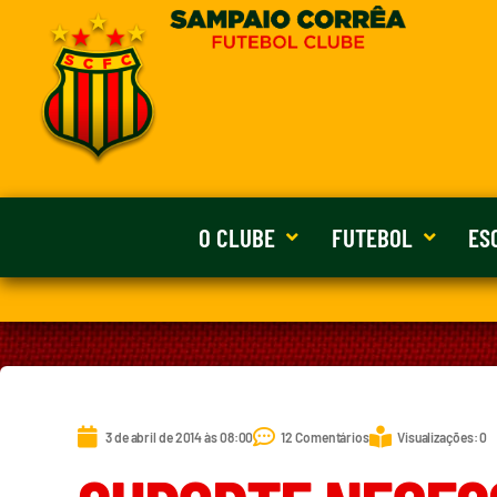
O CLUBE
FUTEBOL
ES
3 de abril de 2014 às 08:00
12 Comentários
Visualizações: 0