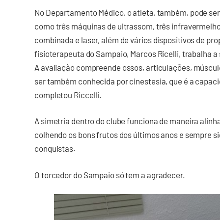
No Departamento Médico, o atleta, também, pode ser
como três máquinas de ultrassom, três infravermelh
combinada e laser, além de vários dispositivos de pr
fisioterapeuta do Sampaio, Marcos Ricelli, trabalha a
A avaliação compreende ossos, articulações, múscul
ser também conhecida por cinestesia, que é a capaci
completou Riccelli.
A simetria dentro do clube funciona de maneira alinh
colhendo os bons frutos dos últimos anos e sempre sig
conquistas.
O torcedor do Sampaio só tem a agradecer.