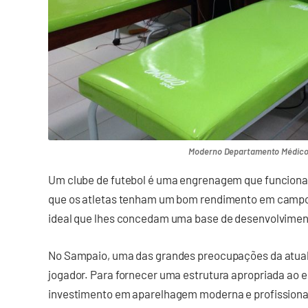
Moderno Departamento Médico
Um clube de futebol é uma engrenagem que funciona 
que os atletas tenham um bom rendimento em campo,
ideal que lhes concedam uma base de desenvolvime
No Sampaio, uma das grandes preocupações da atual 
jogador. Para fornecer uma estrutura apropriada ao e
investimento em aparelhagem moderna e profissiona