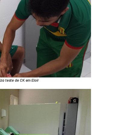
liza teste de CK em Eloir