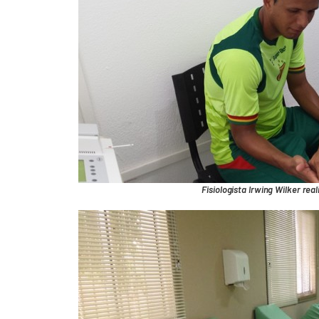
Fisiologista Irwing Wilker rea