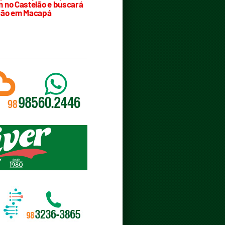
 no Castelão e buscará
ção em Macapá