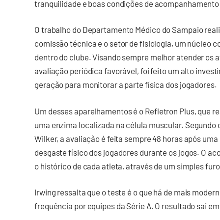
tranquilidade e boas condições de acompanhamento f
O trabalho do Departamento Médico do Sampaio real
comissão técnica e o setor de fisiologia, um núcleo
dentro do clube. Visando sempre melhor atender os a
avaliação periódica favorável, foi feito um alto inv
geração para monitorar a parte física dos jogadores.
Um desses aparelhamentos é o Refletron Plus, que real
uma enzima localizada na célula muscular. Segundo o 
Wilker, a avaliação é feita sempre 48 horas após uma p
desgaste físico dos jogadores durante os jogos. O 
o histórico de cada atleta, através de um simples fur
Irwing ressalta que o teste é o que há de mais modern
frequência por equipes da Série A. O resultado sai e