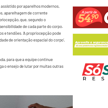
 assistido por aparelhos modernos,
os, aparelhagem de corrente
opriocepção, que, segundo o
 sensibilidade de cada parte do corpo.
os e tendões. ‘A propriocepção pode
dade de orientação espacial do corpo’,
ada, para que a equipe continue
a o ensejo de lutar por muitas outras