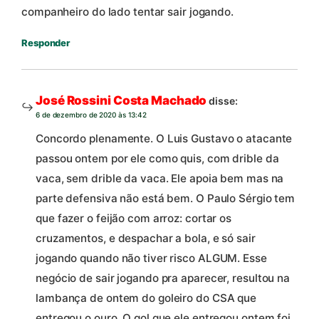
companheiro do lado tentar sair jogando.
Responder
José Rossini Costa Machado
disse:
6 de dezembro de 2020 às 13:42
Concordo plenamente. O Luis Gustavo o atacante
passou ontem por ele como quis, com drible da
vaca, sem drible da vaca. Ele apoia bem mas na
parte defensiva não está bem. O Paulo Sérgio tem
que fazer o feijão com arroz: cortar os
cruzamentos, e despachar a bola, e só sair
jogando quando não tiver risco ALGUM. Esse
negócio de sair jogando pra aparecer, resultou na
lambança de ontem do goleiro do CSA que
entregou o ouro. O gol que ele entregou ontem foi