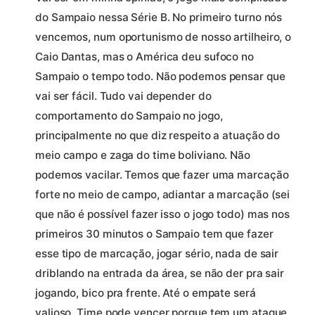
do Sampaio nessa Série B. No primeiro turno nós
vencemos, num oportunismo de nosso artilheiro, o
Caio Dantas, mas o América deu sufoco no
Sampaio o tempo todo. Não podemos pensar que
vai ser fácil. Tudo vai depender do
comportamento do Sampaio no jogo,
principalmente no que diz respeito a atuação do
meio campo e zaga do time boliviano. Não
podemos vacilar. Temos que fazer uma marcação
forte no meio de campo, adiantar a marcação (sei
que não é possível fazer isso o jogo todo) mas nos
primeiros 30 minutos o Sampaio tem que fazer
esse tipo de marcação, jogar sério, nada de sair
driblando na entrada da área, se não der pra sair
jogando, bico pra frente. Até o empate será
valioso. Time pode vencer porque tem um ataque