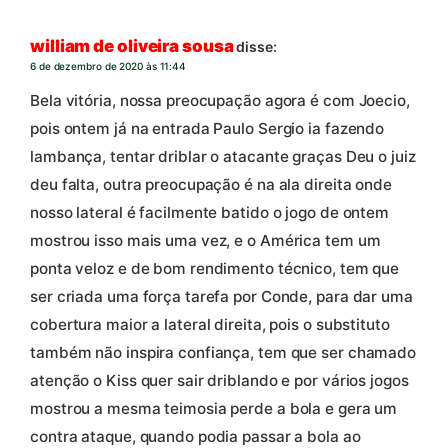
william de oliveira sousa
disse:
6 de dezembro de 2020 às 11:44
Bela vitória, nossa preocupação agora é com Joecio,
pois ontem já na entrada Paulo Sergio ia fazendo
lambança, tentar driblar o atacante graças Deu o juiz
deu falta, outra preocupação é na ala direita onde
nosso lateral é facilmente batido o jogo de ontem
mostrou isso mais uma vez, e o América tem um
ponta veloz e de bom rendimento técnico, tem que
ser criada uma força tarefa por Conde, para dar uma
cobertura maior a lateral direita, pois o substituto
também não inspira confiança, tem que ser chamado
atenção o Kiss quer sair driblando e por vários jogos
mostrou a mesma teimosia perde a bola e gera um
contra ataque, quando podia passar a bola ao