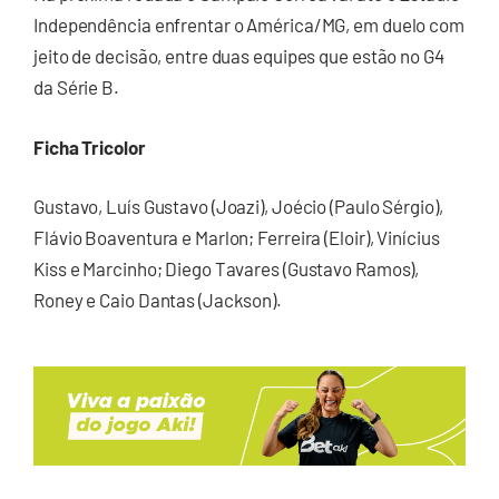
Independência enfrentar o América/MG, em duelo com
jeito de decisão, entre duas equipes que estão no G4
da Série B.
Ficha Tricolor
Gustavo, Luís Gustavo (Joazi), Joécio (Paulo Sérgio),
Flávio Boaventura e Marlon; Ferreira (Eloir), Vinícius
Kiss e Marcinho; Diego Tavares (Gustavo Ramos),
Roney e Caio Dantas (Jackson).