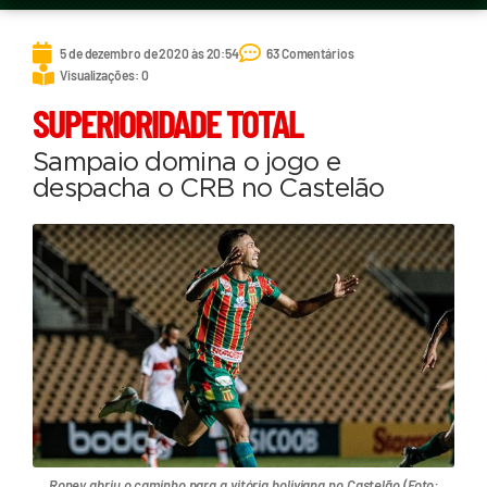
5 de dezembro de 2020 às 20:54
63 Comentários
Visualizações: 0
SUPERIORIDADE TOTAL
Sampaio domina o jogo e
despacha o CRB no Castelão
Roney abriu o caminho para a vitória boliviana no Castelão (Foto: