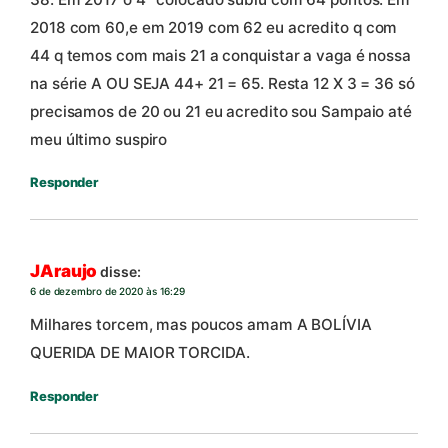
2018 com 60,e em 2019 com 62 eu acredito q com
44 q temos com mais 21 a conquistar a vaga é nossa
na série A OU SEJA 44+ 21 = 65. Resta 12 X 3 = 36 só
precisamos de 20 ou 21 eu acredito sou Sampaio até
meu último suspiro
Responder
JAraujo
disse:
6 de dezembro de 2020 às 16:29
Milhares torcem, mas poucos amam A BOLÍVIA
QUERIDA DE MAIOR TORCIDA.
Responder