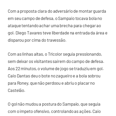
Com a proposta clara do adversário de montar guarda
em seu campo de defesa, o Sampaio tocava bola no
ataque tentando achar uma brecha para chegar ao
gol. Diego Tavares teve liberdade na entrada da área e
disparou por cima do travessão.
Com as linhas altas, o Tricolor seguia pressionando,
sem deixar os visitantes saírem do campo de defesa.
Aos 22 minutos, o volume de jogo se traduziu em gol.
Caio Dantas deu o bote no zagueiro e a bola sobrou
para Roney, que não perdoou e abriu o placar no
Castelão.
O gol não mudou a postura do Sampaio, que seguia
com o ímpeto ofensivo, controlando as ações. Caio