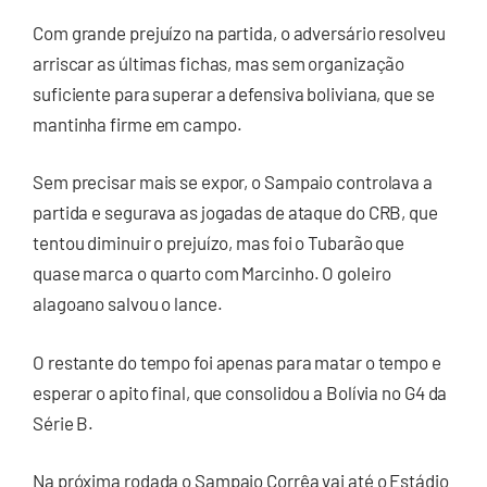
Com grande prejuízo na partida, o adversário resolveu
arriscar as últimas fichas, mas sem organização
suficiente para superar a defensiva boliviana, que se
mantinha firme em campo.
Sem precisar mais se expor, o Sampaio controlava a
partida e segurava as jogadas de ataque do CRB, que
tentou diminuir o prejuízo, mas foi o Tubarão que
quase marca o quarto com Marcinho. O goleiro
alagoano salvou o lance.
O restante do tempo foi apenas para matar o tempo e
esperar o apito final, que consolidou a Bolívia no G4 da
Série B.
Na próxima rodada o Sampaio Corrêa vai até o Estádio