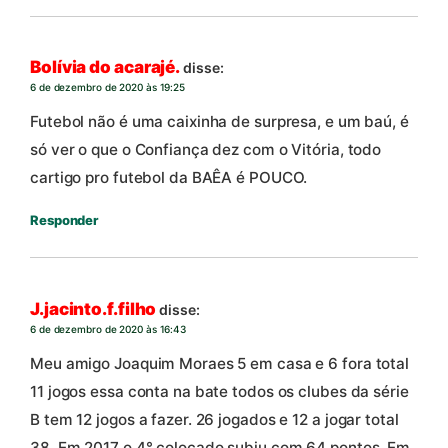
Bolívia do acarajé.
disse:
6 de dezembro de 2020 às 19:25
Futebol não é uma caixinha de surpresa, e um baú, é
só ver o que o Confiança dez com o Vitória, todo
cartigo pro futebol da BAÊA é POUCO.
Responder
J.jacinto.f.filho
disse:
6 de dezembro de 2020 às 16:43
Meu amigo Joaquim Moraes 5 em casa e 6 fora total
11 jogos essa conta na bate todos os clubes da série
B tem 12 jogos a fazer. 26 jogados e 12 a jogar total
38. Em 2017 o 4° colocado subiu com 64 pontos. Em