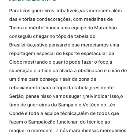
6 de dezembro de 2020 às 11:10
Parabéns guerreiros imbatíveis,vcs merecem além
das vitórias condecorações, com medalhas de
“honra a mérito”,nunca uma equipe do Maranhão
conseguiu chegar no tôpo da tabela do
Brasileirão,estive pensando que merecíamos uma
reportagem especial do Esporte espetacular da
Globo mostrando o quanto pode fazer o foco,a
superação e a técnica aliada à obstinação e união de
um time para conseguir sair da zona de
rebaixamento para o topo da tabela,presidente
Serjão, pense nisso vamos sugerir,reivindicar isso,o
time de guerreiros do Sampaio e Vc,técnico Léo
Condé e toda a equipe técnica,além de todos que
fazem o Sampaiozão funcionar, do técnico ao
maqueiro merecem.. .! nós maranhenses merecemos