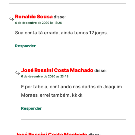
Ronaldo Sousa
disse:
6 de dezembro de 2020 às 13:26
Sua conta tá errada, ainda temos 12 jogos.
Responder
José Rossini Costa Machado
disse:
6 de dezembro de 2020 às 23:48
E por tabela, confiando nos dados do Joaquim
Moraes, errei também. kkkk
Responder
José Rossini Costa Machado
disse: