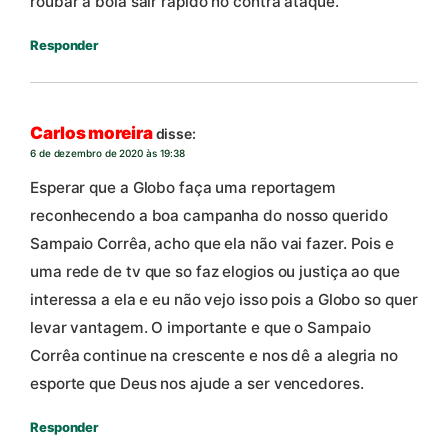
roubar a bola sair rápido no contra ataque.
Responder
Carlos moreira
disse:
6 de dezembro de 2020 às 19:38
Esperar que a Globo faça uma reportagem
reconhecendo a boa campanha do nosso querido
Sampaio Corrêa, acho que ela não vai fazer. Pois e
uma rede de tv que so faz elogios ou justiça ao que
interessa a ela e eu não vejo isso pois a Globo so quer
levar vantagem. O importante e que o Sampaio
Corrêa continue na crescente e nos dê a alegria no
esporte que Deus nos ajude a ser vencedores.
Responder