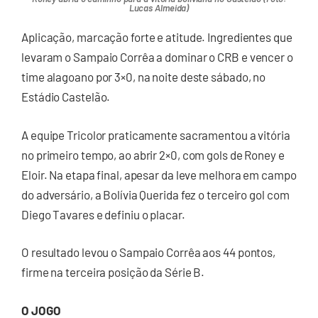
Lucas Almeida)
Aplicação, marcação forte e atitude. Ingredientes que
levaram o Sampaio Corrêa a dominar o CRB e vencer o
time alagoano por 3×0, na noite deste sábado, no
Estádio Castelão.
A equipe Tricolor praticamente sacramentou a vitória
no primeiro tempo, ao abrir 2×0, com gols de Roney e
Eloir. Na etapa final, apesar da leve melhora em campo
do adversário, a Bolívia Querida fez o terceiro gol com
Diego Tavares e definiu o placar.
O resultado levou o Sampaio Corrêa aos 44 pontos,
firme na terceira posição da Série B.
O JOGO