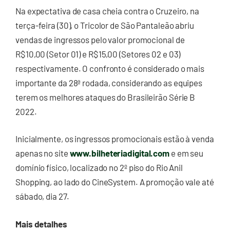
Na expectativa de casa cheia contra o Cruzeiro, na
terça-feira (30), o Tricolor de São Pantaleão abriu
vendas de ingressos pelo valor promocional de
R$10,00 (Setor 01) e R$15,00 (Setores 02 e 03)
respectivamente. O confronto é considerado o mais
importante da 28ª rodada, considerando as equipes
terem os melhores ataques do Brasileirão Série B
2022.
Inicialmente, os ingressos promocionais estão à venda
apenas no site
www.bilheteriadigital.com
e em seu
domínio físico, localizado no 2º piso do Rio Anil
Shopping, ao lado do CineSystem. A promoção vale até
sábado, dia 27.
Mais detalhes