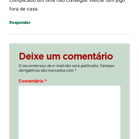
complicado um time não conseguir vencer lum jogo
fora de casa.
Responder
Deixe um comentário
O seu endereço de e-mail não será publicado.
Campos
obrigatórios são marcados com
*
Comentário
*