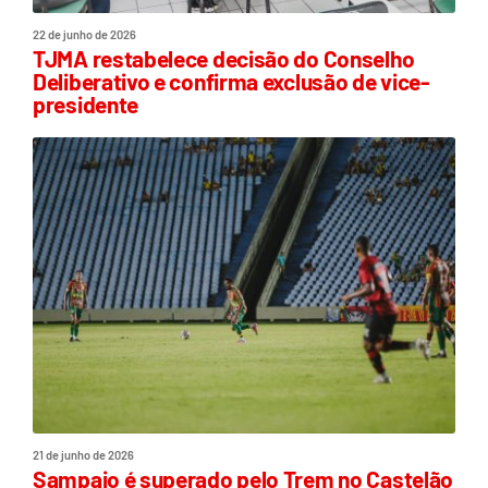
22 de junho de 2026
TJMA restabelece decisão do Conselho
Deliberativo e confirma exclusão de vice-
presidente
21 de junho de 2026
Sampaio é superado pelo Trem no Castelão