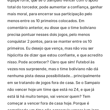
equipe forte, que se o Sampaio vencer com o apoio
total do torcedor, pode aumentar a confiança, ganhar
mais moral, para encerrar sua participação pelo
menos entre os 10 primeiros colocados. Em
comentário anterior, eu disse que o time boliviano
precisa pontuar nesses dois jogos, pelo menos
conquistar 2 pontos, para se manter entre os 10
primeiros. Eu desejo que vença, mas não vou ser
hipócrita de dizer que estou confiante, e que acredito
nisso. Pode acontecer? Claro que sim! Futebol às
vezes nos surpreende, mas o time boliviano não dá
nenhuma pista dessa possibilidade… principalmente
em se tratando de jogos fora de casa. Se o Sampaio
não vencer hoje um time que está no Z4, e que já
está lá há muito tempo, vai vencer quem? Tem
começar a vencer fora de casa hoje. Porque é