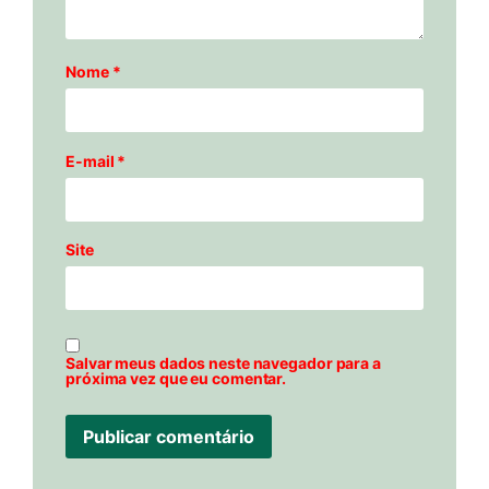
Nome
*
E-mail
*
Site
Salvar meus dados neste navegador para a
próxima vez que eu comentar.