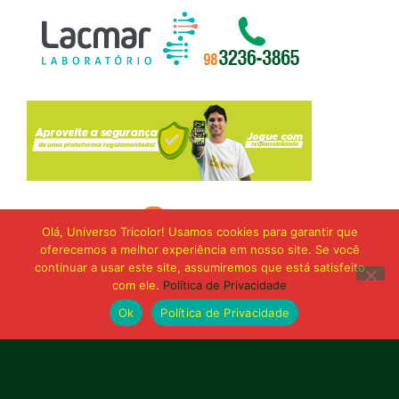
Olá, Universo Tricolor! Usamos cookies para garantir que
oferecemos a melhor experiência em nosso site. Se você
continuar a usar este site, assumiremos que está satisfeito
com ele.
Política de Privacidade
Ok
Política de Privacidade