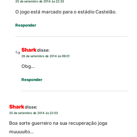
25 de setembro de 2014 às 22:33
O jogo está marcado para o estádio Castelão.
Responder
Shark
disse:
26 de setembro de 2014 às 09:01
Obg…
Responder
Shark
disse:
25 de setembro de 2014 às 22:03
Boa sorte guerreiro na sua recuperação joga
muuuuito…