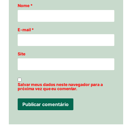
Nome
*
E-mail
*
Site
Salvar meus dados neste navegador para a
próxima vez que eu comentar.