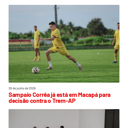
26 de junho de 2026
Sampaio Corrêa já está em Macapá para
decisão contra o Trem-AP