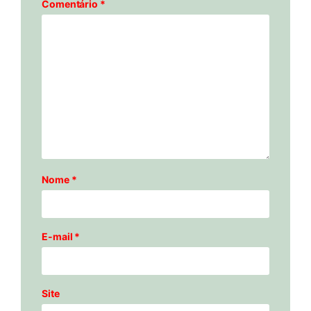
Comentário
*
Nome
*
E-mail
*
Site