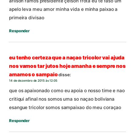
arilson ramos presidente çelson frota eu te faso um
apelo leva meu amor minha vida e minha paixao a
primeira divisao
Responder
eu tenho certeza que a naçao tricolor vai ajuda
nos vamos tar jutos hoje amanha e sempre nos
amamos o sampaio
disse:
14 de dezembro de 2015 às 12:05
que os apaixonado como eu apoia o nosso time e nao
critiqui afinal nos somos uma so naçao boliviana
esangue tricolor somos sampaixao do meu coraçao
Responder