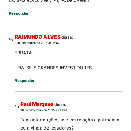
COISAS BOAS VEEM AÍ, PODE CRER!!!
Responder
RAIMUNDO ALVES
disse:
9 de dezembro de 2015 às 17:07
ERRATA:
LEIA-SE: * GRANDES INVESTIDORES
Responder
Raul Marques
disse:
10 de dezembro de 2015 às 13:19
Tens informações se é em relação a patrocínio
ou a vinda de jogadores?