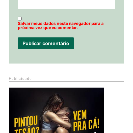
Salvar meus dados neste navegador para a
próxima vez que eu comentar.
Publicidade