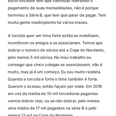
sócio torcedor tem que continuar honrando o
pagamento de suas mensalidades, não é porque
terminou a Série B, que tem que parar de pagar. Tem
muita gente inadimplente há vários meses.
A torcida quer um time forte então se mobilizem,
incentivem os amigos a se associarem. Temos que
dobrar o numero de sócios até a Copa do Nordeste,
pelo menos 5 mil sócios. No meu trabalho eu
consegui que cinco colegas se associassem, não é
muito, mas já é um começo. Eu sou muito realista.
Quando a torcida é forte o time também é forte.
Querem o acesso, então façam por onde. Em 2016
em vez da média de 10 mil torcedores pagantes
vamos dobrar isso, ou se não dobrar, pelo menos
uma média de 17 mil pagantes na série B e pelo
menos 12 mil na Copa do Nordeste.