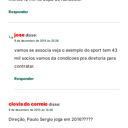
Responder
jose
disse:
9 de dezembro de 2015 às 23:26
vamos se associa veja o exemplo do sport tem 43
mil socios vamos da condicoes pra diretoria para
contratar.
Responder
clovis do correio
disse:
9 de dezembro de 2015 às 13:46
Direção, Paulo Sergio joga em 2016?????