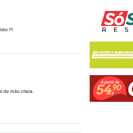
sto !!!
al de mão cheia.