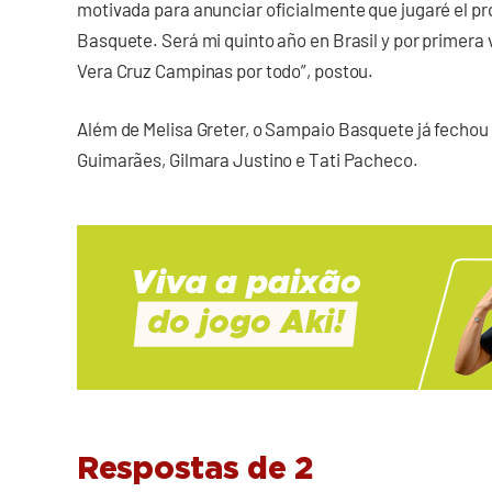
motivada para anunciar oficialmente que jugaré el p
Basquete. Será mi quinto año en Brasil y por primera 
Vera Cruz Campinas por todo”, postou.
Além de Melisa Greter, o Sampaio Basquete já fecho
Guimarães, Gilmara Justino e Tati Pacheco.
Respostas de 2