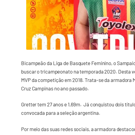
Bicampeão da Liga de Basquete Feminino, o Sampaio
buscar o tricampeonato na temporada 2020. Desta vez,
MVP da competição em 2018. Trata-se da armadora Me
Cruz Campinas no ano passado.
Gretter tem 27 anos e 1,69m. Já conquistou dois tít
convocada para a seleção argentina.
Por meio das suas redes sociais, a armadora destacou 