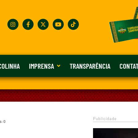
COLINHA
IMPRENSA
TRANSPARÊNCIA
CONTA
Publicidade
s: 0