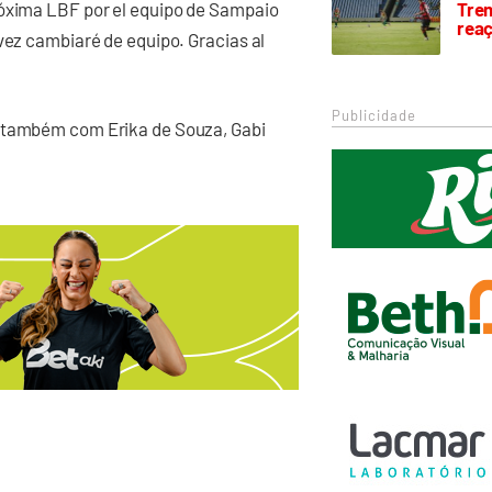
róxima LBF por el equipo de Sampaio
Trem
rea
vez cambiaré de equipo. Gracias al
Publicidade
u também com Erika de Souza, Gabi