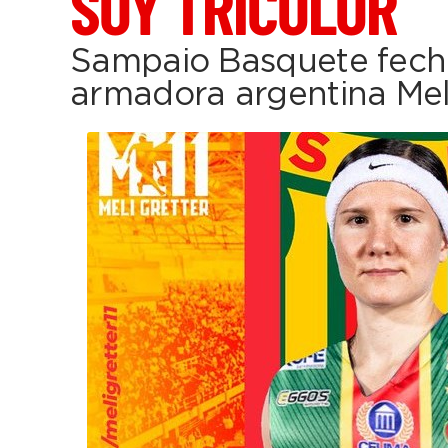
SOY TRICOLOR
Sampaio Basquete fech
armadora argentina Mel