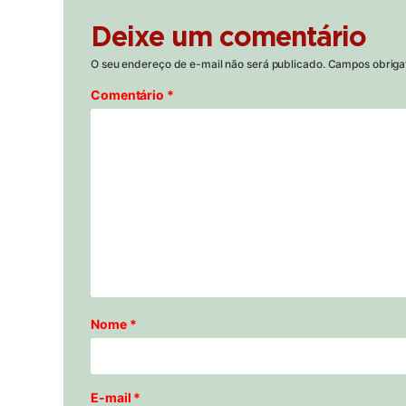
Deixe um comentário
O seu endereço de e-mail não será publicado.
Campos obriga
Comentário
*
Nome
*
E-mail
*