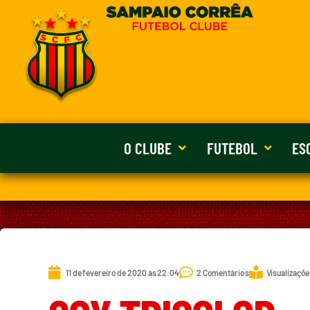
O CLUBE
FUTEBOL
ES
11 de fevereiro de 2020 às 22:04
2 Comentários
Visualizaçõe