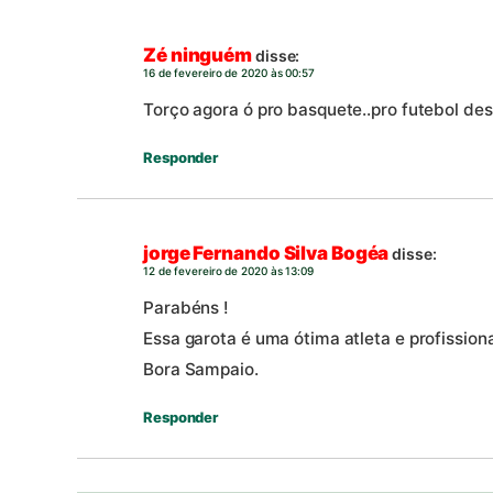
Zé ninguém
disse:
16 de fevereiro de 2020 às 00:57
Torço agora ó pro basquete..pro futebol desi
Responder
jorge Fernando Silva Bogéa
disse:
12 de fevereiro de 2020 às 13:09
Parabéns !
Essa garota é uma ótima atleta e profission
Bora Sampaio.
Responder