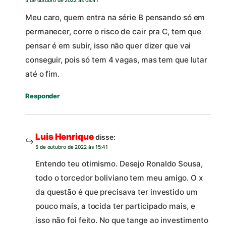
5 de outubro de 2022 às 08:41
Meu caro, quem entra na série B pensando só em
permanecer, corre o risco de cair pra C, tem que
pensar é em subir, isso não quer dizer que vai
conseguir, pois só tem 4 vagas, mas tem que lutar
até o fim.
Responder
Luis Henrique
disse:
5 de outubro de 2022 às 15:41
Entendo teu otimismo. Desejo Ronaldo Sousa,
todo o torcedor boliviano tem meu amigo. O x
da questão é que precisava ter investido um
pouco mais, a tocida ter participado mais, e
isso não foi feito. No que tange ao investimento