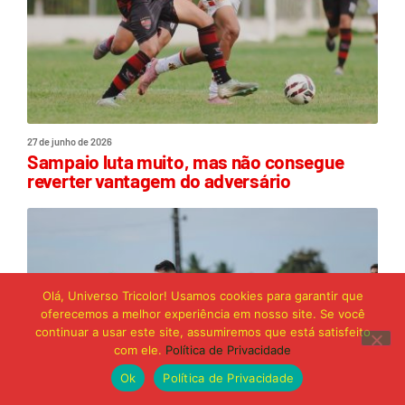
27 de junho de 2026
Sampaio luta muito, mas não consegue
reverter vantagem do adversário
Olá, Universo Tricolor! Usamos cookies para garantir que
oferecemos a melhor experiência em nosso site. Se você
continuar a usar este site, assumiremos que está satisfeito
com ele.
Política de Privacidade
Ok
Política de Privacidade