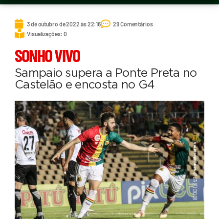
3 de outubro de 2022 às 22:16
29 Comentários
Visualizações: 0
SONHO VIVO
Sampaio supera a Ponte Preta no
Castelão e encosta no G4