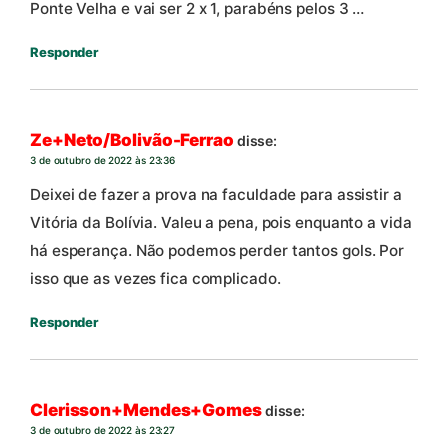
Ponte Velha e vai ser 2 x 1, parabéns pelos 3 …
Responder
Ze+Neto/Bolivão-Ferrao
disse:
3 de outubro de 2022 às 23:36
Deixei de fazer a prova na faculdade para assistir a
Vitória da Bolívia. Valeu a pena, pois enquanto a vida
há esperança. Não podemos perder tantos gols. Por
isso que as vezes fica complicado.
Responder
Clerisson+Mendes+Gomes
disse:
3 de outubro de 2022 às 23:27