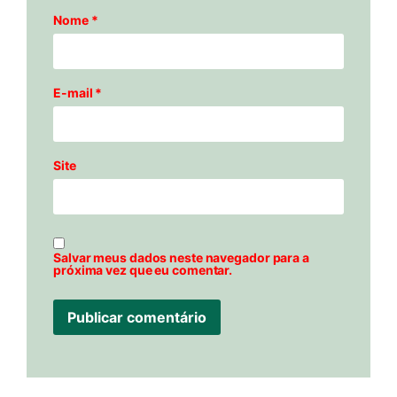
Nome
*
E-mail
*
Site
Salvar meus dados neste navegador para a
próxima vez que eu comentar.