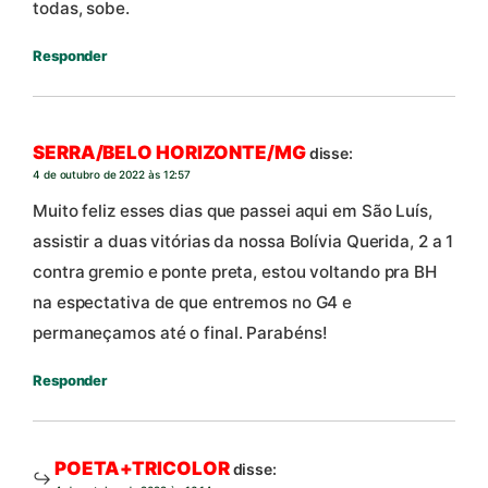
todas, sobe.
Responder
SERRA/BELO HORIZONTE/MG
disse:
4 de outubro de 2022 às 12:57
Muito feliz esses dias que passei aqui em São Luís,
assistir a duas vitórias da nossa Bolívia Querida, 2 a 1
contra gremio e ponte preta, estou voltando pra BH
na espectativa de que entremos no G4 e
permaneçamos até o final. Parabéns!
Responder
POETA+TRICOLOR
disse: