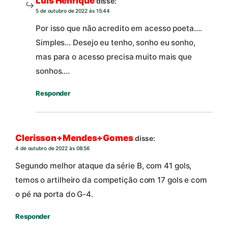
Luis Henrique
disse:
5 de outubro de 2022 às 15:44
Por isso que não acredito em acesso poeta….
Simples… Desejo eu tenho, sonho eu sonho,
mas para o acesso precisa muito mais que
sonhos….
Responder
Clerisson+Mendes+Gomes
disse:
4 de outubro de 2022 às 08:56
Segundo melhor ataque da série B, com 41 gols,
temos o artilheiro da competição com 17 gols e com
o pé na porta do G-4.
Responder