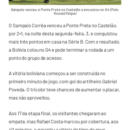
Sampaio venceu a Ponte Preta no Castelão e encostou no G4 (Foto:
Ronald Felipe)
O Sampaio Corrêa venceu a Ponte Preta no Castelão,
por 2×1, na noite desta segunda-feira, 3, e conquistou
mais três pontos em casa na Série B. Com o resultado,
a Bolívia colou no G4 e pode terminar a rodada a um
ponto do grupo de acesso.
A vitória boliviana começou a ser construída no
primeiro minuto de jogo, com gol do artilheiro Gabriel
Poveda. O tricolor teve chances de aumentar o placar,
mas não aproveitou.
Aos 17 da etapa final, os visitantes chegaram ao
empate, mas Rafael Costa marcou por cobertura, aos
40 minutos, e garantiu a vitória do time do povo.