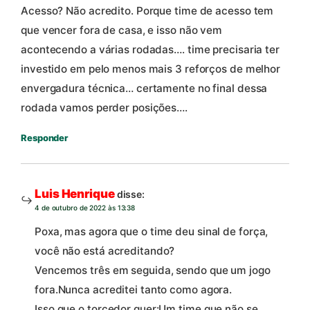
Acesso? Não acredito. Porque time de acesso tem
que vencer fora de casa, e isso não vem
acontecendo a várias rodadas…. time precisaria ter
investido em pelo menos mais 3 reforços de melhor
envergadura técnica… certamente no final dessa
rodada vamos perder posições….
Responder
Luis Henrique
disse:
4 de outubro de 2022 às 13:38
Poxa, mas agora que o time deu sinal de força,
você não está acreditando?
Vencemos três em seguida, sendo que um jogo
fora.Nunca acreditei tanto como agora.
Isso que o torcedor quer:Um time que não se