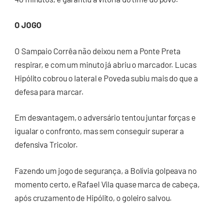
O JOGO
O Sampaio Corrêa não deixou nem a Ponte Preta
respirar, e com um minuto já abriu o marcador. Lucas
Hipólito cobrou o lateral e Poveda subiu mais do que a
defesa para marcar.
Em desvantagem, o adversário tentou juntar forças e
igualar o confronto, mas sem conseguir superar a
defensiva Tricolor.
Fazendo um jogo de segurança, a Bolívia golpeava no
momento certo, e Rafael Vila quase marca de cabeça,
após cruzamento de Hipólito, o goleiro salvou.