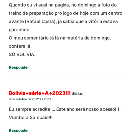
Quando eu vi aqui na página, no domingo a foto do
treino de preparação pro jogo de hoje com um centro
avante (Rafael Costa), já sabia que a vitória estava
garantida.
O meu comentário tá lá na matéria de domingo,
confere lá.
SÓ BOLÍVIA.
Responder
Bolívia+série+A+2023!!!
disse:
3 de outubro de 2022 às 23:11
Eu sempre acreditei… Este ano será nosso acesso!!!!
Vumbora Sampaio!!!
Responder