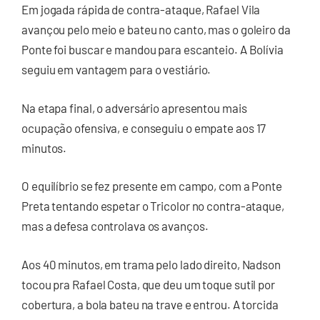
Em jogada rápida de contra-ataque, Rafael Vila
avançou pelo meio e bateu no canto, mas o goleiro da
Ponte foi buscar e mandou para escanteio. A Bolívia
seguiu em vantagem para o vestiário.
Na etapa final, o adversário apresentou mais
ocupação ofensiva, e conseguiu o empate aos 17
minutos.
O equilíbrio se fez presente em campo, com a Ponte
Preta tentando espetar o Tricolor no contra-ataque,
mas a defesa controlava os avanços.
Aos 40 minutos, em trama pelo lado direito, Nadson
tocou pra Rafael Costa, que deu um toque sutil por
cobertura, a bola bateu na trave e entrou. A torcida