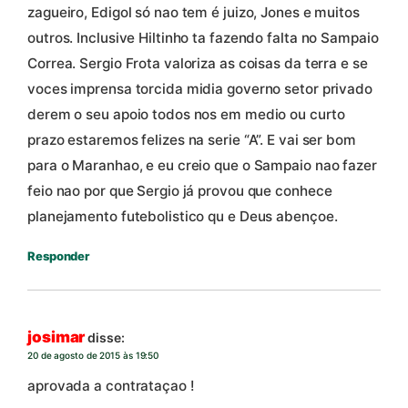
zagueiro, Edigol só nao tem é juizo, Jones e muitos
outros. Inclusive Hiltinho ta fazendo falta no Sampaio
Correa. Sergio Frota valoriza as coisas da terra e se
voces imprensa torcida midia governo setor privado
derem o seu apoio todos nos em medio ou curto
prazo estaremos felizes na serie “A”. E vai ser bom
para o Maranhao, e eu creio que o Sampaio nao fazer
feio nao por que Sergio já provou que conhece
planejamento futebolistico qu e Deus abençoe.
Responder
josimar
disse:
20 de agosto de 2015 às 19:50
aprovada a contrataçao !