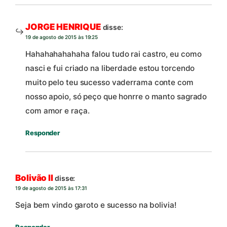
JORGE HENRIQUE
disse:
19 de agosto de 2015 às 19:25
Hahahahahahaha falou tudo rai castro, eu como
nasci e fui criado na liberdade estou torcendo
muito pelo teu sucesso vaderrama conte com
nosso apoio, só peço que honrre o manto sagrado
com amor e raça.
Responder
Bolivão II
disse:
19 de agosto de 2015 às 17:31
Seja bem vindo garoto e sucesso na bolivia!