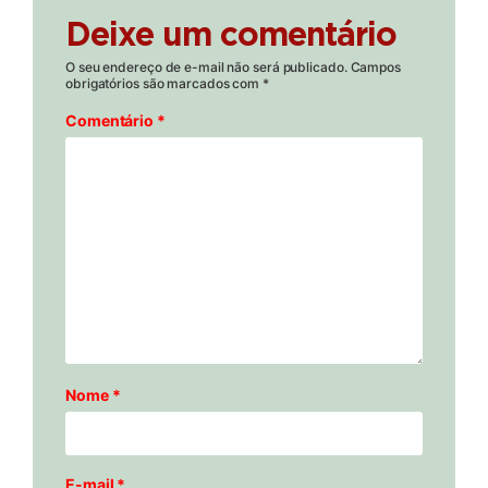
Deixe um comentário
O seu endereço de e-mail não será publicado.
Campos
obrigatórios são marcados com
*
Comentário
*
Nome
*
E-mail
*