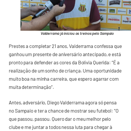
Valderrama já iniciou os treinos pelo Sampaio
Prestes a completar 21 anos, Valderrama confessa que
ganhou um presente de aniversário antecipado, e está
pronto para defender as cores da Bolívia Querida: “É a
realização de um sonho de criança. Uma oportunidade
muito boa na minha carreira, que espero agarrar com
muita determinação”.
Antes, adversário, Diego Valderrama agora só pensa
no Sampaio e ter a chance de mostrar seu futebol: “O
que passou, passou. Quero dar o meu melhor pelo
clube e me juntar a todos nessa luta para chegar à