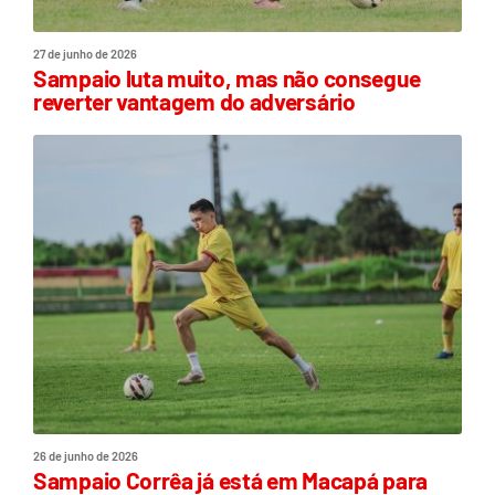
27 de junho de 2026
Sampaio luta muito, mas não consegue
reverter vantagem do adversário
26 de junho de 2026
Sampaio Corrêa já está em Macapá para