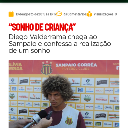
19 de agosto de 2015 às 16:17
33 Comentários
Visualizações: 0
“SONHO DE CRIANÇA”
Diego Valderrama chega ao
Sampaio e confessa a realização
de um sonho