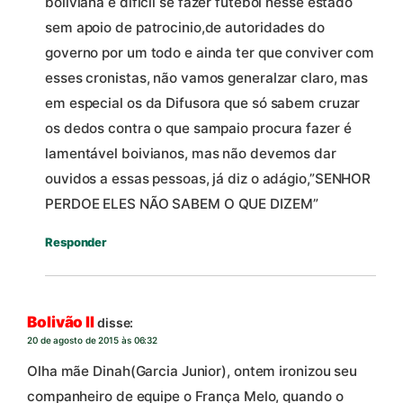
boliviana é dificil se fazer futebol nesse estado
sem apoio de patrocinio,de autoridades do
governo por um todo e ainda ter que conviver com
esses cronistas, não vamos generalzar claro, mas
em especial os da Difusora que só sabem cruzar
os dedos contra o que sampaio procura fazer é
lamentável boivianos, mas não devemos dar
ouvidos a essas pessoas, já diz o adágio,”SENHOR
PERDOE ELES NÃO SABEM O QUE DIZEM”
Responder
Bolivão II
disse:
20 de agosto de 2015 às 06:32
Olha mãe Dinah(Garcia Junior), ontem ironizou seu
companheiro de equipe o França Melo, quando o