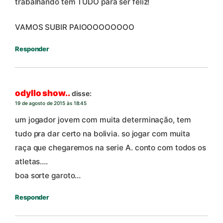
trabalhando tem TUDO para ser feliz!
VAMOS SUBIR PAIOOOOOOOOO
Responder
odyllo show..
disse:
19 de agosto de 2015 às 18:45
um jogador jovem com muita determinação, tem
tudo pra dar certo na bolivia. so jogar com muita
raça que chegaremos na serie A. conto com todos os
atletas….
boa sorte garoto…
Responder