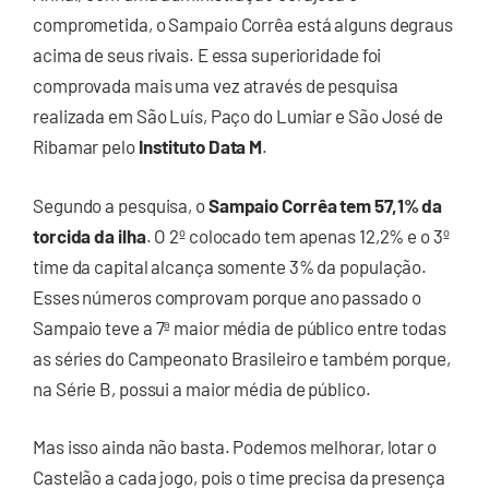
comprometida, o Sampaio Corrêa está alguns degraus
acima de seus rivais. E essa superioridade foi
comprovada mais uma vez através de pesquisa
realizada em São Luís, Paço do Lumiar e São José de
Ribamar pelo
Instituto Data M
.
Segundo a pesquisa, o
Sampaio Corrêa tem 57,1% da
torcida da ilha
. O 2º colocado tem apenas 12,2% e o 3º
time da capital alcança somente 3% da população.
Esses números comprovam porque ano passado o
Sampaio teve a 7ª maior média de público entre todas
as séries do Campeonato Brasileiro e também porque,
na Série B, possui a maior média de público.
Mas isso ainda não basta. Podemos melhorar, lotar o
Castelão a cada jogo, pois o time precisa da presença