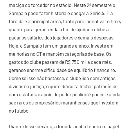
maciça do torcedor no estádio. Neste 2º semestre o
Sampaio pode fazer história e chegar a Série A. E a
torcida é a principal arma, tanto para incentivar o time,
quanto para gerar renda a fim de ajudar o clube a
pagar os salários dos jogadores e demais despesas.
Hoje, o Sampaio tem um grande elenco, investe em
melhorias no CT e mantém categorias de base. Os
gastos do clube passam de R$ 750 mil a cada mês,
gerando enorme dificuldade de equilíbrio financeiro.
Como se isso não bastasse, o clube lida com antigas
dívidas na justiça, o que o dificulta fechar patrocínios
com estatais, o apoio do poder público é pouco e ainda
são raros os empresários maranhenses que investem
no futebol.
Diante desse cenário, a torcida acaba tendo um papel