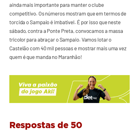
ainda mais importante para manter o clube
competitivo. Os números mostram que em termos de
torcida o Sampaio é imbatível. É por isso que neste
sábado, contra a Ponte Preta, convocamos a massa
tricolor para abraçar o Sampaio. Vamos lotar o
Castelão com 40 mil pessoas e mostrar mais uma vez
quem é que manda no Maranhão!
Respostas de 50