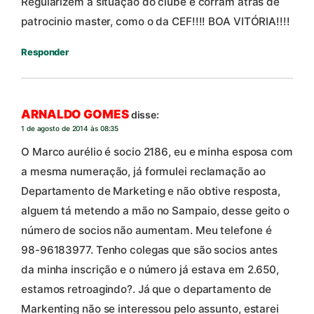
Regularizem a situação do clube e corram atrás de
patrocinio master, como o da CEF!!!! BOA VITÓRIA!!!!
Responder
ARNALDO GOMES
disse:
1 de agosto de 2014 às 08:35
O Marco aurélio é socio 2186, eu e minha esposa com
a mesma numeração, já formulei reclamação ao
Departamento de Marketing e não obtive resposta,
alguem tá metendo a mão no Sampaio, desse geito o
número de socios não aumentam. Meu telefone é
98-96183977. Tenho colegas que são socios antes
da minha inscrição e o número já estava em 2.650,
estamos retroagindo?. Já que o departamento de
Markenting não se interessou pelo assunto, estarei