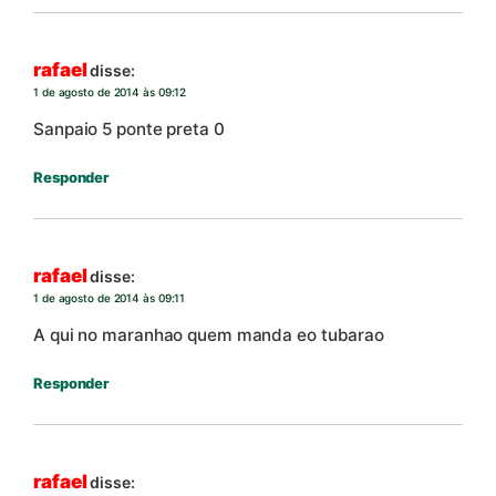
rafael
disse:
1 de agosto de 2014 às 09:12
Sanpaio 5 ponte preta 0
Responder
rafael
disse:
1 de agosto de 2014 às 09:11
A qui no maranhao quem manda eo tubarao
Responder
rafael
disse: