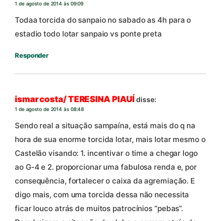
1 de agosto de 2014 às 09:09
Todaa torcida do sanpaio no sabado as 4h para o
estadio todo lotar sanpaio vs ponte preta
Responder
ismar costa/ TERESINA PIAUÍ
disse:
1 de agosto de 2014 às 08:48
Sendo real a situação sampaína, está mais do q na
hora de sua enorme torcida lotar, mais lotar mesmo o
Castelão visando: 1. incentivar o time a chegar logo
ao G-4 e 2. proporcionar uma fabulosa renda e, por
consequência, fortalecer o caixa da agremiação. E
digo mais, com uma torcida dessa não necessita
ficar louco atrás de muitos patrocínios “pebas”.