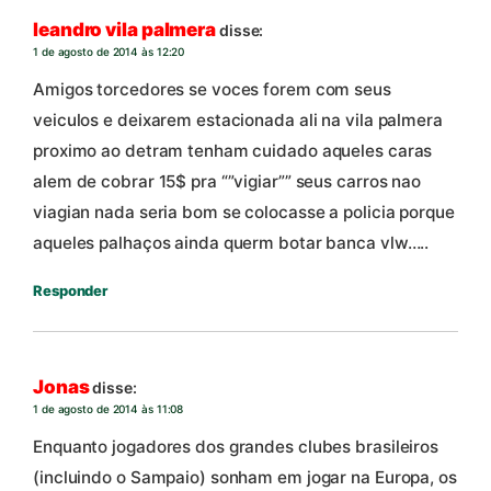
leandro vila palmera
disse:
1 de agosto de 2014 às 12:20
Amigos torcedores se voces forem com seus
veiculos e deixarem estacionada ali na vila palmera
proximo ao detram tenham cuidado aqueles caras
alem de cobrar 15$ pra “”vigiar”” seus carros nao
viagian nada seria bom se colocasse a policia porque
aqueles palhaços ainda querm botar banca vlw…..
Responder
Jonas
disse:
1 de agosto de 2014 às 11:08
Enquanto jogadores dos grandes clubes brasileiros
(incluindo o Sampaio) sonham em jogar na Europa, os