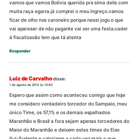
vamos que vamos Bolivia querida pra sima delis com
muita raça egarra.já comprei o meu ingreço.vamos
ficar de olho nos caroneiro porque nessi jogu o que
vai apareser de não pagante vai ser uma festa.cader
á fiscalizasão tem que tá atenta
Responder
Luiz de Carvalho
disse:
1 de agosto de 2014 às 10:40
Espero que assim como aconteceu comigo que hoje
me considero verdadeiro torcedor do Sampaio, meu
único Time, os 57,1% e os demais espalhados
Maranhão e Brasil a fora sejam apenas torcedores do
Maior do Maranhão e deixem estes times do Eixo
Sul-Sudeste e valorizem a cada vez mais o que