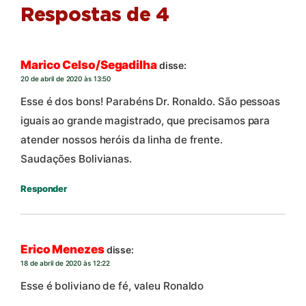
Respostas de 4
Marico Celso/Segadilha
disse:
20 de abril de 2020 às 13:50
Esse é dos bons! Parabéns Dr. Ronaldo. São pessoas
iguais ao grande magistrado, que precisamos para
atender nossos heróis da linha de frente.
Saudações Bolivianas.
Responder
Erico Menezes
disse:
18 de abril de 2020 às 12:22
Esse é boliviano de fé, valeu Ronaldo