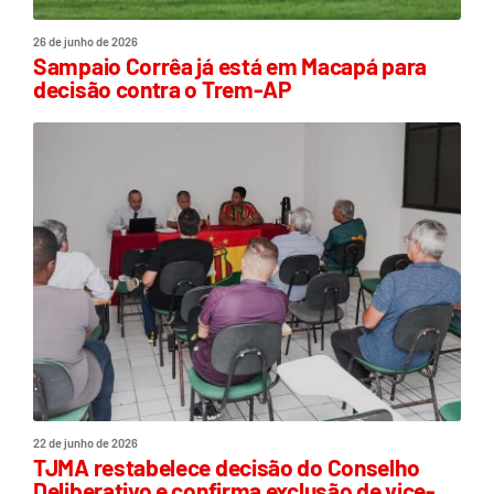
26 de junho de 2026
Sampaio Corrêa já está em Macapá para
decisão contra o Trem-AP
22 de junho de 2026
TJMA restabelece decisão do Conselho
Deliberativo e confirma exclusão de vice-