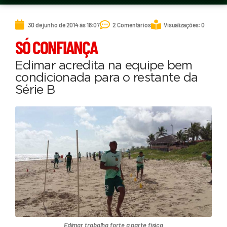
30 de junho de 2014 às 18:07
2 Comentários
Visualizações: 0
SÓ CONFIANÇA
Edimar acredita na equipe bem
condicionada para o restante da
Série B
Edimar trabalha forte a parte física