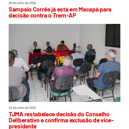
26 de junho de 2026
Sampaio Corrêa já está em Macapá para
decisão contra o Trem-AP
22 de junho de 2026
TJMA restabelece decisão do Conselho
Deliberativo e confirma exclusão de vice-
presidente