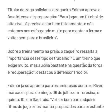
Titular da zaga boliviana, o zagueiro Edimar aprova a
fase intensa de preparação: “Para jogar um futebol de
alto nível, é preciso estar bem fisicamente, e nós
estamos nos esforçando muito para manter a forma e
voltar bem para o brasileiro”.
Sobre o treinamento na praia, o zagueiro ressalta a
importância desse tipo de trabalho: “É um treino que
exige muito, mas auxilia bastante na questão da força
e recuperação”, destacou o defensor Tricolor.
Edimar já se apronta para os amistosos contra o River,
marcados para domingo, 06 de julho, em Teresina, e
quinta, 10, em São Luís: “Vai ser bom para adquirir
ritmo de jogo e nos manter preparados para o restante