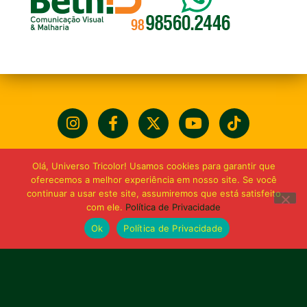
Olá, Universo Tricolor! Usamos cookies para garantir que
oferecemos a melhor experiência em nosso site. Se você
continuar a usar este site, assumiremos que está satisfeito
com ele.
Política de Privacidade
Ok
Política de Privacidade
Bolívia querida de maior
torcida do Maranhão
Av. General Arthur Carvalho,