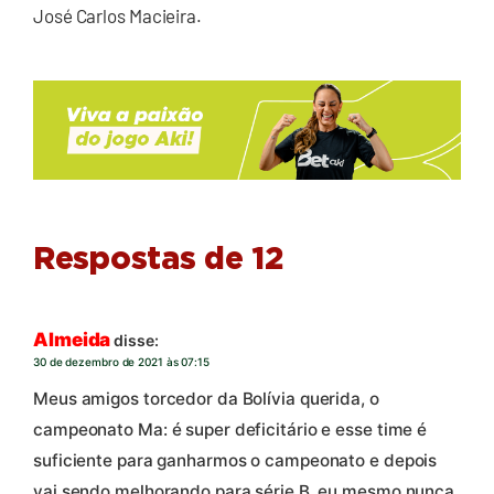
José Carlos Macieira.
Respostas de 12
Almeida
disse:
30 de dezembro de 2021 às 07:15
Meus amigos torcedor da Bolívia querida, o
campeonato Ma: é super deficitário e esse time é
suficiente para ganharmos o campeonato e depois
vai sendo melhorando para série B, eu mesmo nunca