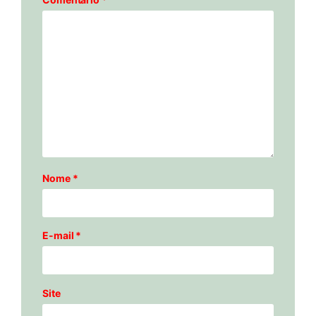
Nome
*
E-mail
*
Site