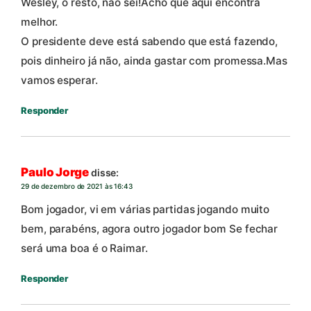
Wesley, o resto, não sei!Acho que aqui encontra
melhor.
O presidente deve está sabendo que está fazendo,
pois dinheiro já não, ainda gastar com promessa.Mas
vamos esperar.
Responder
Paulo Jorge
disse:
29 de dezembro de 2021 às 16:43
Bom jogador, vi em várias partidas jogando muito
bem, parabéns, agora outro jogador bom Se fechar
será uma boa é o Raimar.
Responder