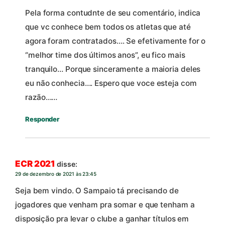
Pela forma contudnte de seu comentário, indica
que vc conhece bem todos os atletas que até
agora foram contratados…. Se efetivamente for o
“melhor time dos últimos anos”, eu fico mais
tranquilo… Porque sinceramente a maioria deles
eu não conhecia…. Espero que voce esteja com
razão……
Responder
ECR 2021
disse:
29 de dezembro de 2021 às 23:45
Seja bem vindo. O Sampaio tá precisando de
jogadores que venham pra somar e que tenham a
disposição pra levar o clube a ganhar títulos em