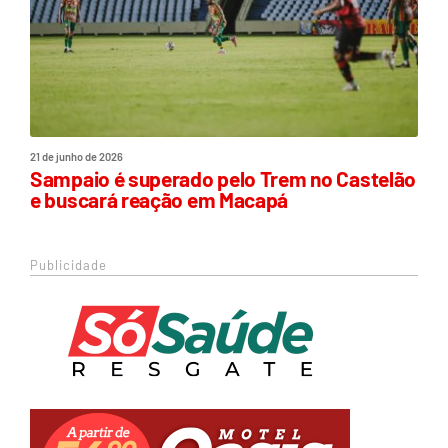
21 de junho de 2026
Sampaio é superado pelo Trem no Castelão
e buscará reação em Macapá
Publicidade