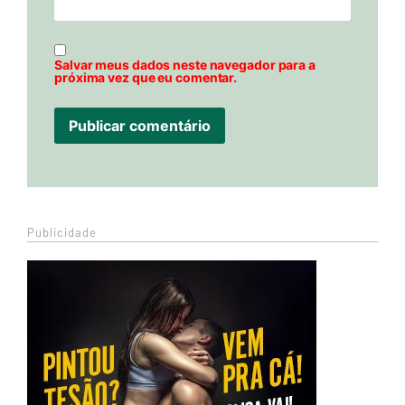
Salvar meus dados neste navegador para a
próxima vez que eu comentar.
Publicidade