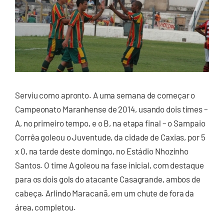
Serviu como apronto. A uma semana de começar o
Campeonato Maranhense de 2014, usando dois times –
A, no primeiro tempo, e o B, na etapa final – o Sampaio
Corrêa goleou o Juventude, da cidade de Caxias, por 5
x 0, na tarde deste domingo, no Estádio Nhozinho
Santos. O time A goleou na fase inicial, com destaque
para os dois gols do atacante Casagrande, ambos de
cabeça. Arlindo Maracanã, em um chute de fora da
área, completou.