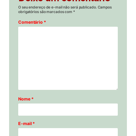
O seu endereço de e-mail não será publicado.
Campos
obrigatórios são marcados com
*
Comentário
*
Nome
*
E-mail
*