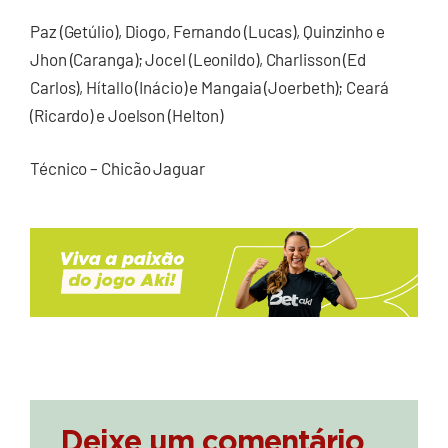
Paz (Getúlio), Diogo, Fernando (Lucas), Quinzinho e
Jhon (Caranga); Jocel (Leonildo), Charlisson (Ed
Carlos), Hítallo (Inácio) e Mangaia (Joerbeth); Ceará
(Ricardo) e Joelson (Helton)
Técnico – Chicão Jaguar
Deixe um comentário