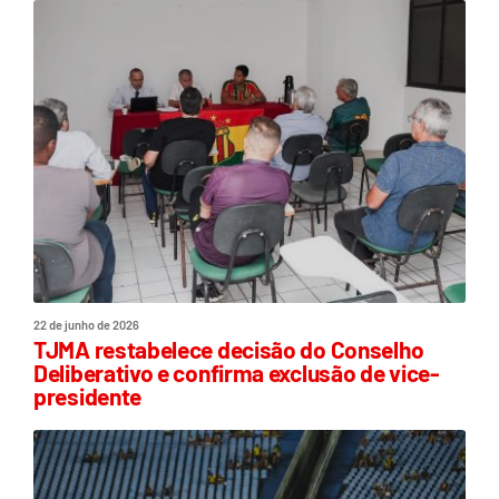
22 de junho de 2026
TJMA restabelece decisão do Conselho
Deliberativo e confirma exclusão de vice-
presidente