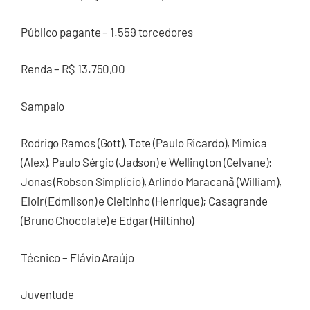
Público pagante – 1.559 torcedores
Renda – R$ 13.750,00
Sampaio
Rodrigo Ramos (Gott), Tote (Paulo Ricardo), Mimica
(Alex), Paulo Sérgio (Jadson) e Wellington (Gelvane);
Jonas (Robson Simplício), Arlindo Maracanã (William),
Eloir (Edmilson) e Cleitinho (Henrique); Casagrande
(Bruno Chocolate) e Edgar (Hiltinho)
Técnico – Flávio Araújo
Juventude