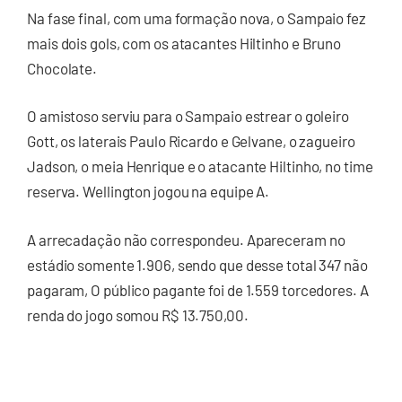
Na fase final, com uma formação nova, o Sampaio fez
mais dois gols, com os atacantes Hiltinho e Bruno
Chocolate.
O amistoso serviu para o Sampaio estrear o goleiro
Gott, os laterais Paulo Ricardo e Gelvane, o zagueiro
Jadson, o meia Henrique e o atacante Hiltinho, no time
reserva. Wellington jogou na equipe A.
A arrecadação não correspondeu. Apareceram no
estádio somente 1.906, sendo que desse total 347 não
pagaram, O público pagante foi de 1.559 torcedores. A
renda do jogo somou R$ 13.750,00.