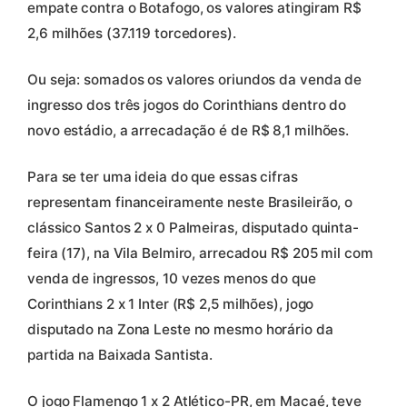
empate contra o Botafogo, os valores atingiram R$
2,6 milhões (37.119 torcedores).
Ou seja: somados os valores oriundos da venda de
ingresso dos três jogos do Corinthians dentro do
novo estádio, a arrecadação é de R$ 8,1 milhões.
Para se ter uma ideia do que essas cifras
representam financeiramente neste Brasileirão, o
clássico Santos 2 x 0 Palmeiras, disputado quinta-
feira (17), na Vila Belmiro, arrecadou R$ 205 mil com
venda de ingressos, 10 vezes menos do que
Corinthians 2 x 1 Inter (R$ 2,5 milhões), jogo
disputado na Zona Leste no mesmo horário da
partida na Baixada Santista.
O jogo Flamengo 1 x 2 Atlético-PR, em Macaé, teve