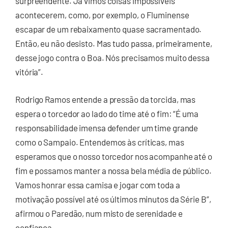
surpreendente. Já vimos coisas impossíveis
acontecerem, como, por exemplo, o Fluminense
escapar de um rebaixamento quase sacramentado.
Então, eu não desisto. Mas tudo passa, primeiramente,
desse jogo contra o Boa. Nós precisamos muito dessa
vitória”.
Rodrigo Ramos entende a pressão da torcida, mas
espera o torcedor ao lado do time até o fim: “É uma
responsabilidade imensa defender um time grande
como o Sampaio. Entendemos às críticas, mas
esperamos que o nosso torcedor nos acompanhe até o
fim e possamos manter a nossa bela média de público.
Vamos honrar essa camisa e jogar com toda a
motivação possível até os últimos minutos da Série B”,
afirmou o Paredão, num misto de serenidade e
confiança.