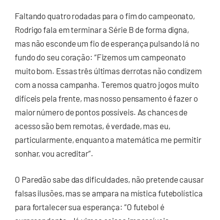
Faltando quatro rodadas para o fim do campeonato,
Rodrigo fala em terminar a Série B de forma digna,
mas não esconde um fio de esperança pulsando lá no
fundo do seu coração: “Fizemos um campeonato
muito bom. Essas três últimas derrotas não condizem
com a nossa campanha. Teremos quatro jogos muito
difíceis pela frente, mas nosso pensamento é fazer o
maior número de pontos possíveis. As chances de
acesso são bem remotas, é verdade, mas eu,
particularmente, enquanto a matemática me permitir
sonhar, vou acreditar”.
O Paredão sabe das dificuldades, não pretende causar
falsas ilusões, mas se ampara na mística futebolística
para fortalecer sua esperança: “O futebol é