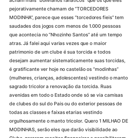
acham mais “bolivianos fanáticos” que os que eles
pejorativamente chamam de “TORCEDORES
MODINHA”, parece que esses “torcedores fieis” tem
saudades dos jogos com menos de 1.000 pessoas
que acontecia no “Nhozinho Santos” até um tempo
atras. Já falei aqui varias vezes que o maior
patrimonio de um clube é sua torcida e todos
desejam aumentar sistematicamente suas torcidas,
é gratificante ver hoje no castelão os “modinhas”
(mulheres, crianças, adolescentes) vestindo o manto
sagrado tricolor a renovação da torcida. Ruas
avenidas em todo o Estado onde só se via camisas
de clubes do sul do Pais ou do exterior pessoas de
todas as classes e faixas etarias vestindo
orgulhosamente o manto tricolor. Quero 1 MILHAO DE
MODINHAS, serão eles que darão visibilidade ao