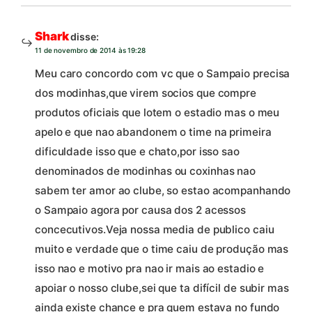
Shark
disse:
11 de novembro de 2014 às 19:28
Meu caro concordo com vc que o Sampaio precisa
dos modinhas,que virem socios que compre
produtos oficiais que lotem o estadio mas o meu
apelo e que nao abandonem o time na primeira
dificuldade isso que e chato,por isso sao
denominados de modinhas ou coxinhas nao
sabem ter amor ao clube, so estao acompanhando
o Sampaio agora por causa dos 2 acessos
concecutivos.Veja nossa media de publico caiu
muito e verdade que o time caiu de produção mas
isso nao e motivo pra nao ir mais ao estadio e
apoiar o nosso clube,sei que ta difícil de subir mas
ainda existe chance e pra quem estava no fundo