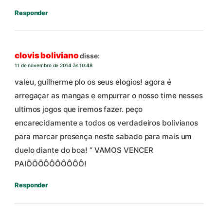
Responder
clovis boliviano
disse:
11 de novembro de 2014 às 10:48
valeu, guilherme plo os seus elogios! agora é
arregaçar as mangas e empurrar o nosso time nesses
ultimos jogos que iremos fazer. peço
encarecidamente a todos os verdadeiros bolivianos
para marcar presença neste sabado para mais um
duelo diante do boa! ” VAMOS VENCER
PAIÕÕÕÔÔÔÔÔÔÔ!
Responder