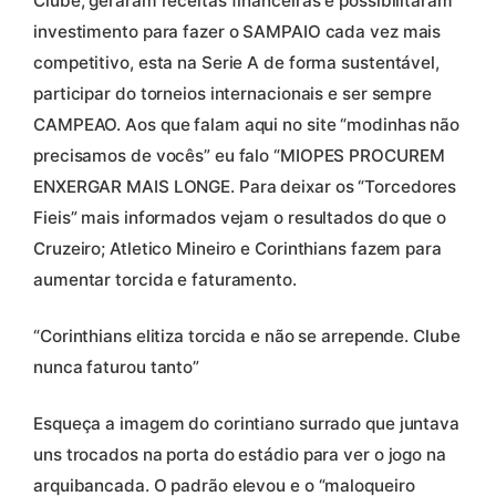
Clube, geraram receitas financeiras e possibilitaram
investimento para fazer o SAMPAIO cada vez mais
competitivo, esta na Serie A de forma sustentável,
participar do torneios internacionais e ser sempre
CAMPEAO. Aos que falam aqui no site “modinhas não
precisamos de vocês” eu falo “MIOPES PROCUREM
ENXERGAR MAIS LONGE. Para deixar os “Torcedores
Fieis” mais informados vejam o resultados do que o
Cruzeiro; Atletico Mineiro e Corinthians fazem para
aumentar torcida e faturamento.
“Corinthians elitiza torcida e não se arrepende. Clube
nunca faturou tanto”
Esqueça a imagem do corintiano surrado que juntava
uns trocados na porta do estádio para ver o jogo na
arquibancada. O padrão elevou e o “maloqueiro