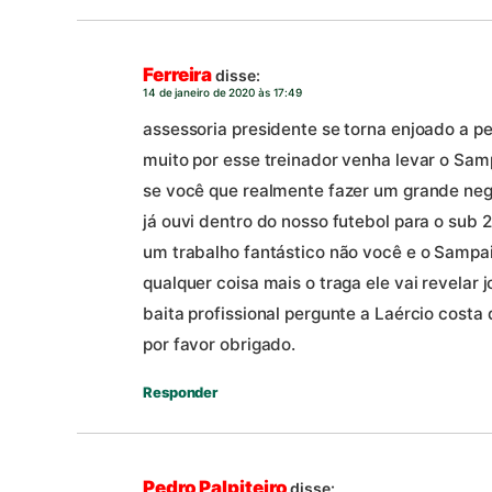
Ferreira
disse:
14 de janeiro de 2020 às 17:49
assessoria presidente se torna enjoado a p
muito por esse treinador venha levar o Samp
se você que realmente fazer um grande neg
já ouvi dentro do nosso futebol para o sub 2
um trabalho fantástico não você e o Sampai
qualquer coisa mais o traga ele vai revela
baita profissional pergunte a Laércio costa
por favor obrigado.
Responder
Pedro Palpiteiro
disse: