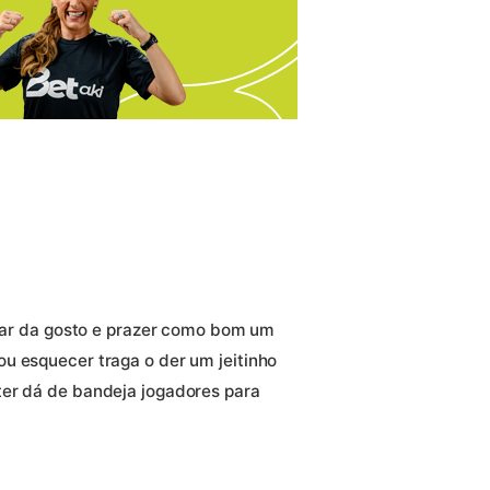
ogar da gosto e prazer como bom um
u esquecer traga o der um jeitinho
ter dá de bandeja jogadores para