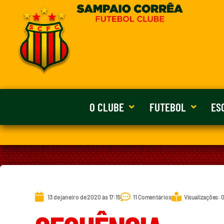
O CLUBE
FUTEBOL
ES
13 de janeiro de 2020 às 17:15
11 Comentários
Visualizações: 