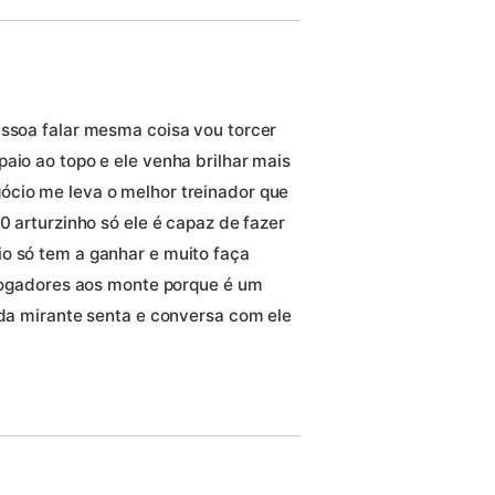
essoa falar mesma coisa vou torcer
aio ao topo e ele venha brilhar mais
ócio me leva o melhor treinador que
0 arturzinho só ele é capaz de fazer
o só tem a ganhar e muito faça
r jogadores aos monte porque é um
 da mirante senta e conversa com ele