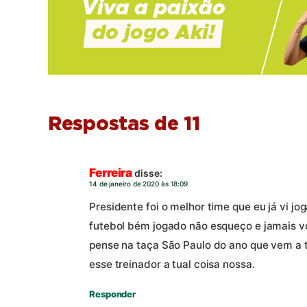
Respostas de 11
Ferreira
disse:
14 de janeiro de 2020 às 18:09
Presidente foi o melhor time que eu já vi j
futebol bém jogado não esqueço e jamais vo
pense na taça São Paulo do ano que vem a 
esse treinador a tual coisa nossa.
Responder