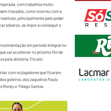
temporada, com trabalhos muito
tissem travados, como ocorreu com a
roveitoso, principalmente pelo poder
ar adverso, se impor e conseguir o
 movimentação em período integral no
 que vai acontecer no próximo fim de
s pela diretoria Tricolor.
ontar com os jogadores que ficaram
dos goleiros, dos zagueiros Paulo
es Roney e Thiago Santos.