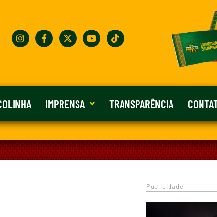
COLINHA
IMPRENSA
TRANSPARÊNCIA
CONTA
Publicidade
0