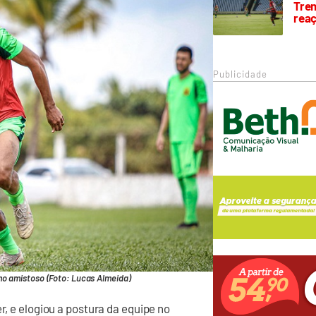
Trem
rea
Publicidade
mo amistoso (Foto: Lucas Almeida)
r, e elogiou a postura da equipe no