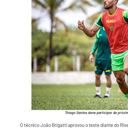
Thiago Santos deve participar do próxi
O técnico João Brigatti aprovou o teste diante do Rive