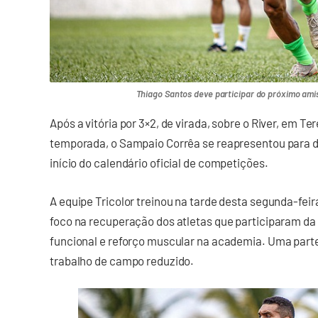
Thiago Santos deve participar do próximo ami
Após a vitória por 3×2, de virada, sobre o River, em Te
temporada, o Sampaio Corrêa se reapresentou para d
início do calendário oficial de competições.
A equipe Tricolor treinou na tarde desta segunda-feir
foco na recuperação dos atletas que participaram da p
funcional e reforço muscular na academia. Uma parte
trabalho de campo reduzido.