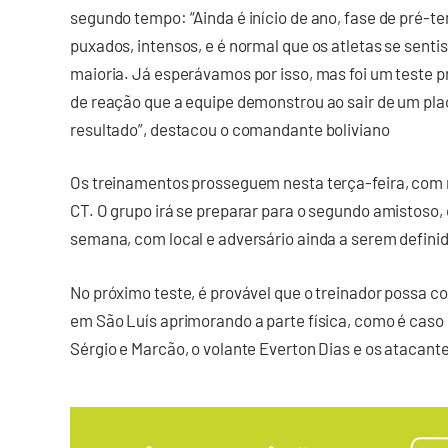
segundo tempo: “Ainda é início de ano, fase de pré-
puxados, intensos, e é normal que os atletas se sen
maioria. Já esperávamos por isso, mas foi um teste p
de reação que a equipe demonstrou ao sair de um plac
resultado”, destacou o comandante boliviano
Os treinamentos prosseguem nesta terça-feira, com
CT. O grupo irá se preparar para o segundo amistoso,
semana, com local e adversário ainda a serem definido
No próximo teste, é provável que o treinador possa c
em São Luís aprimorando a parte física, como é caso 
Sérgio e Marcão, o volante Everton Dias e os atacant