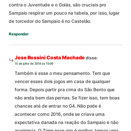
contra o Juventude e o Goiás, são cruciais pro
Sampaio respirar um pouco na tabela, por isso, lugar
de torcedor do Sampaio é no Castelão.
Responder
Jose Rossini Costa Machado
disse:
15 de julho de 2018 às 15:09
Também é esse o meu pensamento. Tem que
vencer esses dois jogos em casa de qualquer
forma. Depois partir pra cima do São Bento que
não anda bem das pernas. Se fizer isso, tem boas
chances até de entrar no G4. Não pode é
acontecer como 2016, onde se criava uma
expectativa danada na reação do Sampaio e não
acontecia. O Time esse ano é melhor, temos uma