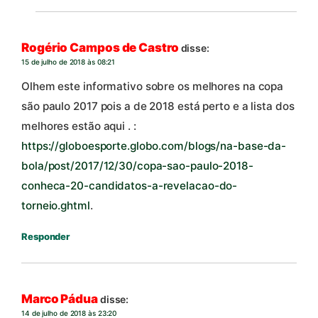
Rogério Campos de Castro
disse:
15 de julho de 2018 às 08:21
Olhem este informativo sobre os melhores na copa
são paulo 2017 pois a de 2018 está perto e a lista dos
melhores estão aqui . :
https://globoesporte.globo.com/blogs/na-base-da-
bola/post/2017/12/30/copa-sao-paulo-2018-
conheca-20-candidatos-a-revelacao-do-
torneio.ghtml
.
Responder
Marco Pádua
disse:
14 de julho de 2018 às 23:20