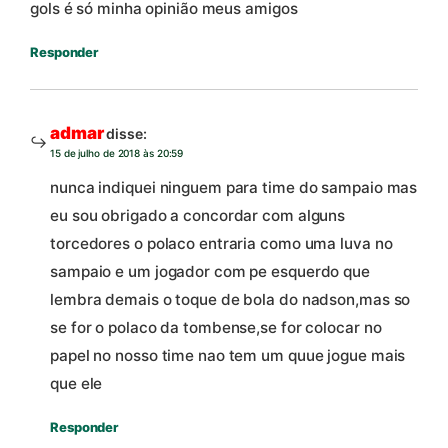
gols é só minha opinião meus amigos
Responder
admar
disse:
15 de julho de 2018 às 20:59
nunca indiquei ninguem para time do sampaio mas
eu sou obrigado a concordar com alguns
torcedores o polaco entraria como uma luva no
sampaio e um jogador com pe esquerdo que
lembra demais o toque de bola do nadson,mas so
se for o polaco da tombense,se for colocar no
papel no nosso time nao tem um quue jogue mais
que ele
Responder