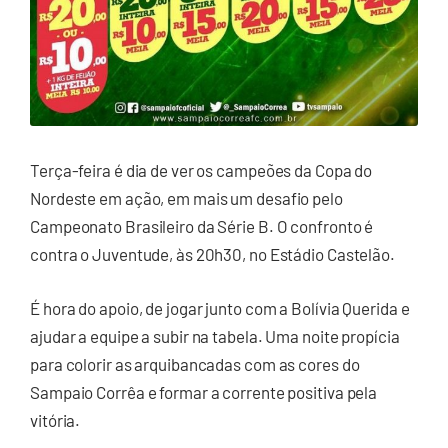
Terça-feira é dia de ver os campeões da Copa do
Nordeste em ação, em mais um desafio pelo
Campeonato Brasileiro da Série B. O confronto é
contra o Juventude, às 20h30, no Estádio Castelão.
É hora do apoio, de jogar junto com a Bolívia Querida e
ajudar a equipe a subir na tabela. Uma noite propícia
para colorir as arquibancadas com as cores do
Sampaio Corrêa e formar a corrente positiva pela
vitória.