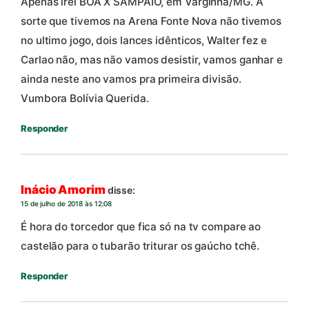
Apenas irei BOA X SAMPAIO, em Varginha/MG. A
sorte que tivemos na Arena Fonte Nova não tivemos
no ultimo jogo, dois lances idênticos, Walter fez e
Carlao não, mas não vamos desistir, vamos ganhar e
ainda neste ano vamos pra primeira divisão.
Vumbora Bolívia Querida.
Responder
Inácio Amorim
disse:
15 de julho de 2018 às 12:08
É hora do torcedor que fica só na tv compare ao
castelão para o tubarão triturar os gaúcho tchê.
Responder