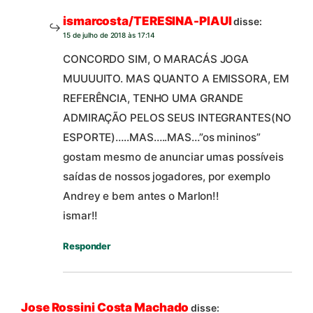
ismarcosta/TERESINA-PIAUI
disse:
15 de julho de 2018 às 17:14
CONCORDO SIM, O MARACÁS JOGA
MUUUUITO. MAS QUANTO A EMISSORA, EM
REFERÊNCIA, TENHO UMA GRANDE
ADMIRAÇÃO PELOS SEUS INTEGRANTES(NO
ESPORTE)…..MAS…..MAS…”os mininos”
gostam mesmo de anunciar umas possíveis
saídas de nossos jogadores, por exemplo
Andrey e bem antes o Marlon!!
ismar!!
Responder
Jose Rossini Costa Machado
disse: