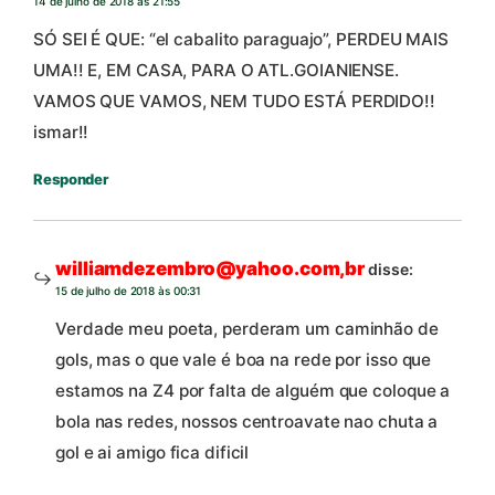
14 de julho de 2018 às 21:55
SÓ SEI É QUE: “el cabalito paraguajo”, PERDEU MAIS
UMA!! E, EM CASA, PARA O ATL.GOIANIENSE.
VAMOS QUE VAMOS, NEM TUDO ESTÁ PERDIDO!!
ismar!!
Responder
williamdezembro@yahoo.com,br
disse:
15 de julho de 2018 às 00:31
Verdade meu poeta, perderam um caminhão de
gols, mas o que vale é boa na rede por isso que
estamos na Z4 por falta de alguém que coloque a
bola nas redes, nossos centroavate nao chuta a
gol e ai amigo fica dificil