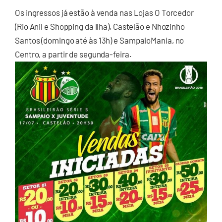
Os ingressos já estão à venda nas Lojas O Torcedor
(Rio Anil e Shopping da Ilha), Castelão e Nhozinho
Santos (domingo até às 13h) e SampaioMania, no
Centro, a partir de segunda-feira.