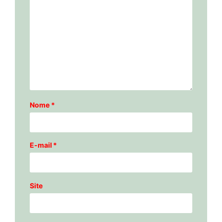
Nome
*
E-mail
*
Site