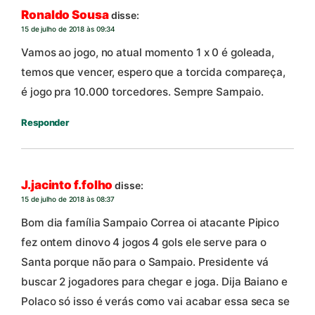
Ronaldo Sousa
disse:
15 de julho de 2018 às 09:34
Vamos ao jogo, no atual momento 1 x 0 é goleada,
temos que vencer, espero que a torcida compareça,
é jogo pra 10.000 torcedores. Sempre Sampaio.
Responder
J.jacinto f.folho
disse:
15 de julho de 2018 às 08:37
Bom dia família Sampaio Correa oi atacante Pipico
fez ontem dinovo 4 jogos 4 gols ele serve para o
Santa porque não para o Sampaio. Presidente vá
buscar 2 jogadores para chegar e joga. Dija Baiano e
Polaco só isso é verás como vai acabar essa seca se