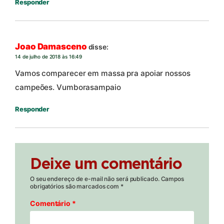
Responder
Joao Damasceno
disse:
14 de julho de 2018 às 16:49
Vamos comparecer em massa pra apoiar nossos
campeões. Vumborasampaio
Responder
Deixe um comentário
O seu endereço de e-mail não será publicado.
Campos
obrigatórios são marcados com
*
Comentário
*