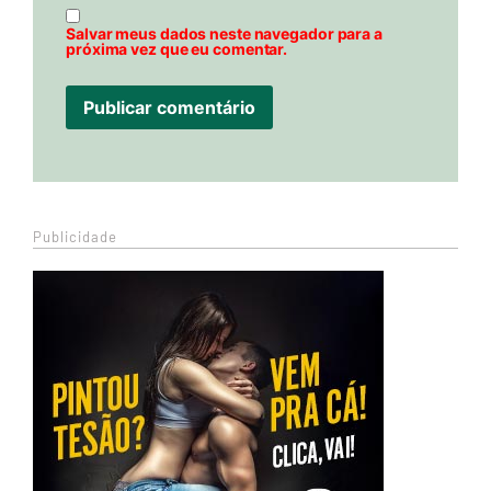
Salvar meus dados neste navegador para a
próxima vez que eu comentar.
Publicidade