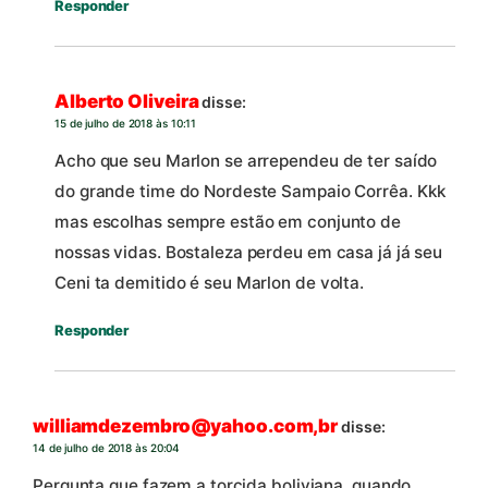
Responder
Alberto Oliveira
disse:
15 de julho de 2018 às 10:11
Acho que seu Marlon se arrependeu de ter saído
do grande time do Nordeste Sampaio Corrêa. Kkk
mas escolhas sempre estão em conjunto de
nossas vidas. Bostaleza perdeu em casa já já seu
Ceni ta demitido é seu Marlon de volta.
Responder
williamdezembro@yahoo.com,br
disse:
14 de julho de 2018 às 20:04
Pergunta que fazem a torcida boliviana, quando