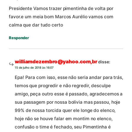
Presidente Vamos trazer pimentinha de volta por
favor.e um meia bom Marcos Aurélio vamos com
calma que dar tudo certo
Responder
williamdezembro@yahoo.com,br
disse:
15 de julho de 2018 às 16:07
Epa! Para com isso, esse não seria andar para trás,
temos que progredir e não regredir, desculpe
amigo, peça outro esse é passado, agradecemos a
sua passagem por nossa bolivia mas passou, hoje
99% de nossa torcida quer ele longe do elenco,
hoje não se houve falar em montim no elenco,
confusão o time é fechado, seu Pimentinha é