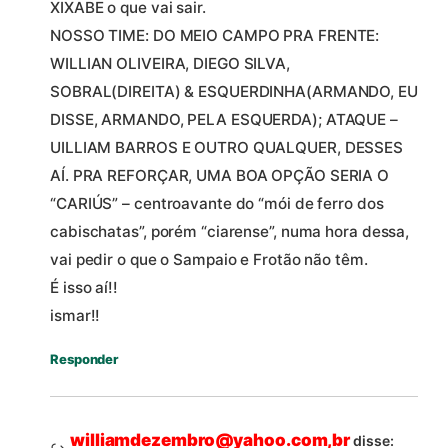
XIXABE o que vai sair.
NOSSO TIME: DO MEIO CAMPO PRA FRENTE:
WILLIAN OLIVEIRA, DIEGO SILVA,
SOBRAL(DIREITA) & ESQUERDINHA(ARMANDO, EU
DISSE, ARMANDO, PELA ESQUERDA); ATAQUE –
UILLIAM BARROS E OUTRO QUALQUER, DESSES
AÍ. PRA REFORÇAR, UMA BOA OPÇÃO SERIA O
“CARIÚS” – centroavante do “mói de ferro dos
cabischatas”, porém “ciarense”, numa hora dessa,
vai pedir o que o Sampaio e Frotão não têm.
É isso aí!!
ismar!!
Responder
williamdezembro@yahoo.com,br
disse: