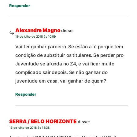
Responder
Alexandre Magno
disse:
16 de julho de 2018 às 10:09
Vai ter ganhar parceiro. Se estão aí é porque tem
condição de substituir os titulares. Se perder pro
Juventude se afunda no Z4, e vai ficar muito
complicado sair depois. Se não ganhar do
juventude em casa, vai ganhar de quem?
Responder
SERRA / BELO HORIZONTE
disse:
15 de julho de 2018 às 15:38