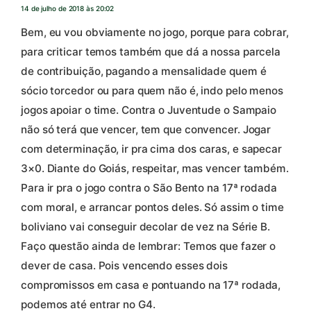
14 de julho de 2018 às 20:02
Bem, eu vou obviamente no jogo, porque para cobrar,
para criticar temos também que dá a nossa parcela
de contribuição, pagando a mensalidade quem é
sócio torcedor ou para quem não é, indo pelo menos
jogos apoiar o time. Contra o Juventude o Sampaio
não só terá que vencer, tem que convencer. Jogar
com determinação, ir pra cima dos caras, e sapecar
3×0. Diante do Goiás, respeitar, mas vencer também.
Para ir pra o jogo contra o São Bento na 17ª rodada
com moral, e arrancar pontos deles. Só assim o time
boliviano vai conseguir decolar de vez na Série B.
Faço questão ainda de lembrar: Temos que fazer o
dever de casa. Pois vencendo esses dois
compromissos em casa e pontuando na 17ª rodada,
podemos até entrar no G4.