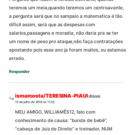
teremos um meia,quando teremos um centroavante,
a pergunta será que no sampaio a matematica é tão
dificil assim, será que as despesas com
salarios,passagens e moradia, não daria pra se ter
um nome de peso pro ataque,não faça contratações
apostando pois esse ano ja foram muitos, ou estamos
errado.
Responder
ismarcosta/TERESINA-PIAUI
disse:
15 de julho de 2018 às 11:25
MEU AMIGO, WILLIAMÊS12, falo com
conhecimento de causa: “bunda de bebê”,
“cabeça de Juiz de Direito” e treinador, NUM