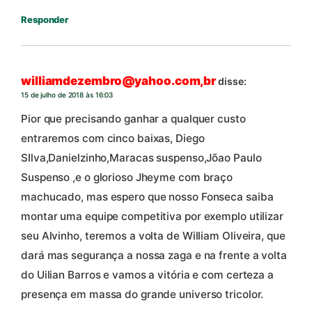
Responder
williamdezembro@yahoo.com,br
disse:
15 de julho de 2018 às 16:03
Pior que precisando ganhar a qualquer custo
entraremos com cinco baixas, Diego
SIlva,Danielzinho,Maracas suspenso,Jõao Paulo
Suspenso ,e o glorioso Jheyme com braço
machucado, mas espero que nosso Fonseca saiba
montar uma equipe competitiva por exemplo utilizar
seu Alvinho, teremos a volta de William Oliveira, que
dará mas segurança a nossa zaga e na frente a volta
do Uilian Barros e vamos a vitória e com certeza a
presença em massa do grande universo tricolor.