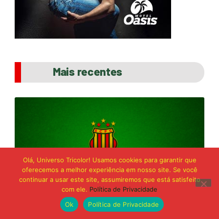
Mais recentes
Olá, Universo Tricolor! Usamos cookies para garantir que
oferecemos a melhor experiência em nosso site. Se você
continuar a usar este site, assumiremos que está satisfeito
com ele.
Política de Privacidade
Ok
Política de Privacidade