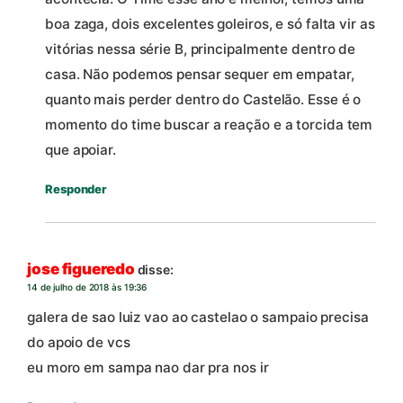
boa zaga, dois excelentes goleiros, e só falta vir as
vitórias nessa série B, principalmente dentro de
casa. Não podemos pensar sequer em empatar,
quanto mais perder dentro do Castelão. Esse é o
momento do time buscar a reação e a torcida tem
que apoiar.
Responder
jose figueredo
disse:
14 de julho de 2018 às 19:36
galera de sao luiz vao ao castelao o sampaio precisa
do apoio de vcs
eu moro em sampa nao dar pra nos ir