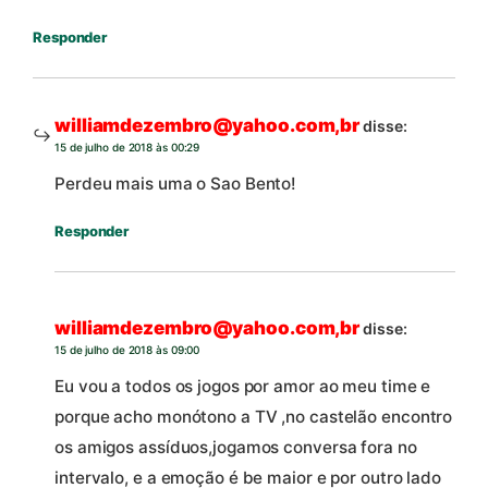
Responder
williamdezembro@yahoo.com,br
disse:
15 de julho de 2018 às 00:29
Perdeu mais uma o Sao Bento!
Responder
williamdezembro@yahoo.com,br
disse:
15 de julho de 2018 às 09:00
Eu vou a todos os jogos por amor ao meu time e
porque acho monótono a TV ,no castelão encontro
os amigos assíduos,jogamos conversa fora no
intervalo, e a emoção é be maior e por outro lado