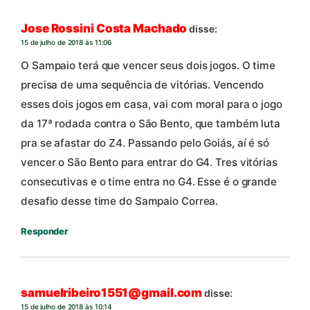
Jose Rossini Costa Machado
disse:
15 de julho de 2018 às 11:06
O Sampaio terá que vencer seus dois jogos. O time
precisa de uma sequência de vitórias. Vencendo
esses dois jogos em casa, vai com moral para o jogo
da 17ª rodada contra o São Bento, que também luta
pra se afastar do Z4. Passando pelo Goiás, aí é só
vencer o São Bento para entrar do G4. Tres vitórias
consecutivas e o time entra no G4. Esse é o grande
desafio desse time do Sampaio Correa.
Responder
samuelribeiro1551@gmail.com
disse:
15 de julho de 2018 às 10:14