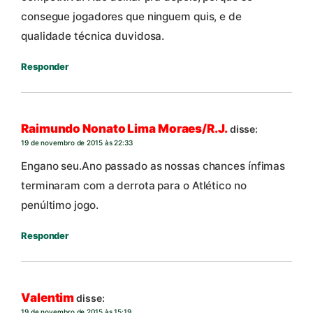
consegue jogadores que ninguem quis, e de
qualidade técnica duvidosa.
Responder
Raimundo Nonato Lima Moraes/R.J.
disse:
19 de novembro de 2015 às 22:33
Engano seu.Ano passado as nossas chances ínfimas
terminaram com a derrota para o Atlético no
penúltimo jogo.
Responder
Valentim
disse:
19 de novembro de 2015 às 15:19