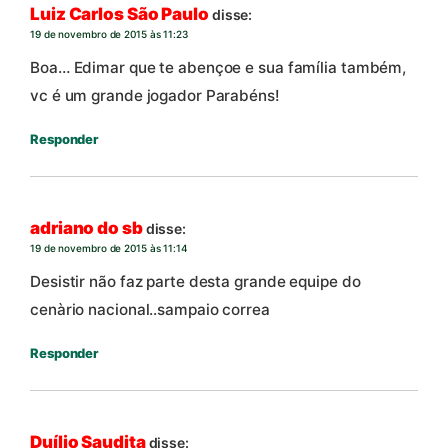
Luiz Carlos São Paulo
disse:
19 de novembro de 2015 às 11:23
Boa… Edimar que te abençoe e sua família também,
vc é um grande jogador Parabéns!
Responder
adriano do sb
disse:
19 de novembro de 2015 às 11:14
Desistir não faz parte desta grande equipe do
cenàrio nacional..sampaio correa
Responder
Duílio Saudita
disse: