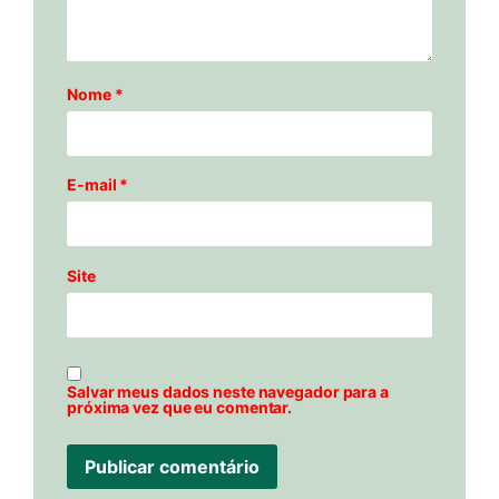
Nome
*
E-mail
*
Site
Salvar meus dados neste navegador para a
próxima vez que eu comentar.