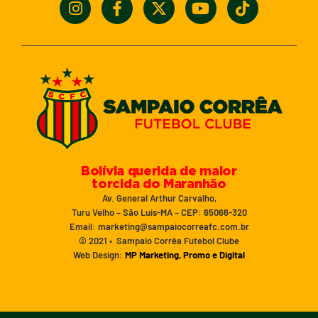
Bolívia querida de maior
torcida do Maranhão
Av. General Arthur Carvalho,
Turu Velho – São Luís-MA – CEP: 65066-320
Email: marketing@sampaiocorreafc.com.br
© 2021 • Sampaio Corrêa Futebol Clube
Web Design:
MP Marketing, Promo e Digital