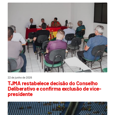
22 de junho de 2026
TJMA restabelece decisão do Conselho
Deliberativo e confirma exclusão de vice-
presidente