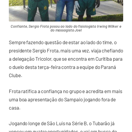
Confiante, Sergio Frota posou ao lado do fisiologista Irwing Wilker e
do massagista Joel
Sempre fazendo questão de estar ao lado do time, o
presidente Sergio Frota, mais uma vez, viaja chefiando
a delegação Tricolor, que se encontra em Curitiba para
o duelo desta terça-feira contra a equipe do Paraná
Clube.
Frota ratifica a confiança no grupo e acredita em mais
uma boa apresentação do Sampaio jogando fora de
casa.
Jogando longe de São Luís na Série B, o Tubarão já
venceu em quatro oportunidades, e vai em busca do