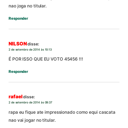
nao joga no titular.
Responder
NILSON
disse:
2 de setembro de 2014 às 10:13
É POR ISSO QUE EU VOTO 45456 !!!
Responder
rafael
disse:
2 de setembro de 2014 às 09:37
rapa eu fique ate impressionado como equi cascata
nao vai jogar no titular.