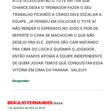
ATLÉTICO/GO,ENTÃO O TOTE VAI TER SUA
CHANCE DEIXA O TREINADOR FAZER O SEU
TRABALHO FICANDO A CARGO DELE ESCALAR A
EQUIPE , JÁ PENSOU EM COLOCAR O TOTE AÍ
NÃO RENDER O ESPERADO NO JOGO E PIOR DE
REPENTE O CARA SE MACHUCAR O QUE NÃO
DESEJO PRA ELE , DEPOIS VÃO CAIR MATANDO
PRA CIMA DO LISCA E QUEIMAR O JOGADOR ,
ENTÃO VAMOS APOIAR A EQUIPE INDEPENDENTE
DE QUEM JOGAR TEMOS QUE CONQUISTAR ESSA
VITÓRIA EM CIMA DO PARANÁ . VALEU!!!
Responder
BRÁULIO FERNANDES
disse:
1 de setembro de 2014 às 20:25