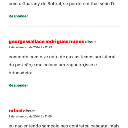
com o Guarany de Sobral, se perderem thal série D.
Responder
george wallace rodrigues nunes
disse:
2 de setembro de 2014 às 12:29
concordo com o ze neto de caxias,temos um lateral
da posicão,e me coloca um zagueiro,isso e
brincadeira….
Responder
rafael
disse:
2 de setembro de 2014 às 11:08
eu nao entendo sampaio nao contratou cascata ,mais