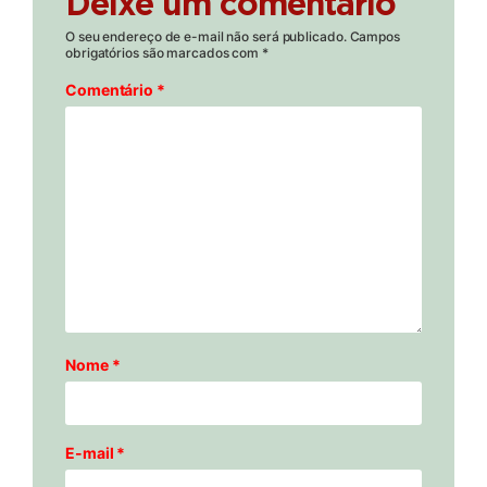
Deixe um comentário
O seu endereço de e-mail não será publicado.
Campos
obrigatórios são marcados com
*
Comentário
*
Nome
*
E-mail
*