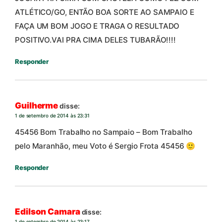
ATLÉTICO/GO, ENTÃO BOA SORTE AO SAMPAIO E
FAÇA UM BOM JOGO E TRAGA O RESULTADO
POSITIVO.VAI PRA CIMA DELES TUBARÃO!!!!
Responder
Guilherme
disse:
1 de setembro de 2014 às 23:31
45456 Bom Trabalho no Sampaio – Bom Trabalho
pelo Maranhão, meu Voto é Sergio Frota 45456 🙂
Responder
Edilson Camara
disse:
1 de setembro de 2014 às 23:17