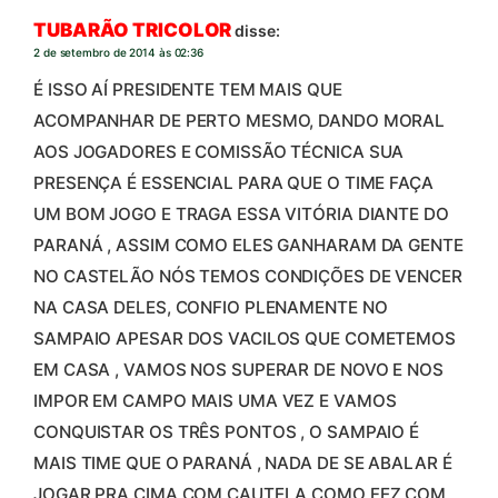
TUBARÃO TRICOLOR
disse:
2 de setembro de 2014 às 02:36
É ISSO AÍ PRESIDENTE TEM MAIS QUE
ACOMPANHAR DE PERTO MESMO, DANDO MORAL
AOS JOGADORES E COMISSÃO TÉCNICA SUA
PRESENÇA É ESSENCIAL PARA QUE O TIME FAÇA
UM BOM JOGO E TRAGA ESSA VITÓRIA DIANTE DO
PARANÁ , ASSIM COMO ELES GANHARAM DA GENTE
NO CASTELÃO NÓS TEMOS CONDIÇÕES DE VENCER
NA CASA DELES, CONFIO PLENAMENTE NO
SAMPAIO APESAR DOS VACILOS QUE COMETEMOS
EM CASA , VAMOS NOS SUPERAR DE NOVO E NOS
IMPOR EM CAMPO MAIS UMA VEZ E VAMOS
CONQUISTAR OS TRÊS PONTOS , O SAMPAIO É
MAIS TIME QUE O PARANÁ , NADA DE SE ABALAR É
JOGAR PRA CIMA COM CAUTELA COMO FEZ COM