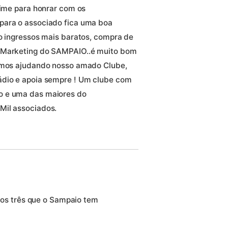
time para honrar com os
para o associado fica uma boa
mo ingressos mais baratos, compra de
o Marketing do SAMPAIO..é muito bom
remos ajudando nosso amado Clube,
ádio e apoia sempre ! Um clube com
o e uma das maiores do
Mil associados.
 dos três que o Sampaio tem