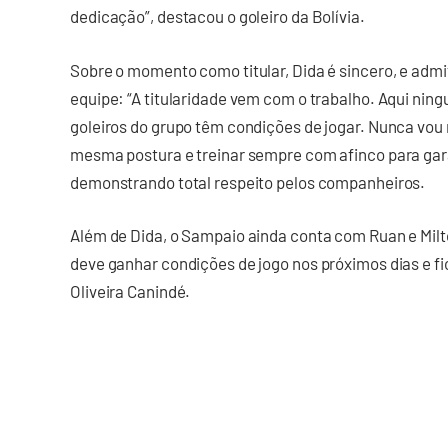
dedicação”, destacou o goleiro da Bolívia.
Sobre o momento como titular, Dida é sincero, e admi
equipe: “A titularidade vem com o trabalho. Aqui ning
goleiros do grupo têm condições de jogar. Nunca vo
mesma postura e treinar sempre com afinco para garan
demonstrando total respeito pelos companheiros.
Além de Dida, o Sampaio ainda conta com Ruan e Milt
deve ganhar condições de jogo nos próximos dias e fic
Oliveira Canindé.