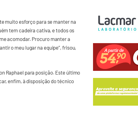
te muito esforço para se manter na
uém tem cadeira cativa, e todos os
u me acomodar. Procuro manter a
tir o meu lugar na equipe”, frisou,
on Raphael para posição. Este último
ar, enfim, à disposição do técnico