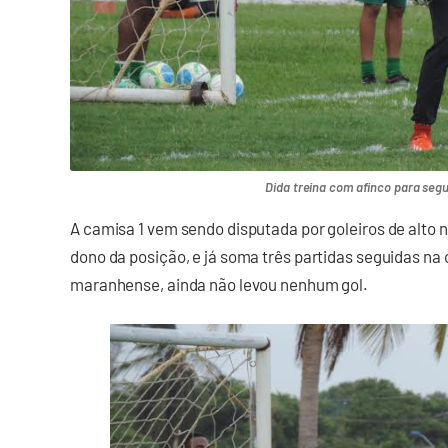
Dida treina com afinco para segu
A camisa 1 vem sendo disputada por goleiros de alto 
dono da posição, e já soma três partidas seguidas na c
maranhense, ainda não levou nenhum gol.