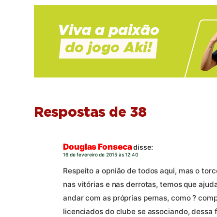
Respostas de 38
Douglas Fonseca
disse:
16 de fevereiro de 2015 às 12:40
Respeito a opnião de todos aqui, mas o tor
nas vitórias e nas derrotas, temos que ajud
andar com as próprias pernas, como ? comp
licenciados do clube se associando, dessa