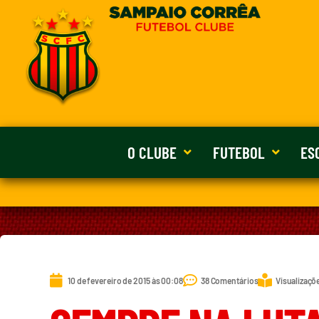
O CLUBE
FUTEBOL
ES
10 de fevereiro de 2015 às 00:08
38 Comentários
Visualizaçõ