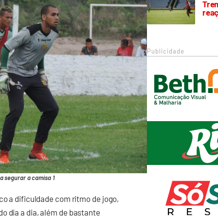
Trem
rea
Publicidade
a segurar a camisa 1
co a dificuldade com ritmo de jogo,
o dia a dia, além de bastante