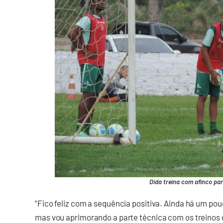
Dida treina com afinco par
“Fico feliz com a sequência positiva. Ainda há um pou
mas vou aprimorando a parte técnica com os treinos d