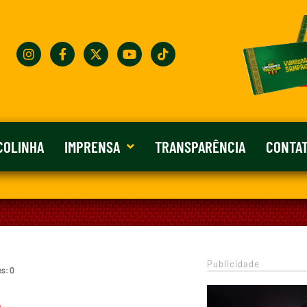
COLINHA
IMPRENSA
TRANSPARÊNCIA
CONTA
Publicidade
es: 0