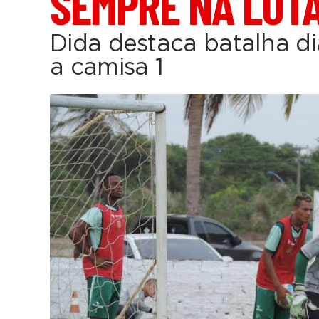
SEMPRE NA LUT
Dida destaca batalha di
a camisa 1