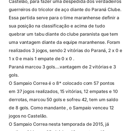
Castelão, para fazer uma despedida dos verdadeiros
guerreiros do tricolor de aço diante do Paraná Clube.
Essa partida serve para o time maranhense definir a
sua posição na classificação e acima de tudo
quebrar um tabu diante do clube paranista que tem
uma vantagem diante da equipe maranhense. Foram
realizados 3 jogos, sendo 2 vitórias do Paraná, 2 x 0 e
1 x 0 e mais 1 empate de 0 x 0 .
Paraná marcou 3 gols….vantagem de 2 vitórias e 3
gols.
O Sampaio Correa é o 8* colocado com 57 pontos
em 37 jogos realizados, 15 vitórias, 12 empates e 10
derrotas, marcou 50 gols e sofreu 42, tem um saldo
de 8 gols. Como mandante , o Sampaio venceu 12
jogos no Castelão.
O Sampaio Correa nesta temporada de 2015, já