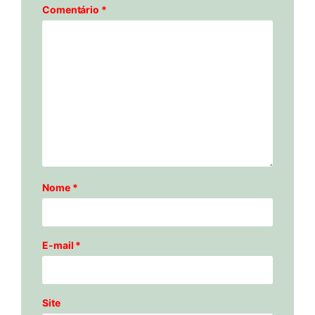
Comentário
*
Nome
*
E-mail
*
Site