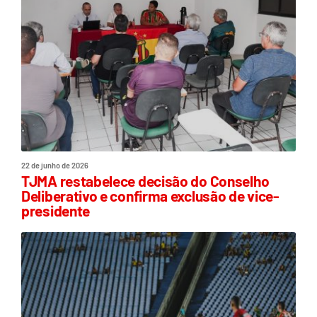
22 de junho de 2026
TJMA restabelece decisão do Conselho
Deliberativo e confirma exclusão de vice-
presidente