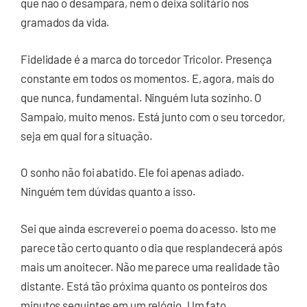
que não o desampara, nem o deixa solitário nos
gramados da vida.
Fidelidade é a marca do torcedor Tricolor. Presença
constante em todos os momentos. E, agora, mais do
que nunca, fundamental. Ninguém luta sozinho. O
Sampaio, muito menos. Está junto com o seu torcedor,
seja em qual for a situação.
O sonho não foi abatido. Ele foi apenas adiado.
Ninguém tem dúvidas quanto a isso.
Sei que ainda escreverei o poema do acesso. Isto me
parece tão certo quanto o dia que resplandecerá após
mais um anoitecer. Não me parece uma realidade tão
distante. Está tão próxima quanto os ponteiros dos
minutos seguintes em um relógio. Um fato.