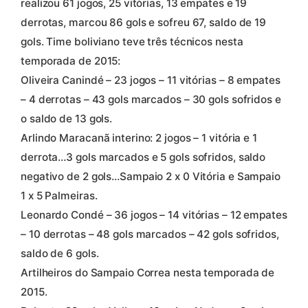
realizou 61 jogos, 25 vitórias, 13 empates e 19
derrotas, marcou 86 gols e sofreu 67, saldo de 19
gols. Time boliviano teve três técnicos nesta
temporada de 2015:
Oliveira Canindé – 23 jogos – 11 vitórias – 8 empates
– 4 derrotas – 43 gols marcados – 30 gols sofridos e
o saldo de 13 gols.
Arlindo Maracanã interino: 2 jogos – 1 vitória e 1
derrota…3 gols marcados e 5 gols sofridos, saldo
negativo de 2 gols…Sampaio 2 x 0 Vitória e Sampaio
1 x 5 Palmeiras.
Leonardo Condé – 36 jogos – 14 vitórias – 12 empates
– 10 derrotas – 48 gols marcados – 42 gols sofridos,
saldo de 6 gols.
Artilheiros do Sampaio Correa nesta temporada de
2015.