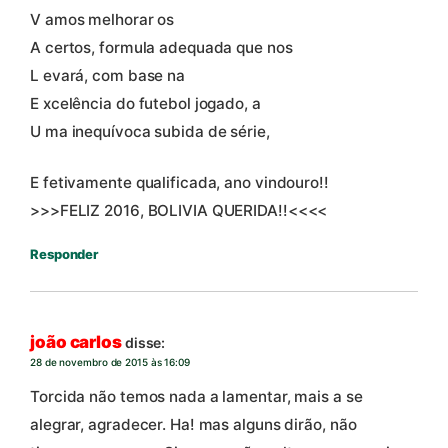
V amos melhorar os
A certos, formula adequada que nos
L evará, com base na
E xcelência do futebol jogado, a
U ma inequívoca subida de série,
E fetivamente qualificada, ano vindouro!!
>>>FELIZ 2016, BOLIVIA QUERIDA!!<<<<
Responder
joão carlos
disse:
28 de novembro de 2015 às 16:09
Torcida não temos nada a lamentar, mais a se
alegrar, agradecer. Ha! mas alguns dirão, não