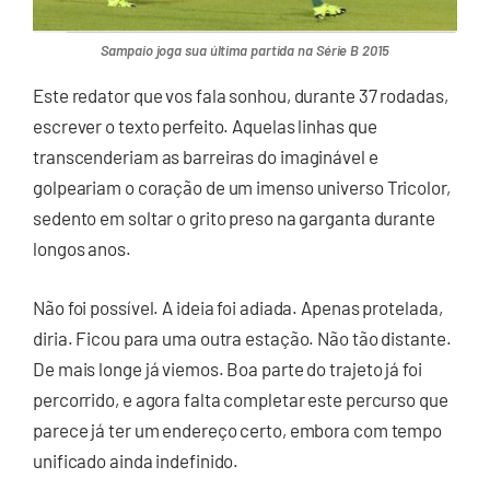
Sampaio joga sua última partida na Série B 2015
Este redator que vos fala sonhou, durante 37 rodadas,
escrever o texto perfeito. Aquelas linhas que
transcenderiam as barreiras do imaginável e
golpeariam o coração de um imenso universo Tricolor,
sedento em soltar o grito preso na garganta durante
longos anos.
Não foi possível. A ideia foi adiada. Apenas protelada,
diria. Ficou para uma outra estação. Não tão distante.
De mais longe já viemos. Boa parte do trajeto já foi
percorrido, e agora falta completar este percurso que
parece já ter um endereço certo, embora com tempo
unificado ainda indefinido.