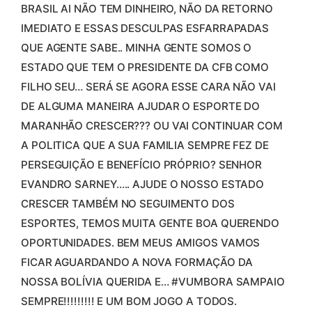
BRASIL AI NÃO TEM DINHEIRO, NÃO DA RETORNO
IMEDIATO E ESSAS DESCULPAS ESFARRAPADAS
QUE AGENTE SABE.. MINHA GENTE SOMOS O
ESTADO QUE TEM O PRESIDENTE DA CFB COMO
FILHO SEU… SERÁ SE AGORA ESSE CARA NÃO VAI
DE ALGUMA MANEIRA AJUDAR O ESPORTE DO
MARANHÃO CRESCER??? OU VAI CONTINUAR COM
A POLITICA QUE A SUA FAMILIA SEMPRE FEZ DE
PERSEGUIÇÃO E BENEFÍCIO PRÓPRIO? SENHOR
EVANDRO SARNEY….. AJUDE O NOSSO ESTADO
CRESCER TAMBÉM NO SEGUIMENTO DOS
ESPORTES, TEMOS MUITA GENTE BOA QUERENDO
OPORTUNIDADES. BEM MEUS AMIGOS VAMOS
FICAR AGUARDANDO A NOVA FORMAÇÃO DA
NOSSA BOLÍVIA QUERIDA E… #VUMBORA SAMPAIO
SEMPRE!!!!!!!!! E UM BOM JOGO A TODOS.