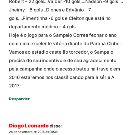
Robert – 22 gols…Valber -10 gols …Nadson -9 gols …
Jheimy – 8 gols ..Diones e Edvânio – 7
gols….Pimentinha -6 gols e Cleiton que está no
departamento médico – 4 gols.
Hoje é o jogo para o Sampaio Correa fechar o ano
com uma excelente vitória diante do Paraná Clube.
Vamos ao estádio castelão torcedor, o Sampaio
precisa do seu incentivo e de seu agradecimento
pela campanha onde o acesso bateu na trave e em
2016 estaremos nos classificando para a série A
2017.
Responder
Diogo Leonardo
disse:
28 de novembro de 2015 às 09:38