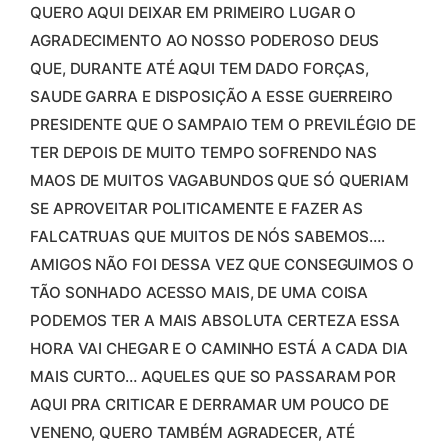
QUERO AQUI DEIXAR EM PRIMEIRO LUGAR O
AGRADECIMENTO AO NOSSO PODEROSO DEUS
QUE, DURANTE ATÉ AQUI TEM DADO FORÇAS,
SAUDE GARRA E DISPOSIÇÃO A ESSE GUERREIRO
PRESIDENTE QUE O SAMPAIO TEM O PREVILÉGIO DE
TER DEPOIS DE MUITO TEMPO SOFRENDO NAS
MAOS DE MUITOS VAGABUNDOS QUE SÓ QUERIAM
SE APROVEITAR POLITICAMENTE E FAZER AS
FALCATRUAS QUE MUITOS DE NÓS SABEMOS….
AMIGOS NÃO FOI DESSA VEZ QUE CONSEGUIMOS O
TÃO SONHADO ACESSO MAIS, DE UMA COISA
PODEMOS TER A MAIS ABSOLUTA CERTEZA ESSA
HORA VAI CHEGAR E O CAMINHO ESTÁ A CADA DIA
MAIS CURTO… AQUELES QUE SO PASSARAM POR
AQUI PRA CRITICAR E DERRAMAR UM POUCO DE
VENENO, QUERO TAMBÉM AGRADECER, ATÉ