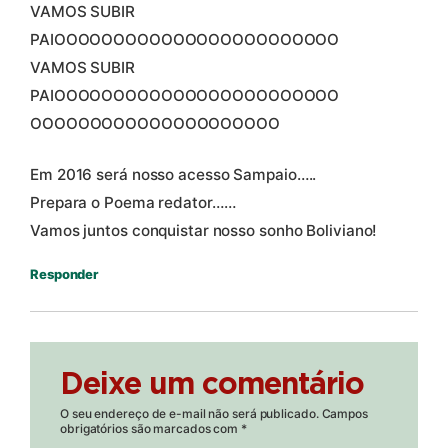
VAMOS SUBIR
PAIOOOOOOOOOOOOOOOOOOOOOOOO
VAMOS SUBIR
PAIOOOOOOOOOOOOOOOOOOOOOOOO
OOOOOOOOOOOOOOOOOOOOO
Em 2016 será nosso acesso Sampaio…..
Prepara o Poema redator……
Vamos juntos conquistar nosso sonho Boliviano!
Responder
Deixe um comentário
O seu endereço de e-mail não será publicado.
Campos
obrigatórios são marcados com
*