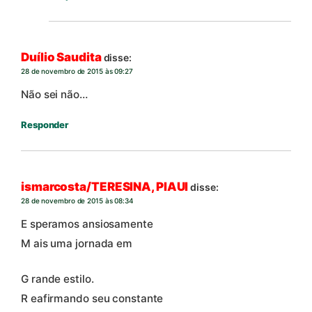
Duílio Saudita
disse:
28 de novembro de 2015 às 09:27
Não sei não…
Responder
ismarcosta/TERESINA, PIAUI
disse:
28 de novembro de 2015 às 08:34
E speramos ansiosamente
M ais uma jornada em
G rande estilo.
R eafirmando seu constante