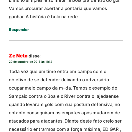
É muito simples, é só meter a bola pra dentro do gol.
Vamos procurar acertar a pontaria que vamos
ganhar. A história é bola na rede.
Responder
Ze Neto
disse:
20 de outubro de 2015 às 11:12
Toda vez que um time entra em campo com o
objetivo de se defender deixando o adversário
ocupar meio campo da m–da. Temos o exemplo do
Sampaio contra o Boa e o River contra o lajedaense
quando levaram gols com sua postura defensiva, no
entanto conseguiram os empates após mudarem de
atacados para atacantes. Diante deste fato creio ser
necessário entrarmos com a força máxima, EDIGAR ,