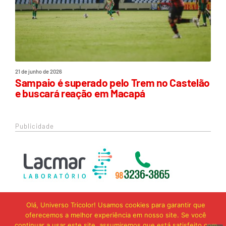
21 de junho de 2026
Sampaio é superado pelo Trem no Castelão
e buscará reação em Macapá
Publicidade
Olá, Universo Tricolor! Usamos cookies para garantir que
oferecemos a melhor experiência em nosso site. Se você
continuar a usar este site, assumiremos que está satisfeito com