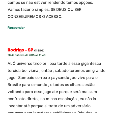
campo se não estiver rendendo temos opções.
Vamos fazer o simples. SE DEUS QUISER
CONSEGUIREMOS O ACESSO.
Responder
Rodrigo - SP
disse:
20 de outubro de 2015 às 13:46
ALÓ universo tricolor , boa tarde a esse gigantesca
torcida boliviana , então , sábado teremos um grande
jogo , Sampaio correa x paysandu , ao vivo para o
Brasil e para o mundo , e todos os olhares estão
voltando para esse jogo até porque será mais um
confronto direto , na minha escalação , eu não ia
inventar até porque si trata de um adversário
perigoso com jogadores habilidosos e Rápidos , o