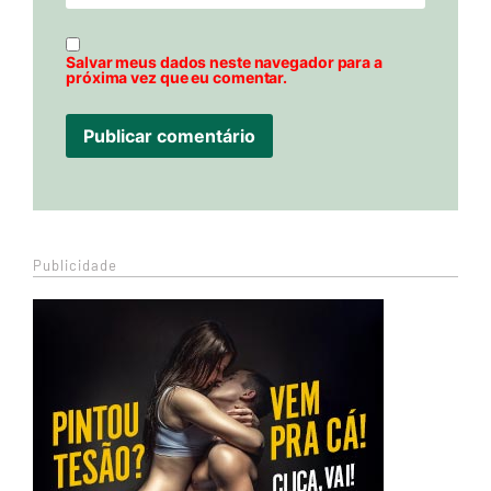
Salvar meus dados neste navegador para a
próxima vez que eu comentar.
Publicidade