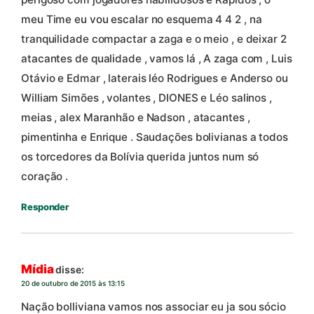
meu Time eu vou escalar no esquema 4 4 2 , na
tranquilidade compactar a zaga e o meio , e deixar 2
atacantes de qualidade , vamos lá , A zaga com , Luis
Otávio e Edmar , laterais léo Rodrigues e Anderso ou
William Simões , volantes , DIONES e Léo salinos ,
meias , alex Maranhão e Nadson , atacantes ,
pimentinha e Enrique . Saudações bolivianas a todos
os torcedores da Bolívia querida juntos num só
coração .
Responder
Mídia
disse:
20 de outubro de 2015 às 13:15
Nação bolliviana vamos nos associar eu ja sou sócio