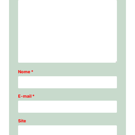
Nome
*
E-mail
*
Site