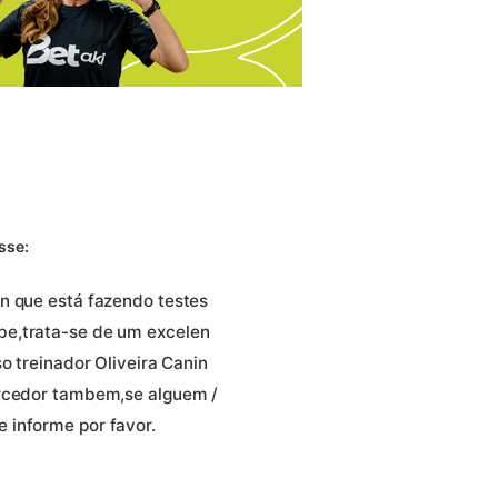
sse:
n que está fazendo testes
be,trata-se de um excelen
o treinador Oliveira Canin
orcedor tambem,se alguem /
 informe por favor.