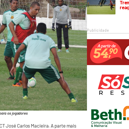
Trem
rea
Publicidade
para os jogadores
CT José Carlos Macieira. A parte mais