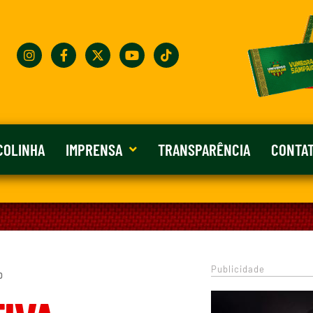
COLINHA
IMPRENSA
TRANSPARÊNCIA
CONTA
Publicidade
0