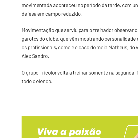
movimentada aconteceu no período da tarde, com um 
defesa em campo reduzido.
Movimentação que serviu para o treinador observar c
garotos do clube, que vêm mostrando personalidade 
os profissionais, como é o caso do meia Matheus, do vo
Alex Sandro.
O grupo Tricolor volta a treinar somente na segunda-f
todo o elenco.