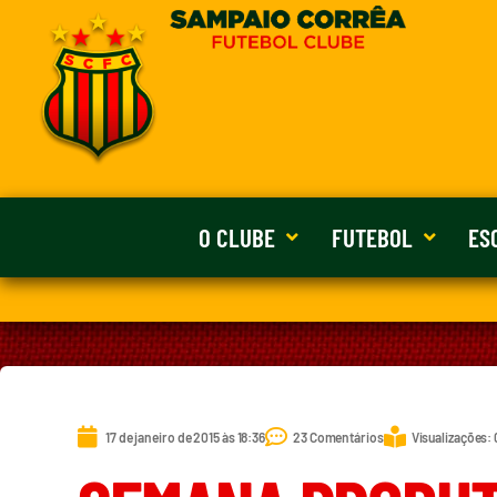
O CLUBE
FUTEBOL
ES
17 de janeiro de 2015 às 18:36
23 Comentários
Visualizações: 