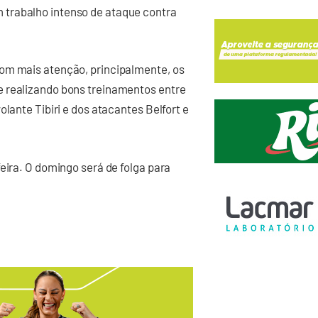
trabalho intenso de ataque contra
om mais atenção, principalmente, os
e realizando bons treinamentos entre
lante Tibiri e dos atacantes Belfort e
eira. O domingo será de folga para