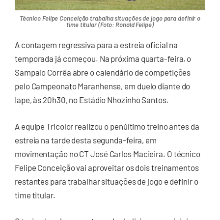
Técnico Felipe Conceição trabalha situações de jogo para definir o
time titular (Foto: Ronald Felipe)
A contagem regressiva para a estreia oficial na
temporada já começou. Na próxima quarta-feira, o
Sampaio Corrêa abre o calendário de competições
pelo Campeonato Maranhense, em duelo diante do
Iape, às 20h30, no Estádio Nhozinho Santos.
A equipe Tricolor realizou o penúltimo treino antes da
estreia na tarde desta segunda-feira, em
movimentação no CT José Carlos Macieira. O técnico
Felipe Conceição vai aproveitar os dois treinamentos
restantes para trabalhar situações de jogo e definir o
time titular.