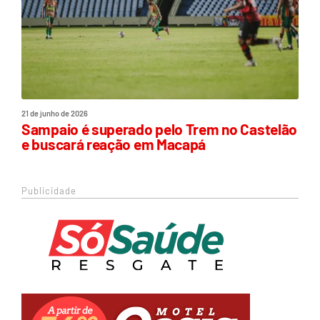
21 de junho de 2026
Sampaio é superado pelo Trem no Castelão
e buscará reação em Macapá
Publicidade