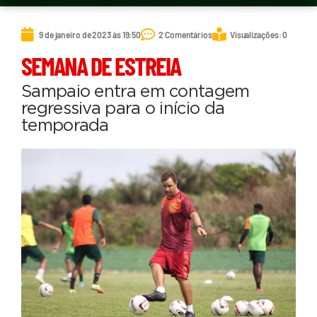
9 de janeiro de 2023 às 19:50
2 Comentários
Visualizações: 0
SEMANA DE ESTREIA
Sampaio entra em contagem
regressiva para o início da
temporada