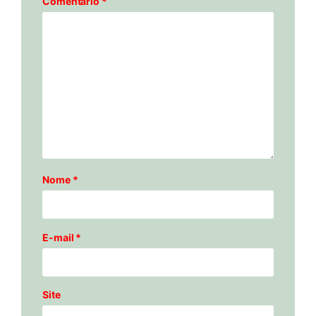
Comentário
*
Nome
*
E-mail
*
Site