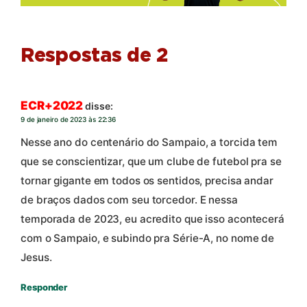
Respostas de 2
ECR+2022
disse:
9 de janeiro de 2023 às 22:36
Nesse ano do centenário do Sampaio, a torcida tem
que se conscientizar, que um clube de futebol pra se
tornar gigante em todos os sentidos, precisa andar
de braços dados com seu torcedor. E nessa
temporada de 2023, eu acredito que isso acontecerá
com o Sampaio, e subindo pra Série-A, no nome de
Jesus.
Responder