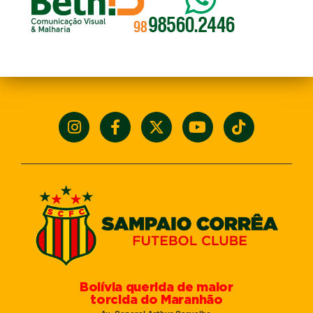
Bolívia querida de maior
torcida do Maranhão