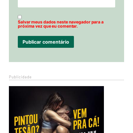
Salvar meus dados neste navegador para a
próxima vez que eu comentar.
Publicidade