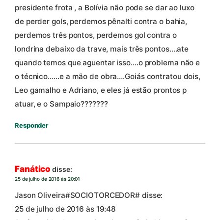
presidente frota , a Bolívia não pode se dar ao luxo
de perder gols, perdemos pênalti contra o bahia,
perdemos três pontos, perdemos gol contra o
londrina debaixo da trave, mais três pontos….ate
quando temos que aguentar isso….o problema não e
o técnico……e a mão de obra….Goiás contratou dois,
Leo gamalho e Adriano, e eles já estão prontos p
atuar, e o Sampaio???????
Responder
Fanático
disse:
25 de julho de 2016 às 20:01
Jason Oliveira#SOCIOTORCEDOR# disse:
25 de julho de 2016 às 19:48