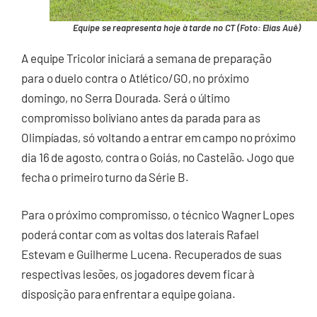
Equipe se reapresenta hoje à tarde no CT (Foto: Elias Auê)
A equipe Tricolor iniciará a semana de preparação
para o duelo contra o Atlético/GO, no próximo
domingo, no Serra Dourada. Será o último
compromisso boliviano antes da parada para as
Olimpíadas, só voltando a entrar em campo no próximo
dia 16 de agosto, contra o Goiás, no Castelão. Jogo que
fecha o primeiro turno da Série B.
Para o próximo compromisso, o técnico Wagner Lopes
poderá contar com as voltas dos laterais Rafael
Estevam e Guilherme Lucena. Recuperados de suas
respectivas lesões, os jogadores devem ficar à
disposição para enfrentar a equipe goiana.