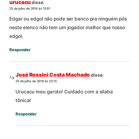
urucacu
disse:
25 de julho de 2016 às 15:51
Edgar ou edgol não pode ser banco pra ninguém pós
neste elenco não tem um jogador melhor que nosso
edgol.
Responder
José Rossini Costa Machado
disse:
25 de julho de 2016 às 22:15
Urucacu meu garoto! Cuidado com a sílaba
tônica!
Responder