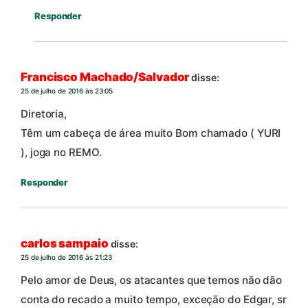
Responder
Francisco Machado/Salvador
disse:
25 de julho de 2016 às 23:05
Diretoria,
Têm um cabeça de área muito Bom chamado ( YURI
), joga no REMO.
Responder
carlos sampaio
disse:
25 de julho de 2016 às 21:23
Pelo amor de Deus, os atacantes que temos não dão
conta do recado a muito tempo, exceção do Edgar, sr