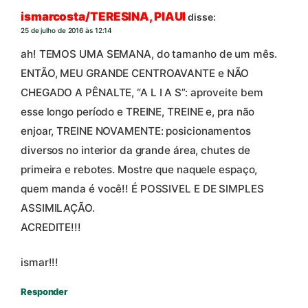
ismarcosta/TERESINA, PIAUI
disse:
25 de julho de 2016 às 12:14
ah! TEMOS UMA SEMANA, do tamanho de um mês.
ENTÃO, MEU GRANDE CENTROAVANTE e NÃO
CHEGADO A PÊNALTE, “A L I A S”: aproveite bem
esse longo período e TREINE, TREINE e, pra não
enjoar, TREINE NOVAMENTE: posicionamentos
diversos no interior da grande área, chutes de
primeira e rebotes. Mostre que naquele espaço,
quem manda é você!! É POSSIVEL E DE SIMPLES
ASSIMILAÇÃO.
ACREDITE!!!
ismar!!!
Responder