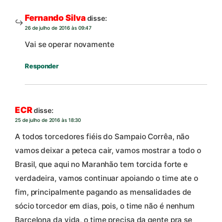
Fernando Silva
disse:
26 de julho de 2016 às 09:47
Vai se operar novamente
Responder
ECR
disse:
25 de julho de 2016 às 18:30
A todos torcedores fiéis do Sampaio Corrêa, não
vamos deixar a peteca cair, vamos mostrar a todo o
Brasil, que aqui no Maranhão tem torcida forte e
verdadeira, vamos continuar apoiando o time ate o
fim, principalmente pagando as mensalidades de
sócio torcedor em dias, pois, o time não é nenhum
Barcelona da vida, o time precisa da gente pra se