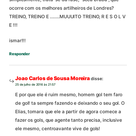
ocorre com os melhores artilheiros de Londres?
TREINO, TREINO E ……..MUUUITO TREINO, R E S O L V
E !!!
ismar!!!
Responder
Joao Carlos de Sousa Moreira
disse:
25 de julho de 2016 às 21:57
E por que ele é ruim mesmo, homem gol tem faro
de gol! ta sempre fazendo e deixando o seu gol. O
Elias, tomara que ele a partir de agora comece a
fazer os gols, que agente tanto precisa, inclusive
ele mesmo, centroavante vive de gols!