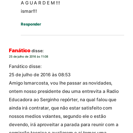
A G U A R D E M !!!
ismar!!!
Responder
Fanático
disse:
25 de julho de 2016 às 11:08
Fanático disse:
25 de julho de 2016 às 08:53
Amigo Ismarcosta, vou lhe passar as novidades,
ontem nosso presidente deu uma entrevita a Radio
Educadora ao Serginho repórter, na qual falou que
ainda irá contratar, que não estar satisfeito com
nossos medios volantes, segundo ele o estão
devendo, irá aproveitar a parada para reunir com a
comissão tecnica e avaliarem e ai tomar uma