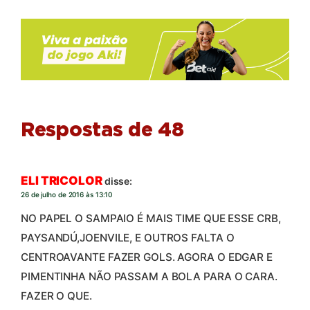
Respostas de 48
ELI TRICOLOR
disse:
26 de julho de 2016 às 13:10
NO PAPEL O SAMPAIO É MAIS TIME QUE ESSE CRB,
PAYSANDÚ,JOENVILE, E OUTROS FALTA O
CENTROAVANTE FAZER GOLS. AGORA O EDGAR E
PIMENTINHA NÃO PASSAM A BOLA PARA O CARA.
FAZER O QUE.