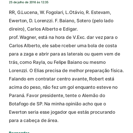
25 de julho de 2016 às 12:35
RR, G.Lucena, W. Fogolari, L.Otávio, R. Estevam,
Ewerton, D. Lorenzzi. F. Baiano, Sotero (pelo lado
direiro), Carlos Alberto e Edigar.
prof. Wagner, está na hora de V.Exc. dar vez para o
Carlos Alberto, ele sabe rceber uma bola de costa
para a zaga e abrir para as laterais ou quem vem de
trás, como Rayla, ou Felipe Baiano ou mesmo
Lorenzzi. O Elias precisa de melhor preparação física.
Falando em contratar centro avante, Robert está
acima do peso, não fez um gol enquanto esteve no
Paraná. Favor presidente, tente o Alemão do
Botafogo de SP. Na minha opinião acho que o
Ewerton seria esse jogador que estás procurando
para a cabeça de área.