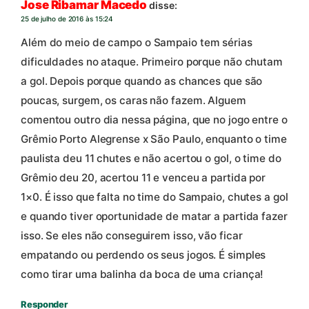
Jose Ribamar Macedo
disse:
25 de julho de 2016 às 15:24
Além do meio de campo o Sampaio tem sérias
dificuldades no ataque. Primeiro porque não chutam
a gol. Depois porque quando as chances que são
poucas, surgem, os caras não fazem. Alguem
comentou outro dia nessa página, que no jogo entre o
Grêmio Porto Alegrense x São Paulo, enquanto o time
paulista deu 11 chutes e não acertou o gol, o time do
Grêmio deu 20, acertou 11 e venceu a partida por
1×0. É isso que falta no time do Sampaio, chutes a gol
e quando tiver oportunidade de matar a partida fazer
isso. Se eles não conseguirem isso, vão ficar
empatando ou perdendo os seus jogos. É simples
como tirar uma balinha da boca de uma criança!
Responder