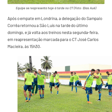
Equipe se reapresenta hoje à tarde no CT (Foto: Elias Auê)
Após o empate em Londrina, a delegação do Sampaio
Corrêa retornou a São Luís na tarde do último
domingo, e já volta aos treinos nesta segunda-feira,
em reapresentação marcada para o CT José Carlos
Macieira, às 15h30.