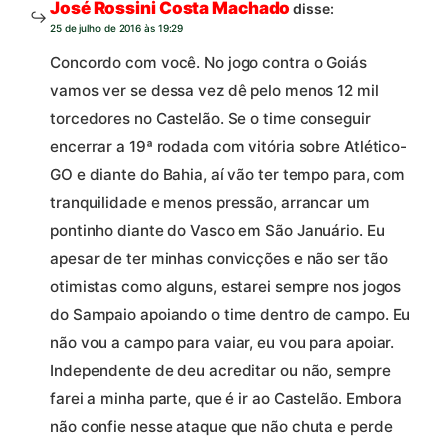
José Rossini Costa Machado
disse:
25 de julho de 2016 às 19:29
Concordo com você. No jogo contra o Goiás
vamos ver se dessa vez dê pelo menos 12 mil
torcedores no Castelão. Se o time conseguir
encerrar a 19ª rodada com vitória sobre Atlético-
GO e diante do Bahia, aí vão ter tempo para, com
tranquilidade e menos pressão, arrancar um
pontinho diante do Vasco em São Januário. Eu
apesar de ter minhas convicções e não ser tão
otimistas como alguns, estarei sempre nos jogos
do Sampaio apoiando o time dentro de campo. Eu
não vou a campo para vaiar, eu vou para apoiar.
Independente de deu acreditar ou não, sempre
farei a minha parte, que é ir ao Castelão. Embora
não confie nesse ataque que não chuta e perde