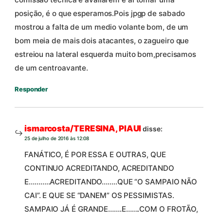
posição, é o que esperamos.Pois jpgp de sabado
mostrou a falta de um medio volante bom, de um
bom meia de mais dois atacantes, o zagueiro que
estreiou na lateral esquerda muito bom,precisamos
de um centroavante.
Responder
ismarcosta/TERESINA, PIAUI
disse:
25 de julho de 2016 às 12:08
FANÁTICO, É POR ESSA E OUTRAS, QUE
CONTINUO ACREDITANDO, ACREDITANDO
E………..ACREDITANDO……..QUE “O SAMPAIO NÃO
CAI”. E QUE SE “DANEM” OS PESSIMISTAS.
SAMPAIO JÁ É GRANDE…….E…….COM O FROTÃO,