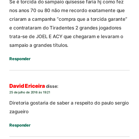
Se é torcida do sampaio quisesse faria hj como fez
nos anos 70 ou 80 não me recordo exatamente que
criaram a campanha “compra que a torcida garante”
e contrataram do Tiradentes 2 grandes jogadores
trata-se de JOEL E ACY que chegaram e levaram o
sampaio a grandes títulos.
Responder
David Ericeira
disse:
25 de julho de 2016 às 19:21
Diretoria gostaria de saber a respeito do paulo sergio
zagueiro
Responder