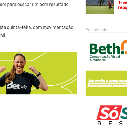
Trem
r bem para buscar um bom resultado
rea
esta quinta-feira, com movimentação
Publicidade
nhã.