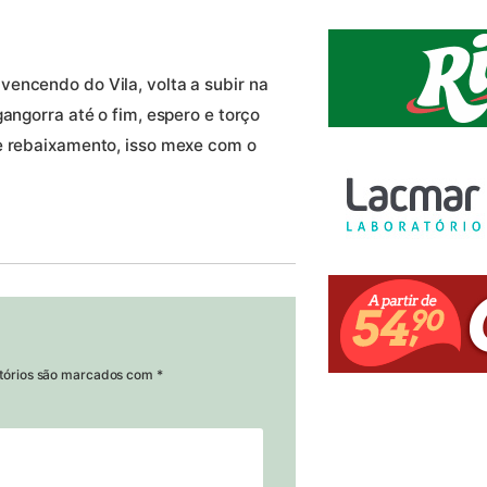
encendo do Vila, volta a subir na
gangorra até o fim, espero e torço
de rebaixamento, isso mexe com o
tórios são marcados com
*