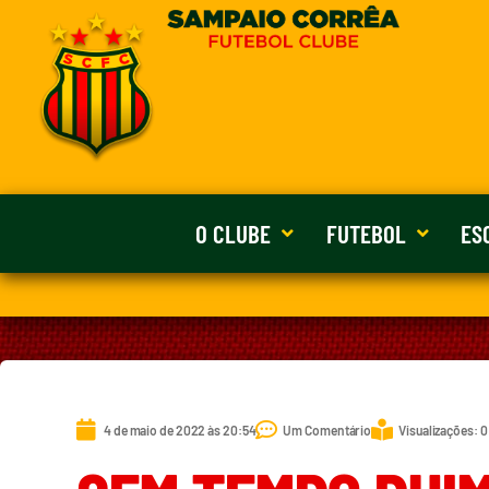
O CLUBE
FUTEBOL
ES
4 de maio de 2022 às 20:54
Um Comentário
Visualizações: 0