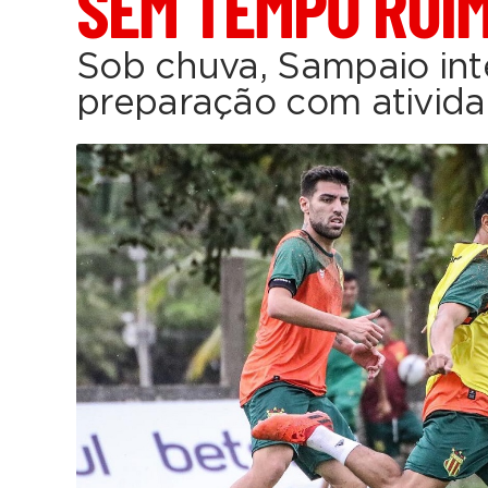
SEM TEMPO RUI
Sob chuva, Sampaio inte
preparação com ativid