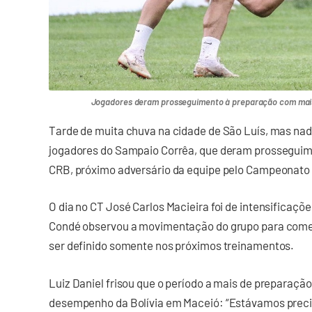
Jogadores deram prosseguimento à preparação com mais u
Tarde de muita chuva na cidade de São Luís, mas na
jogadores do Sampaio Corrêa, que deram prosseguim
CRB, próximo adversário da equipe pelo Campeonato B
O dia no CT José Carlos Macieira foi de intensificaçõe
Condé observou a movimentação do grupo para começa
ser definido somente nos próximos treinamentos.
Luiz Daniel frisou que o período a mais de preparaçã
desempenho da Bolívia em Maceió: “Estávamos prec