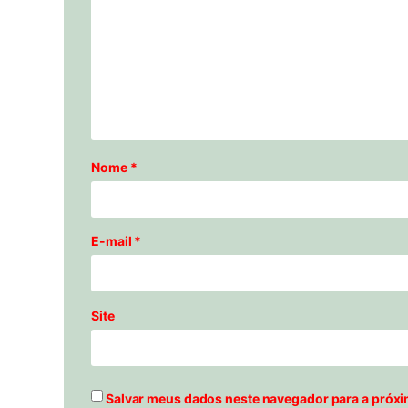
Nome
*
E-mail
*
Site
Salvar meus dados neste navegador para a próxi