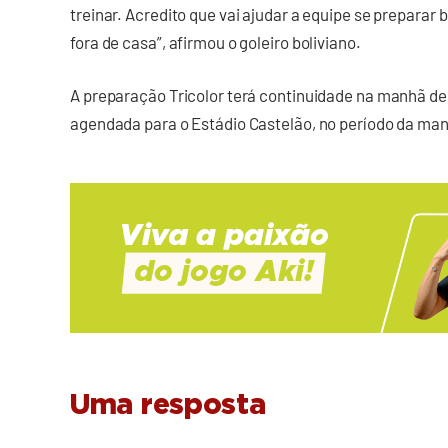
treinar. Acredito que vai ajudar a equipe se prepara
fora de casa”, afirmou o goleiro boliviano.
A preparação Tricolor terá continuidade na manhã d
agendada para o Estádio Castelão, no período da ma
Uma resposta