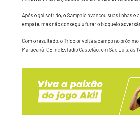
Após o gol sofrido, o Sampaio avançou suas linhas e
empate, mas não conseguiu furar o bloqueio adversário
Com o resultado, o Tricolor volta a campo no próximo
Maracanã-CE, no Estádio Castelão, em São Luís, às 1