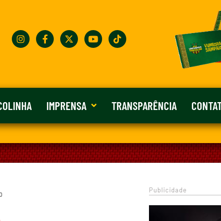
COLINHA
IMPRENSA
TRANSPARÊNCIA
CONTA
Publicidade
 0