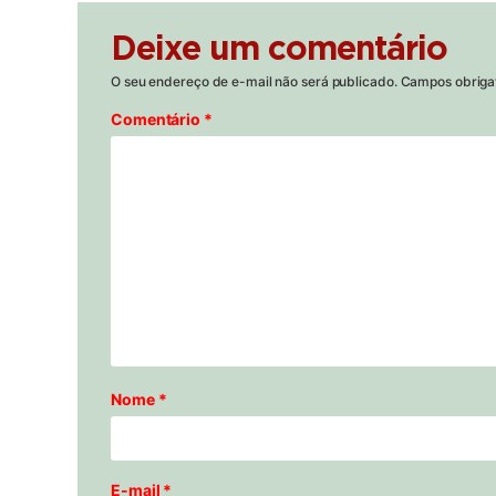
Deixe um comentário
O seu endereço de e-mail não será publicado.
Campos obriga
Comentário
*
Nome
*
E-mail
*