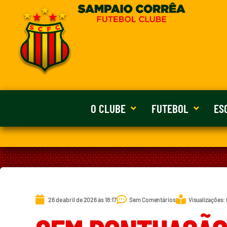
O CLUBE
FUTEBOL
ES
26 de abril de 2026 às 18:17
Sem Comentários
Visualizações: