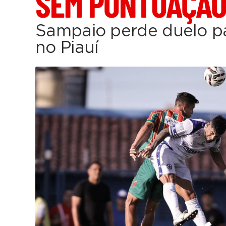
SEM PONTUAÇÃ
Sampaio perde duelo p
no Piauí