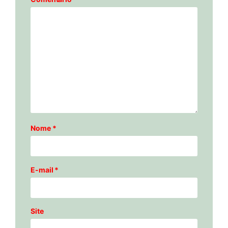
Nome
*
E-mail
*
Site