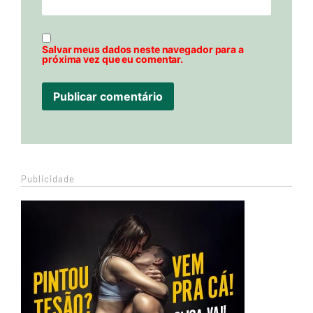
Salvar meus dados neste navegador para a
próxima vez que eu comentar.
Publicidade