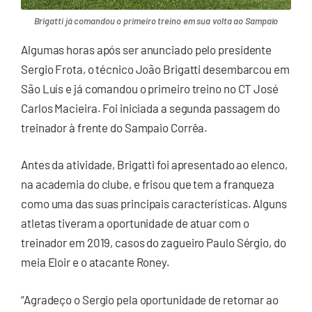
Brigatti já comandou o primeiro treino em sua volta ao Sampaio
Algumas horas após ser anunciado pelo presidente
Sergio Frota, o técnico João Brigatti desembarcou em
São Luís e já comandou o primeiro treino no CT José
Carlos Macieira. Foi iniciada a segunda passagem do
treinador à frente do Sampaio Corrêa.
Antes da atividade, Brigatti foi apresentado ao elenco,
na academia do clube, e frisou que tem a franqueza
como uma das suas principais características. Alguns
atletas tiveram a oportunidade de atuar com o
treinador em 2019, casos do zagueiro Paulo Sérgio, do
meia Eloir e o atacante Roney.
“Agradeço o Sergio pela oportunidade de retornar ao