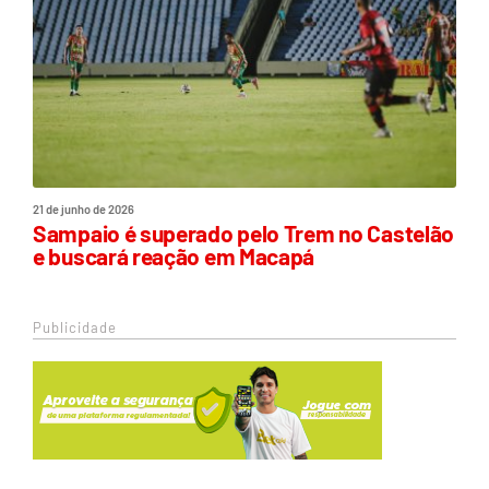
21 de junho de 2026
Sampaio é superado pelo Trem no Castelão
e buscará reação em Macapá
Publicidade