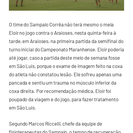
O time do Sampaio Corrêa não terá mesmo o meia
Eloir no jogo contra o Araioses, nesta quinta-feira à
tarde, em Araioses, na primeira partida da semifinal do
turno inicial do Campeonato Maranhense. Eloir poderia
até jogar, caso a partida deste meio de semana fosse
em São Luís, porque o exame de imagem feito na coxa
do atleta não constatou lesão. Ele sofreu apenas uma
pancada e sentiu um trauma no músculo inferior da
coxa direita. Por recomendação médica, Eloir foi
poupado da viagem e do jogo, para fazer tratamento
em São Luís.
Segundo Marcos Riccelli, chefe da equipe de
fisioterapeutas do Sampaio, o tempo de recuperação