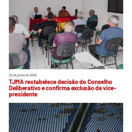
22 de junho de 2026
TJMA restabelece decisão do Conselho
Deliberativo e confirma exclusão de vice-
presidente