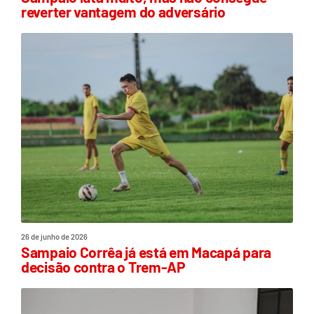
reverter vantagem do adversário
26 de junho de 2026
Sampaio Corrêa já está em Macapá para
decisão contra o Trem-AP