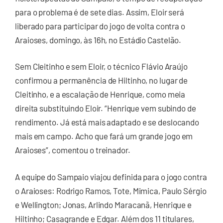
para o problema é de sete dias. Assim, Eloir será
liberado para participar do jogo de volta contra o
Araioses, domingo, às 16h, no Estádio Castelão.
Sem Cleitinho e sem Eloir, o técnico Flávio Araújo
confirmou a permanência de Hiltinho, no lugar de
Cleitinho, e a escalação de Henrique, como meia
direita substituindo Eloir. “Henrique vem subindo de
rendimento. Já está mais adaptado e se deslocando
mais em campo. Acho que fará um grande jogo em
Araioses”, comentou o treinador.
A equipe do Sampaio viajou definida para o jogo contra
o Araioses: Rodrigo Ramos, Tote, Mimica, Paulo Sérgio
e Wellington; Jonas, Arlindo Maracanã, Henrique e
Hiltinho; Casagrande e Edgar. Além dos 11 titulares,