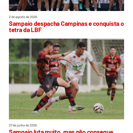
2 de agosto de 2026
Sampaio despacha Campinas e conquista o
tetra da LBF
27 de junho de 2026
Sampaio luta muito, mas não consegue