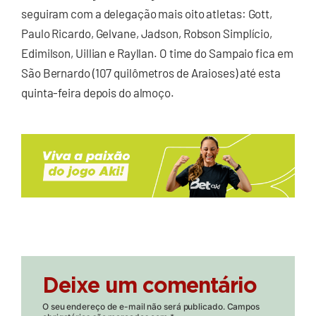
seguiram com a delegação mais oito atletas: Gott,
Paulo Ricardo, Gelvane, Jadson, Robson Simplício,
Edimilson, Uillian e Rayllan. O time do Sampaio fica em
São Bernardo (107 quilômetros de Araioses) até esta
quinta-feira depois do almoço.
Deixe um comentário
O seu endereço de e-mail não será publicado.
Campos