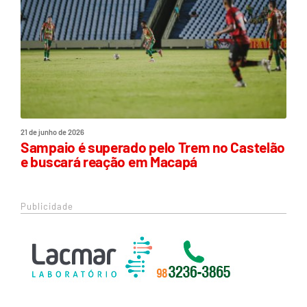
21 de junho de 2026
Sampaio é superado pelo Trem no Castelão
e buscará reação em Macapá
Publicidade