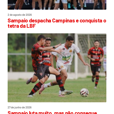
2 de agosto de 2026
Sampaio despacha Campinas e conquista o
tetra da LBF
27 de junho de 2026
Sampaio luta muito, mas não consegue