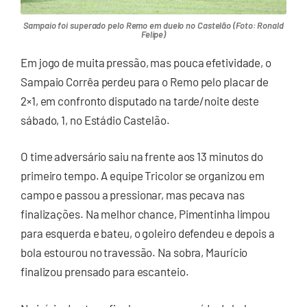
Sampaio foi superado pelo Remo em duelo no Castelão (Foto: Ronald
Felipe)
Em jogo de muita pressão, mas pouca efetividade, o
Sampaio Corrêa perdeu para o Remo pelo placar de
2×1, em confronto disputado na tarde/noite deste
sábado, 1, no Estádio Castelão.
O time adversário saiu na frente aos 13 minutos do
primeiro tempo. A equipe Tricolor se organizou em
campo e passou a pressionar, mas pecava nas
finalizações. Na melhor chance, Pimentinha limpou
para esquerda e bateu, o goleiro defendeu e depois a
bola estourou no travessão. Na sobra, Maurício
finalizou prensado para escanteio.