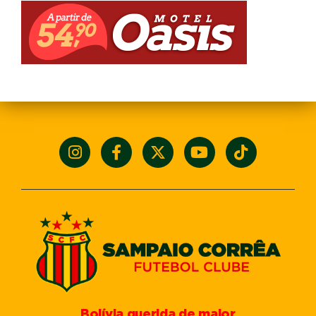
Bolívia querida de maior