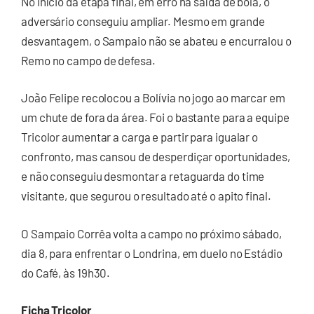
No início da etapa final, em erro na saída de bola, o
adversário conseguiu ampliar. Mesmo em grande
desvantagem, o Sampaio não se abateu e encurralou o
Remo no campo de defesa.
João Felipe recolocou a Bolívia no jogo ao marcar em
um chute de fora da área. Foi o bastante para a equipe
Tricolor aumentar a carga e partir para igualar o
confronto, mas cansou de desperdiçar oportunidades,
e não conseguiu desmontar a retaguarda do time
visitante, que segurou o resultado até o apito final.
O Sampaio Corrêa volta a campo no próximo sábado,
dia 8, para enfrentar o Londrina, em duelo no Estádio
do Café, às 19h30.
Ficha Tricolor