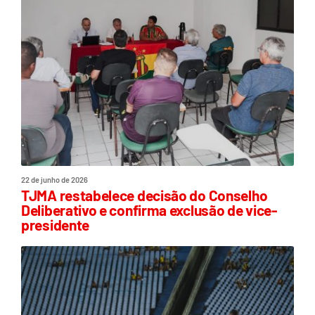
22 de junho de 2026
TJMA restabelece decisão do Conselho
Deliberativo e confirma exclusão de vice-
presidente