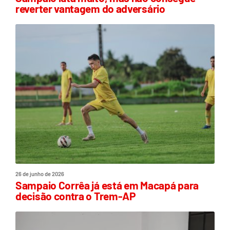
reverter vantagem do adversário
26 de junho de 2026
Sampaio Corrêa já está em Macapá para
decisão contra o Trem-AP