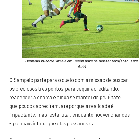
Sampaio busca a vitória em Belém para se manter vivo (Foto: Elias
Auê)
O Sampaio parte para o duelo com a missão de buscar
os preciosos três pontos, para seguir acreditando,
reacender a chama e ainda se manter de pé. É fato
que poucos acreditam, até porque a realidade é
impactante, mas resta lutar, enquanto houver chances
– por mais ínfima que elas possam ser.