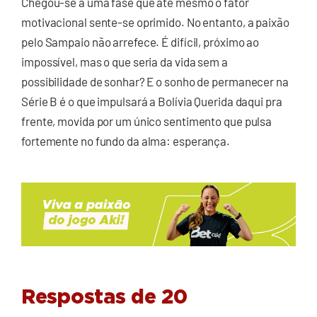
Chegou-se a uma fase que até mesmo o fator
motivacional sente-se oprimido. No entanto, a paixão
pelo Sampaio não arrefece. É difícil, próximo ao
impossível, mas o que seria da vida sem a
possibilidade de sonhar? E o sonho de permanecer na
Série B é o que impulsará a Bolívia Querida daqui pra
frente, movida por um único sentimento que pulsa
fortemente no fundo da alma: esperança.
Respostas de 20