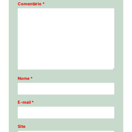
Comentário
*
Nome
*
E-mail
*
Site