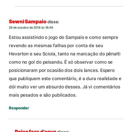
Sewni Sampaio
disse:
29 de outubro de 2016 às 16:46
Estou assistindo o jogo do Sampaio e como sempre
revendo as mesmas falhas por conta de seu
Heverton e seu Sciola, tanto na marcação do pênalti
como no gol do paisandu. É só observar como se
posicionaram por ocasião dos dois lances. Espero
que publiquem este comentário, é a dura realidade e
dói muito ver um absurdo desses. Já vi comentários
mais pesados e são publicados.
Responder
Peixe fora d'agua
disse: