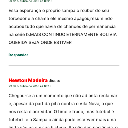
29 de outubro de 2016 às 08:29
Essa esperança o proprio sampaio roubor do seu
torcedor e a chama ele mesmo apagou,resumindo
acabou tudo que havia de chances de permanencia
na serie b.MAIS CONTINUO ETERNAMENTE BOLIVIA
QUERIDA SEJA ONDE ESTIVER.
Responder
Newton Madeira
disse:
29 de outubro de 2016 às 08:15
Chegou-se a um momento que não adianta reclamar
e, apesar da partida pifia contra o Vila Nova, o que
nos resta é acreditar. O time é fraco, mas futebol é
futebol, e o Sampaio ainda pode escrever mais uma
linda página em sua história. Se não der, paciência, o