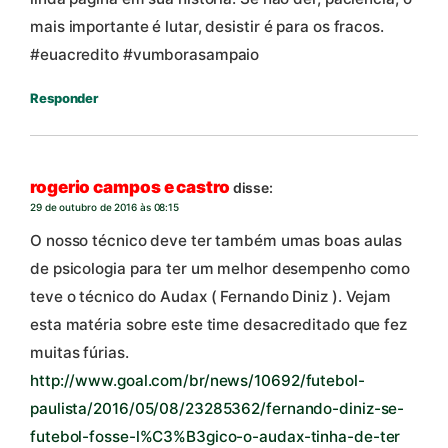
mais importante é lutar, desistir é para os fracos.
#euacredito #vumborasampaio
Responder
rogerio campos e castro
disse:
29 de outubro de 2016 às 08:15
O nosso técnico deve ter também umas boas aulas
de psicologia para ter um melhor desempenho como
teve o técnico do Audax ( Fernando Diniz ). Vejam
esta matéria sobre este time desacreditado que fez
muitas fúrias.
http://www.goal.com/br/news/10692/futebol-
paulista/2016/05/08/23285362/fernando-diniz-se-
futebol-fosse-l%C3%B3gico-o-audax-tinha-de-ter