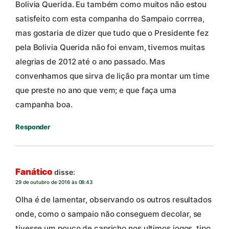
Bolivia Querida. Eu também como muitos não estou
satisfeito com esta companha do Sampaio corrrea,
mas gostaria de dizer que tudo que o Presidente fez
pela Bolivia Querida não foi envam, tivemos muitas
alegrias de 2012 até o ano passado. Mas
convenhamos que sirva de lição pra montar um time
que preste no ano que vem; e que faça uma
campanha boa.
Responder
Fanático
disse:
29 de outubro de 2016 às 08:43
Olha é de lamentar, observando os outros resultados
onde, como o sampaio não conseguem decolar, se
tivesse um pouco de capricho nos ultimos jogos, tipo,