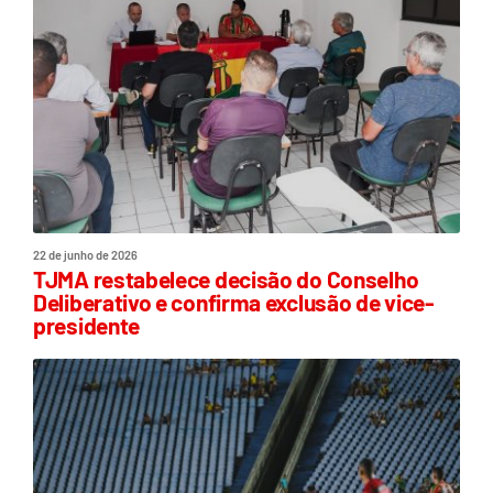
22 de junho de 2026
TJMA restabelece decisão do Conselho
Deliberativo e confirma exclusão de vice-
presidente