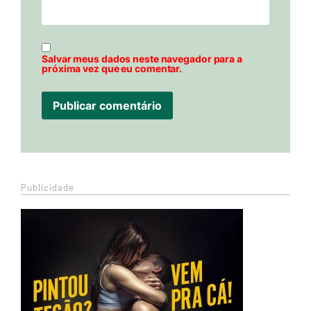
Salvar meus dados neste navegador para a
próxima vez que eu comentar.
Publicidade