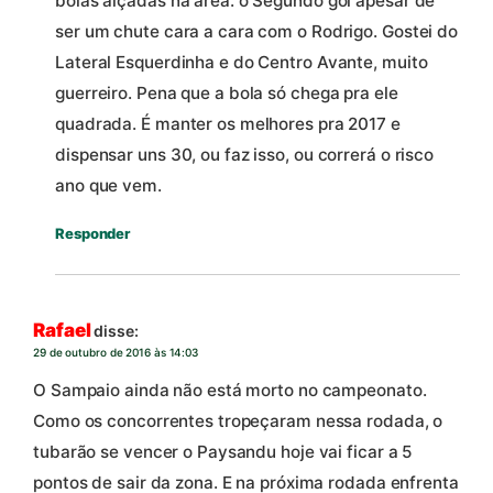
bolas alçadas na área. o Segundo gol apesar de
ser um chute cara a cara com o Rodrigo. Gostei do
Lateral Esquerdinha e do Centro Avante, muito
guerreiro. Pena que a bola só chega pra ele
quadrada. É manter os melhores pra 2017 e
dispensar uns 30, ou faz isso, ou correrá o risco
ano que vem.
Responder
Rafael
disse:
29 de outubro de 2016 às 14:03
O Sampaio ainda não está morto no campeonato.
Como os concorrentes tropeçaram nessa rodada, o
tubarão se vencer o Paysandu hoje vai ficar a 5
pontos de sair da zona. E na próxima rodada enfrenta