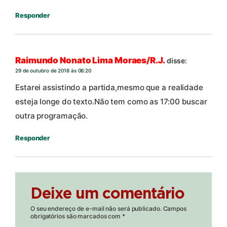
Responder
Raimundo Nonato Lima Moraes/R.J.
disse:
29 de outubro de 2016 às 06:20
Estarei assistindo a partida,mesmo que a realidade
esteja longe do texto.Não tem como as 17:00 buscar
outra programação.
Responder
Deixe um comentário
O seu endereço de e-mail não será publicado.
Campos
obrigatórios são marcados com
*