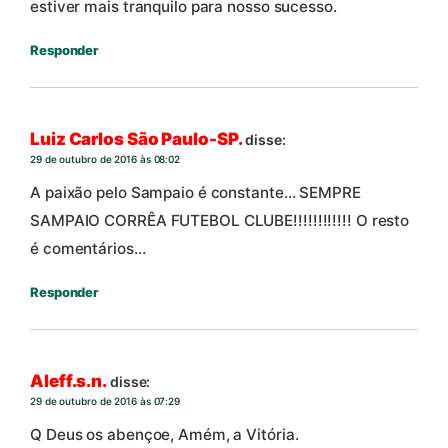
estiver mais tranquilo para nosso sucesso.
Responder
Luiz Carlos São Paulo-SP.
disse:
29 de outubro de 2016 às 08:02
A paixão pelo Sampaio é constante… SEMPRE
SAMPAIO CORRÊA FUTEBOL CLUBE!!!!!!!!!!!! O resto
é comentários…
Responder
Aleff.s.n.
disse:
29 de outubro de 2016 às 07:29
Q Deus os abençoe, Amém, a Vitória.