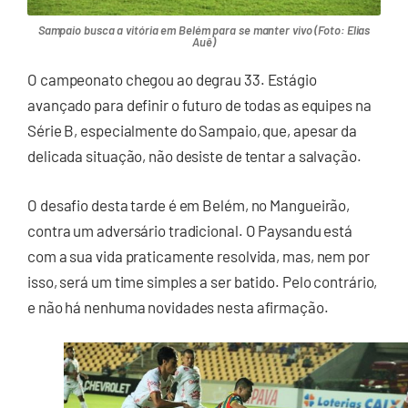
Sampaio busca a vitória em Belém para se manter vivo (Foto: Elias
Auê)
O campeonato chegou ao degrau 33. Estágio
avançado para definir o futuro de todas as equipes na
Série B, especialmente do Sampaio, que, apesar da
delicada situação, não desiste de tentar a salvação.
O desafio desta tarde é em Belém, no Mangueirão,
contra um adversário tradicional. O Paysandu está
com a sua vida praticamente resolvida, mas, nem por
isso, será um time simples a ser batido. Pelo contrário,
e não há nenhuma novidades nesta afirmação.