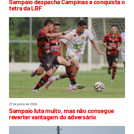
Sampaio despacha Campinas e conquista o
tetra da LBF
27 de junho de 2026
Sampaio luta muito, mas não consegue
reverter vantagem do adversário