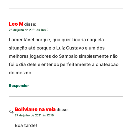
Leo M
disse:
26 de julho de 2021 às 16:42
Lamentável porque, qualquer ficaria naquela
situação até porque o Luíz Gustavo e um dos
melhores jogadores do Sampaio simplesmente não
foi o dia dele e entendo perfeitamente a chateação
do mesmo
Responder
Boliviano na veia
disse:
27 de julho de 2021 às 12:16
Boa tarde!