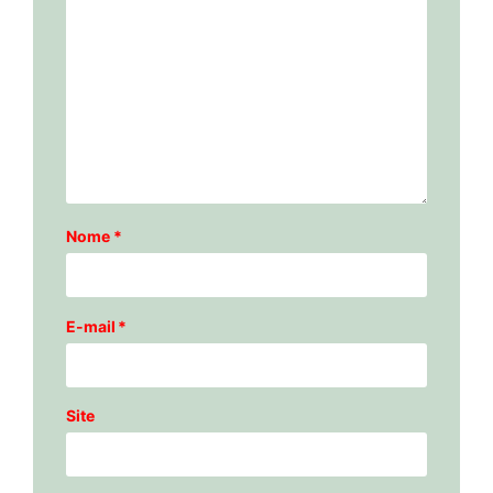
Nome
*
E-mail
*
Site