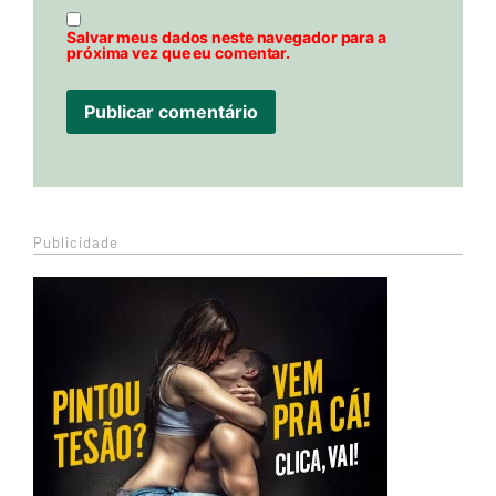
Salvar meus dados neste navegador para a
próxima vez que eu comentar.
Publicidade