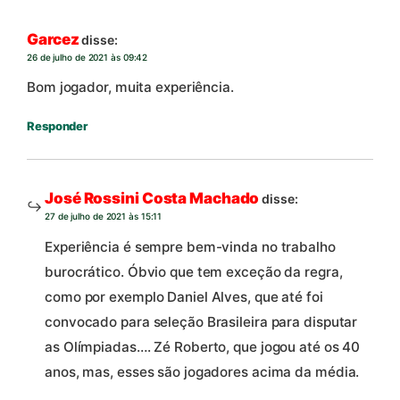
Garcez
disse:
26 de julho de 2021 às 09:42
Bom jogador, muita experiência.
Responder
José Rossini Costa Machado
disse:
27 de julho de 2021 às 15:11
Experiência é sempre bem-vinda no trabalho
burocrático. Óbvio que tem exceção da regra,
como por exemplo Daniel Alves, que até foi
convocado para seleção Brasileira para disputar
as Olímpiadas…. Zé Roberto, que jogou até os 40
anos, mas, esses são jogadores acima da média.