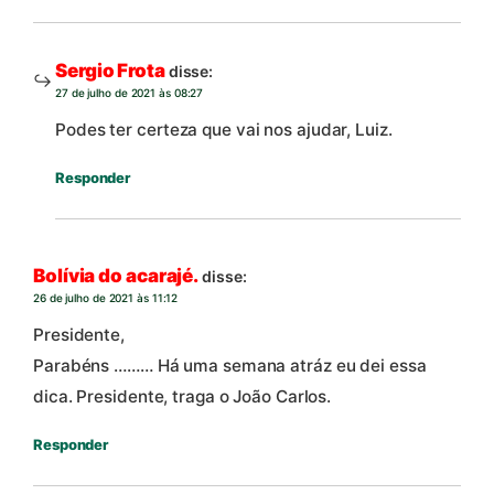
Sergio Frota
disse:
27 de julho de 2021 às 08:27
Podes ter certeza que vai nos ajudar, Luiz.
Responder
Bolívia do acarajé.
disse:
26 de julho de 2021 às 11:12
Presidente,
Parabéns ……… Há uma semana atráz eu dei essa
dica. Presidente, traga o João Carlos.
Responder