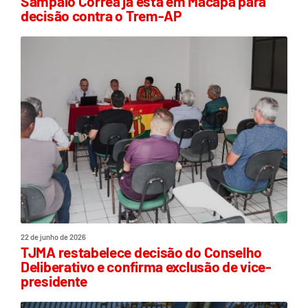
Sampaio Corrêa já está em Macapá para
decisão contra o Trem-AP
22 de junho de 2026
TJMA restabelece decisão do Conselho
Deliberativo e confirma exclusão de vice-
presidente