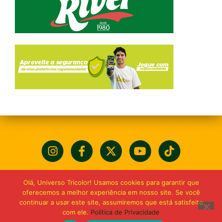
Olá, Universo Tricolor! Usamos cookies para garantir que
oferecemos a melhor experiência em nosso site. Se você
continuar a usar este site, assumiremos que está satisfeito
com ele.
Política de Privacidade