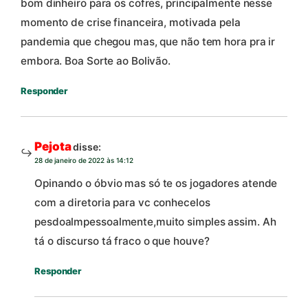
bom dinheiro para os cofres, principalmente nesse
momento de crise financeira, motivada pela
pandemia que chegou mas, que não tem hora pra ir
embora. Boa Sorte ao Bolivão.
Responder
Pejota
disse:
28 de janeiro de 2022 às 14:12
Opinando o óbvio mas só te os jogadores atende
com a diretoria para vc conhecelos
pesdoalmpessoalmente,muito simples assim. Ah
tá o discurso tá fraco o que houve?
Responder