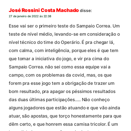
José Rossini Costa Machado
disse:
27 de janeiro de 2022 às 22:38
Esse vai ser o primeiro teste do Sampaio Correa. Um
teste de nível médio, levando-se em consideração o
nível técnico do time do Operário. É pra chegar lá,
com calma, com inteligência, porque eles é que tem
que tomar a iniciativa do jogo, e vir pra cima do
Sampaio Correa. não sei como essa equipe vai a
campo, com os problemas da covid, mas, os que
forem pra esse jogo tem a obrigação de trazer um
bom resultado, pra apagar os péssimos resultados
das duas últimas participações….. Não conheço
alguns jogadores que estão atuando e que vão ainda
atuar, são apostas, que torço honestamente para que
dêm certo, e que honrem essa camisa tricolor. É um