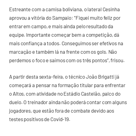
Estreante com a camisa boliviana, o lateral Cesinha
aprovou a vitória do Sampaio: “Fiquei muito feliz por
entrar em campo, e mais ainda pelo resultado da
equipe. Importante começar bem a competição, dá
mais confiança a todos. Conseguimos ser efetivos na
marcação e também lá na frente com os gols. Não
perdemos o foco e saímos com os três pontos”, frisou.
A partir desta sexta-feira, o técnico João Brigatti já
começará a pensar na formação titular para enfrentar
o Altos, com atividade no Estádio Castelão, palco do
duelo. O treinador ainda não poderá contar com alguns
jogadores, que estão fora de combate devido aos
testes positivos de Covid-19.