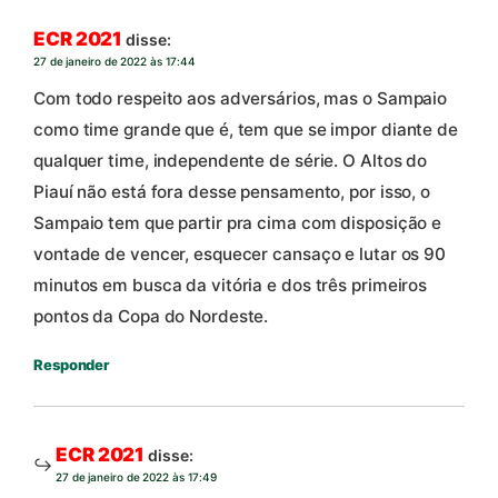
ECR 2021
disse:
27 de janeiro de 2022 às 17:44
Com todo respeito aos adversários, mas o Sampaio
como time grande que é, tem que se impor diante de
qualquer time, independente de série. O Altos do
Piauí não está fora desse pensamento, por isso, o
Sampaio tem que partir pra cima com disposição e
vontade de vencer, esquecer cansaço e lutar os 90
minutos em busca da vitória e dos três primeiros
pontos da Copa do Nordeste.
Responder
ECR 2021
disse:
27 de janeiro de 2022 às 17:49