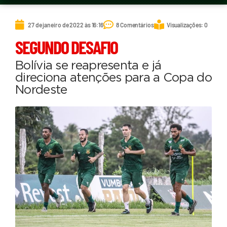
27 de janeiro de 2022 às 16:16
8 Comentários
Visualizações: 0
SEGUNDO DESAFIO
Bolívia se reapresenta e já
direciona atenções para a Copa do
Nordeste