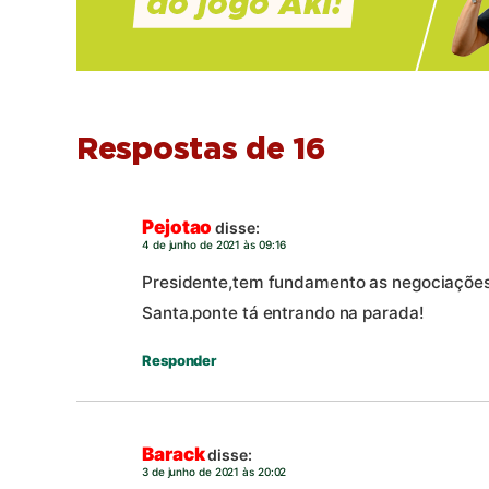
Respostas de 16
Pejotao
disse:
4 de junho de 2021 às 09:16
Presidente,tem fundamento as negociaçõ
Santa.ponte tá entrando na parada!
Responder
Barack
disse:
3 de junho de 2021 às 20:02