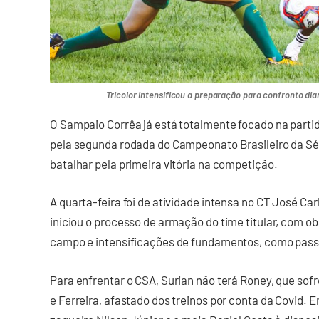
Tricolor intensificou a preparação para confronto dia
O Sampaio Corrêa já está totalmente focado na partid
pela segunda rodada do Campeonato Brasileiro da Séri
batalhar pela primeira vitória na competição.
A quarta-feira foi de atividade intensa no CT José Car
iniciou o processo de armação do time titular, com o
campo e intensificações de fundamentos, como passes
Para enfrentar o CSA, Surian não terá Roney, que sof
e Ferreira, afastado dos treinos por conta da Covid.