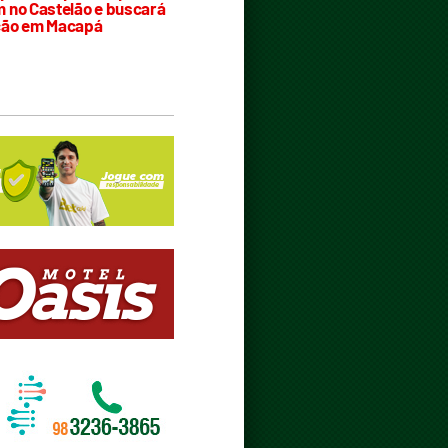
 no Castelão e buscará
ção em Macapá