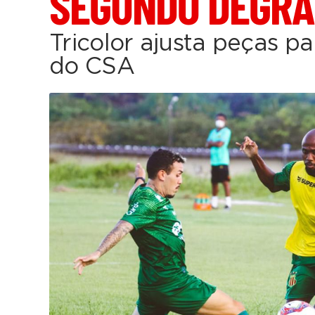
SEGUNDO DEGRA
Tricolor ajusta peças p
do CSA