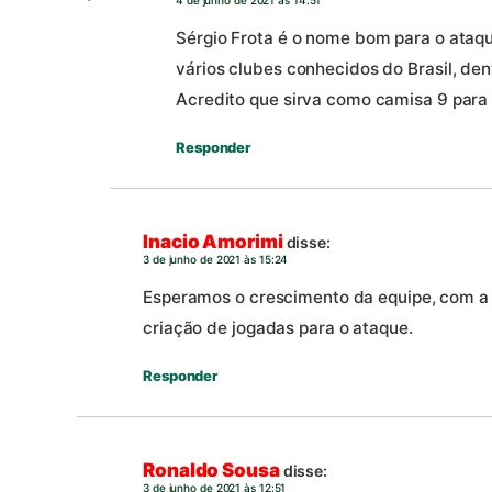
4 de junho de 2021 às 14:51
Sérgio Frota é o nome bom para o ataq
vários clubes conhecidos do Brasil, den
Acredito que sirva como camisa 9 para a
Responder
Inacio Amorimi
disse:
3 de junho de 2021 às 15:24
Esperamos o crescimento da equipe, com a 
criação de jogadas para o ataque.
Responder
Ronaldo Sousa
disse:
3 de junho de 2021 às 12:51