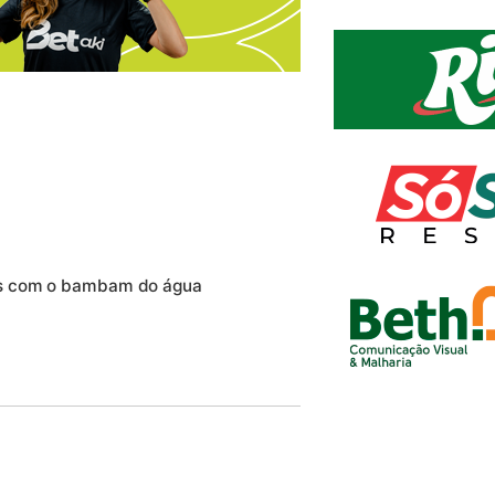
es com o bambam do água