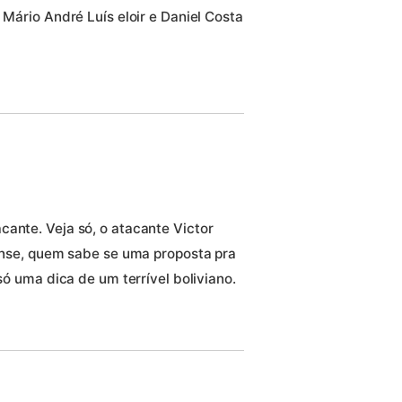
 Mário André Luís eloir e Daniel Costa
cante. Veja só, o atacante Victor
iense, quem sabe se uma proposta pra
 só uma dica de um terrível boliviano.