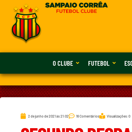
O CLUBE
FUTEBOL
ES
2 de junho de 2021 às 21:02
16 Comentários
Visualizações: 0